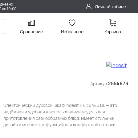
дневно
Личный кабинет
0 до 19:00
Сравнение
Избранное
Корзина
2554673
Артикул
Электрический духовой шкаф Indesit IFE 3644 J BL — это
надёжная и удобная в использовании модель для
приготовления разнообразных блюд. Имеет стильный
дизайн и множество функций для комфортной готовки.