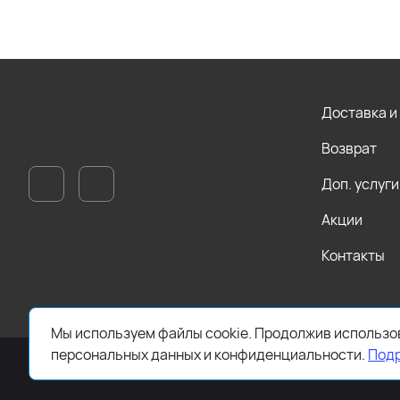
Доставка и
Возврат
Доп. услуги
Акции
Контакты
Мы используем файлы cookie. Продолжив использов
персональных данных и конфиденциальности.
Под
© Стоклэнд, 2024—2026. ООО «ЗЕВС ОПТТОРГ»