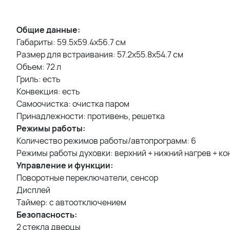
Общие данные:
Габариты: 59.5х59.4х56.7 см
Размер для встраивания: 57.2х55.8х54.7 см
Объем: 72 л
Гриль: есть
Конвекция: есть
Самоочистка: очистка паром
Принадлежности: противень, решетка
Режимы работы:
Количество режимов работы/автопрограмм: 6
Режимы работы духовки: верхний + нижний нагрев + кон
Управление и функции:
Поворотные переключатели, сенсор
Дисплей
Таймер: с автоотключением
Безопасность:
2 стекла дверцы