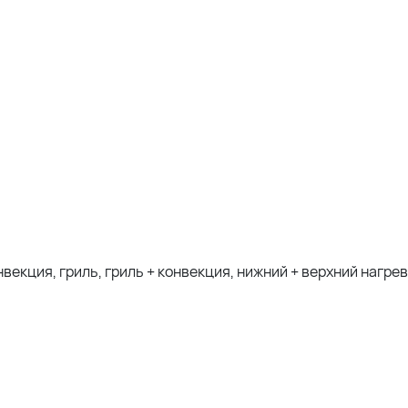
векция, гриль, гриль + конвекция, нижний + верхний нагрев