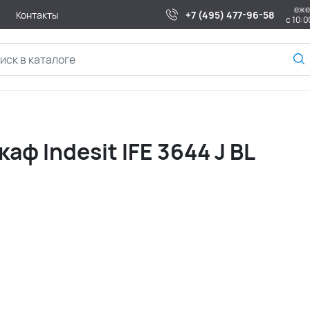
еже
Контакты
+7 (495) 477-96-58
с 10:0
ф Indesit IFE 3644 J BL