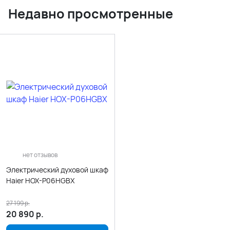
Недавно просмотренные
нет отзывов
Электрический духовой шкаф
Haier HOX-P06HGBX
27 199
р.
20 890
р.