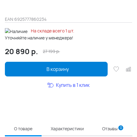
EAN:
6925777860234
На складе всего 1 шт.
Уточняйте наличие у менеджера!
20 890
р.
27 199
р.
В корзину
Купить в 1 клик
0
О товаре
Характеристики
Отзывы