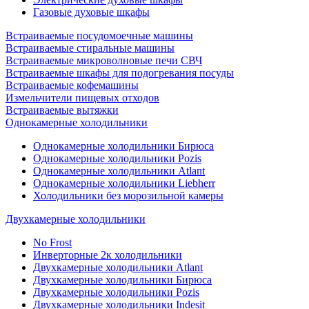
Газовые духовые шкафы
Встраиваемые посудомоечные машины
Встраиваемые стиральные машины
Встраиваемые микроволновые печи СВЧ
Встраиваемые шкафы для подогревания посуды
Встраиваемые кофемашины
Измельчители пищевых отходов
Встраиваемые вытяжки
Однокамерные холодильники
Однокамерные холодильники Бирюса
Однокамерные холодильники Pozis
Однокамерные холодильники Atlant
Однокамерные холодильники Liebherr
Холодильники без морозильной камеры
Двухкамерные холодильники
No Frost
Инверторные 2к холодильники
Двухкамерные холодильники Atlant
Двухкамерные холодильники Бирюса
Двухкамерные холодильники Pozis
Двухкамерные холодильники Indesit