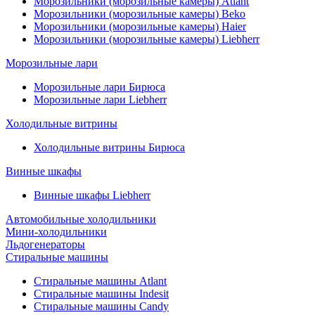
Морозильники (морозильные камеры) Atlant
Морозильники (морозильные камеры) Beko
Морозильники (морозильные камеры) Haier
Морозильники (морозильные камеры) Liebherr
Морозильные лари
Морозильные лари Бирюса
Морозильные лари Liebherr
Холодильные витрины
Холодильные витрины Бирюса
Винные шкафы
Винные шкафы Liebherr
Автомобильные холодильники
Мини-холодильники
Льдогенераторы
Стиральные машины
Стиральные машины Atlant
Стиральные машины Indesit
Стиральные машины Candy