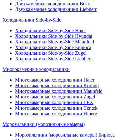
Двухкамерные холодильники Beko
Двухкамерные холодильники Liebherr
Холодильники Side-by-Side
Холодильники Side-by-Side Haier
Холодильники Side-by-Side Hyundai
Холодильники Side-by-Side Maunfeld
Холодильники Side-by-Side Бирюса
Холодильники Side-by-Side Zugel
Холодильники Side-by-Side Liebherr
Многокамерные холодильники
Многокамерные холодильники Haier
Многокамерные холодильники Korting
Многокамерные холодильники Maunfeld
Многокамерные холодильники Zugel
Многокамерные холодильники LEX
Многокамерные холодильники Centek
Многокамерные холодильники Hiberg
Морозильники (морозильные камеры)
Морозильники (морозильные камеры) Бирюса