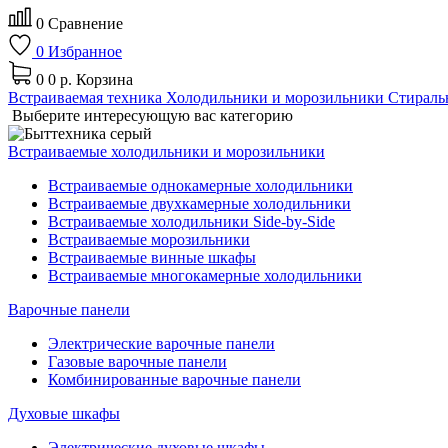
0
Сравнение
0
Избранное
0
0 р.
Корзина
Встраиваемая техника
Холодильники и морозильники
Стираль
Выберите интересующую вас категорию
Встраиваемые холодильники и морозильники
Встраиваемые однокамерные холодильники
Встраиваемые двухкамерные холодильники
Встраиваемые холодильники Side-by-Side
Встраиваемые морозильники
Встраиваемые винные шкафы
Встраиваемые многокамерные холодильники
Варочные панели
Электрические варочные панели
Газовые варочные панели
Комбинированные варочные панели
Духовые шкафы
Электрические духовые шкафы