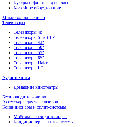
Кулеры и фильтры для воды
Кофейное оборудование
Микроволновые печи
Телевизоры
Телевизоры 4k
Телевизоры Smart TV
Телевизоры 43''
Телевизоры 50''
Телевизоры 55''
Телевизоры 65''
Телевизоры Haier
Телевизоры LG
Аудиотехника
Домашние кинотеатры
Беспроводные колонки
Аксессуары для телевизоров
Кондиционеры и сплит-системы
Мобильные кондиционеры
Кондиционеры сплит-системы