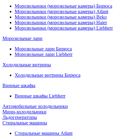
Морозильники (морозильные камеры) Бирюса
Морозильники (морозильные камеры) Atlant
Морозильники (морозильные камеры) Beko
Морозильники (морозильные камеры) Haier
Морозильники (морозильные камеры) Liebherr
Морозильные лари
Морозильные лари Бирюса
Морозильные лари Liebherr
Холодильные витрины
Холодильные витрины Бирюса
Винные шкафы
Винные шкафы Liebherr
Автомобильные холодильники
Мини-холодильники
Льдогенераторы
Стиральные машины
Стиральные машины Atlant