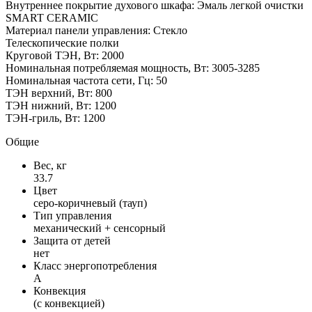
Внутреннее покрытие духового шкафа: Эмаль легкой очистки
SMART CERAMIC
Материал панели управления: Стекло
Телескопические полки
Круговой ТЭН, Вт: 2000
Номинальная потребляемая мощность, Вт: 3005-3285
Номинальная частота сети, Гц: 50
ТЭН верхний, Вт: 800
ТЭН нижний, Вт: 1200
ТЭН-гриль, Вт: 1200
Общие
Вес, кг
33.7
Цвет
серо-коричневый (тауп)
Тип управления
механический + сенсорный
Защита от детей
нет
Класс энергопотребления
A
Конвекция
(с конвекцией)