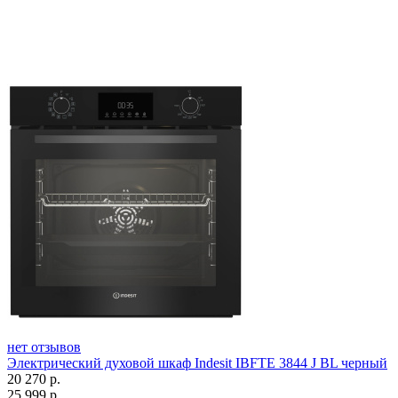
нет отзывов
Электрический духовой шкаф Indesit IBFTE 3844 J BL черный
20 270
р.
25 999
р.