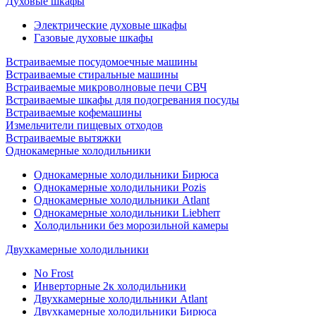
Духовые шкафы
Электрические духовые шкафы
Газовые духовые шкафы
Встраиваемые посудомоечные машины
Встраиваемые стиральные машины
Встраиваемые микроволновые печи СВЧ
Встраиваемые шкафы для подогревания посуды
Встраиваемые кофемашины
Измельчители пищевых отходов
Встраиваемые вытяжки
Однокамерные холодильники
Однокамерные холодильники Бирюса
Однокамерные холодильники Pozis
Однокамерные холодильники Atlant
Однокамерные холодильники Liebherr
Холодильники без морозильной камеры
Двухкамерные холодильники
No Frost
Инверторные 2к холодильники
Двухкамерные холодильники Atlant
Двухкамерные холодильники Бирюса