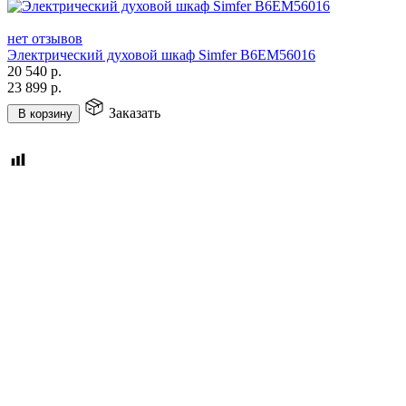
нет отзывов
Электрический духовой шкаф Simfer B6EM56016
20 540
р.
23 899
р.
Заказать
В корзину