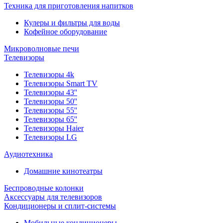
Техника для приготовления напитков
Кулеры и фильтры для воды
Кофейное оборудование
Микроволновые печи
Телевизоры
Телевизоры 4k
Телевизоры Smart TV
Телевизоры 43''
Телевизоры 50''
Телевизоры 55''
Телевизоры 65''
Телевизоры Haier
Телевизоры LG
Аудиотехника
Домашние кинотеатры
Беспроводные колонки
Аксессуары для телевизоров
Кондиционеры и сплит-системы
Мобильные кондиционеры