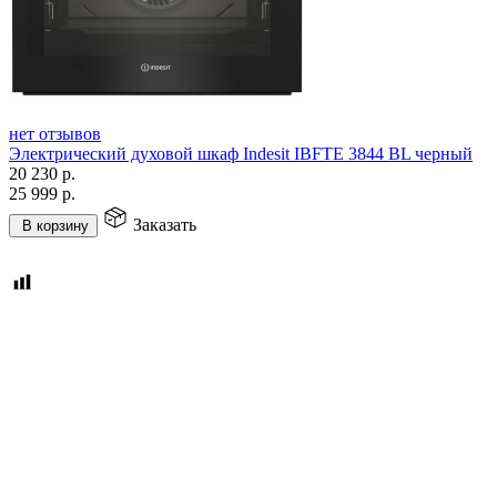
нет отзывов
Электрический духовой шкаф Indesit IBFTE 3844 BL черный
20 230
р.
25 999
р.
Заказать
В корзину