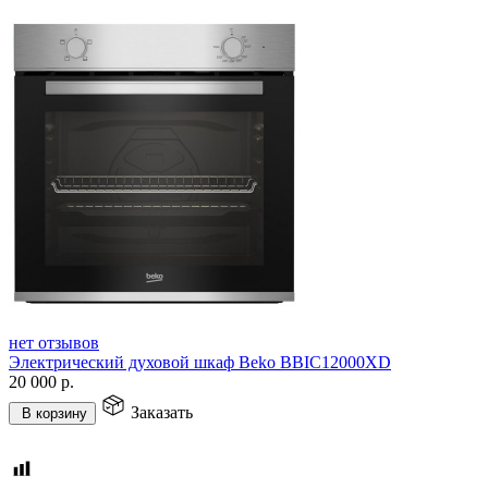
нет отзывов
Электрический духовой шкаф Beko BBIC12000XD
20 000
р.
Заказать
В корзину