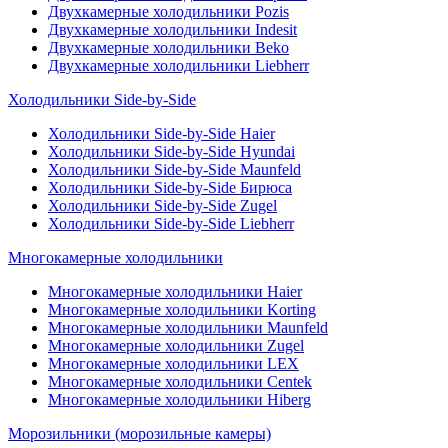
Двухкамерные холодильники Pozis
Двухкамерные холодильники Indesit
Двухкамерные холодильники Beko
Двухкамерные холодильники Liebherr
Холодильники Side-by-Side
Холодильники Side-by-Side Haier
Холодильники Side-by-Side Hyundai
Холодильники Side-by-Side Maunfeld
Холодильники Side-by-Side Бирюса
Холодильники Side-by-Side Zugel
Холодильники Side-by-Side Liebherr
Многокамерные холодильники
Многокамерные холодильники Haier
Многокамерные холодильники Korting
Многокамерные холодильники Maunfeld
Многокамерные холодильники Zugel
Многокамерные холодильники LEX
Многокамерные холодильники Centek
Многокамерные холодильники Hiberg
Морозильники (морозильные камеры)