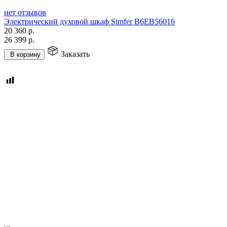
нет отзывов
Электрический духовой шкаф Simfer B6EB56016
20 360
р.
26 399
р.
Заказать
В корзину