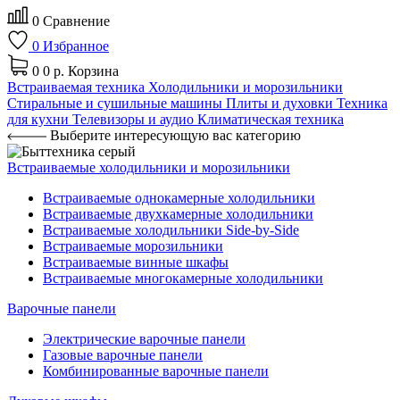
0
Сравнение
0
Избранное
0
0 р.
Корзина
Встраиваемая техника
Холодильники и морозильники
Стиральные и сушильные машины
Плиты и духовки
Техника
для кухни
Телевизоры и аудио
Климатическая техника
Выберите интересующую вас категорию
Встраиваемые холодильники и морозильники
Встраиваемые однокамерные холодильники
Встраиваемые двухкамерные холодильники
Встраиваемые холодильники Side-by-Side
Встраиваемые морозильники
Встраиваемые винные шкафы
Встраиваемые многокамерные холодильники
Варочные панели
Электрические варочные панели
Газовые варочные панели
Комбинированные варочные панели