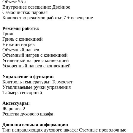
Объем: 55 л
Внутреннее освещение: Двойное
Самоочистка: паровая
Количество режимов работы: 7 + освещение
Режимы работы:
Гриль
Гриль с конвекцией
Нижний нагрев
Объемный нагрев
Объемный нагрев с конвекцией
Усиленный нагрев с конвекцией
Ускоренный нагрев с конвекцией
Управление и функции:
Контроль температуры: Термостат
Утапливаемые ручки управления
Таймер: сенсорный
Аксессуары:
Жаровня: 2
Решетка духового шкафа
Дополнительная информация:
Тип направляющих духового шкафа: Съемные проволочные