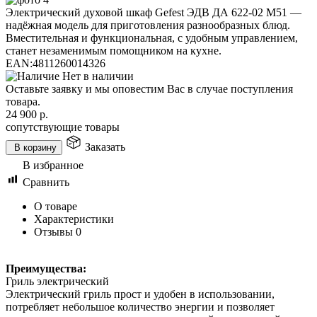
Электрический духовой шкаф Gefest ЭДВ ДА 622-02 М51 —
надёжная модель для приготовления разнообразных блюд.
Вместительная и функциональная, с удобным управлением,
станет незаменимым помощником на кухне.
EAN:
4811260014326
Нет в наличии
Оставьте заявку и мы оповестим Вас в случае поступления
товара.
24 900
р.
сопутствующие товары
Заказать
В корзину
В избранное
Сравнить
О товаре
Характеристики
Отзывы
0
Преимущества:
Гриль электрический
Электрический гриль прост и удобен в использовании,
потребляет небольшое количество энергии и позволяет