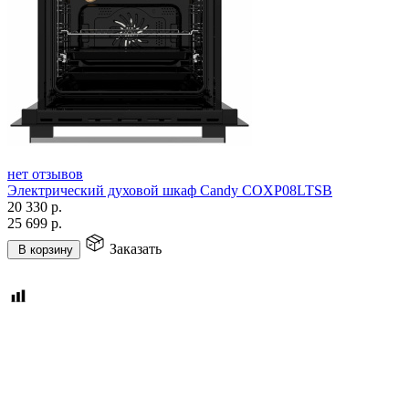
нет отзывов
Электрический духовой шкаф Candy COXP08LTSB
20 330
р.
25 699
р.
Заказать
В корзину