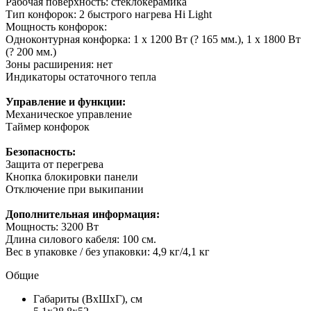
Рабочая поверхность: стеклокерамика
Тип конфорок: 2 быстрого нагрева Hi Light
Мощность конфорок:
Одноконтурная конфорка: 1 х 1200 Вт (? 165 мм.), 1 х 1800 Вт
(? 200 мм.)
Зоны расширения: нет
Индикаторы остаточного тепла
Управление и функции:
Механическое управление
Таймер конфорок
Безопасность:
Защита от перегрева
Кнопка блокировки панели
Отключение при выкипании
Дополнительная информация:
Мощность: 3200 Вт
Длина силового кабеля: 100 см.
Вес в упаковке / без упаковки: 4,9 кг/4,1 кг
Общие
Габариты (ВxШxГ), см