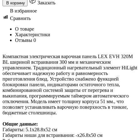
Заказать
В корзину
В избранное
Сравнить
О товаре
Характеристики
Отзывы
0
Компактная электрическая варочная панель LEX EVH 320M
BL шириной встраивания 300 мм и механическим
управлением. Традиционный нагревательный элемент HiLight
обеспечивает надежную работу и равномерность
приготовления блюд. Устройство снабжено функцией
блокировки панели, индикаторами остаточного тепла,
комбинированной системой защиты от перегрева и
выкипания, программируемым таймером автоматического
отключения. Модель имеет толщину корпуса 51 мм., что
позволяет устанавливать варочную поверхность в тонкие,
бюджетные столешницы.
Общие данные:
Габариты: 5.1x28.8x52 см
Габариты ниши для встраивания: -x26.8x50 см