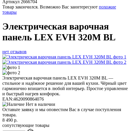
Артикул
2666704
Товар закончился. Возможно Вас заинтересуют
похожие
товары
Электрическая варочная
панель LEX EVH 320M BL
нет отзывов
Электрическая варочная панель LEX EVH 320M BL —
стильное и надёжное решение для вашей кухни. Чёрный цвет
гармонично впишется в любой интерьер. Простое управление
и быстрый нагрев конфорок.
EAN:
4620090864076
Нет в наличии
Оставьте заявку и мы оповестим Вас в случае поступления
товара.
8 490
р.
сопутствующие товары