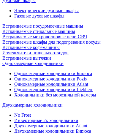
Духовые шкафы
Электрические духовые шкафы
Газовые духовые шкафы
Встраиваемые посудомоечные машины
Встраиваемые стиральные машины
Встраиваемые микроволновые печи СВЧ
Встраиваемые шкафы для подогревания посуды
Встраиваемые кофемашины
Измельчители пищевых отходов
Встраиваемые вытяжки
Однокамерные холодильники
Однокамерные холодильники Бирюса
Однокамерные холодильники Pozis
Однокамерные холодильники Atlant
Однокамерные холодильники Liebherr
Холодильники без морозильной камеры
Двухкамерные холодильники
No Frost
Инверторные 2к холодильники
Двухкамерные холодильники Atlant
Двухкамерные холодильники Бирюса