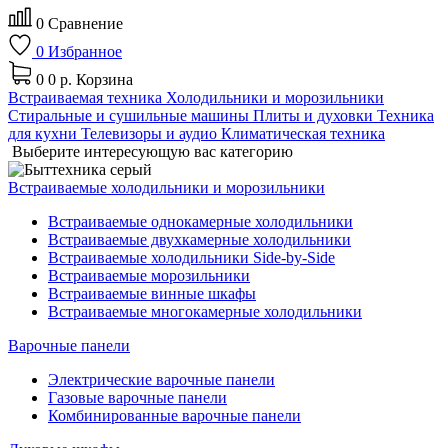
0
Сравнение
0
Избранное
0
0 р.
Корзина
Встраиваемая техника
Холодильники и морозильники
Стиральные и сушильные машины
Плиты и духовки
Техника
для кухни
Телевизоры и аудио
Климатическая техника
Выберите интересующую вас категорию
Встраиваемые холодильники и морозильники
Встраиваемые однокамерные холодильники
Встраиваемые двухкамерные холодильники
Встраиваемые холодильники Side-by-Side
Встраиваемые морозильники
Встраиваемые винные шкафы
Встраиваемые многокамерные холодильники
Варочные панели
Электрические варочные панели
Газовые варочные панели
Комбинированные варочные панели