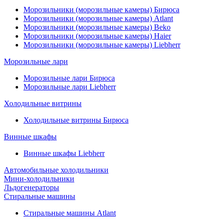
Морозильники (морозильные камеры) Бирюса
Морозильники (морозильные камеры) Atlant
Морозильники (морозильные камеры) Beko
Морозильники (морозильные камеры) Haier
Морозильники (морозильные камеры) Liebherr
Морозильные лари
Морозильные лари Бирюса
Морозильные лари Liebherr
Холодильные витрины
Холодильные витрины Бирюса
Винные шкафы
Винные шкафы Liebherr
Автомобильные холодильники
Мини-холодильники
Льдогенераторы
Стиральные машины
Стиральные машины Atlant