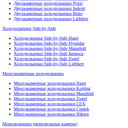
Двухкамерные холодильники Pozis
Двухкамерные холодильники Indesit
Двухкамерные холодильники Beko
Двухкамерные холодильники Liebherr
Холодильники Side-by-Side
Холодильники Side-by-Side Haier
Холодильники Side-by-Side Hyundai
Холодильники Side-by-Side Maunfeld
Холодильники Side-by-Side Бирюса
Холодильники Side-by-Side Zugel
Холодильники Side-by-Side Liebherr
Многокамерные холодильники
Многокамерные холодильники Haier
Многокамерные холодильники Korting
Многокамерные холодильники Maunfeld
Многокамерные холодильники Zugel
Многокамерные холодильники LEX
Многокамерные холодильники Centek
Многокамерные холодильники Hiberg
Морозильники (морозильные камеры)