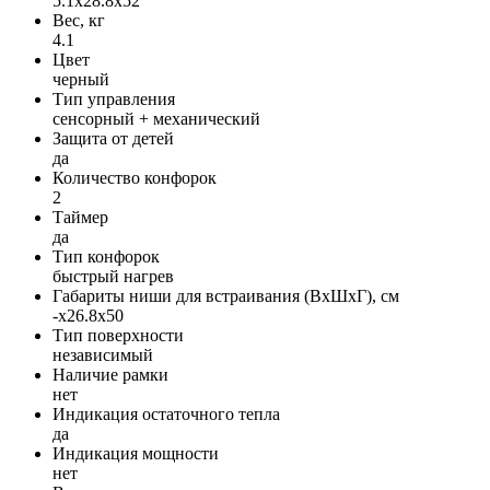
5.1x28.8x52
Вес, кг
4.1
Цвет
черный
Тип управления
сенсорный + механический
Защита от детей
да
Количество конфорок
2
Таймер
да
Тип конфорок
быстрый нагрев
Габариты ниши для встраивания (ВxШxГ), см
-x26.8x50
Тип поверхности
независимый
Наличие рамки
нет
Индикация остаточного тепла
да
Индикация мощности
нет