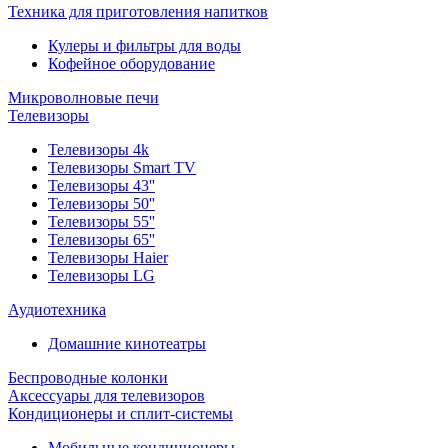
Техника для приготовления напитков
Кулеры и фильтры для воды
Кофейное оборудование
Микроволновые печи
Телевизоры
Телевизоры 4k
Телевизоры Smart TV
Телевизоры 43''
Телевизоры 50''
Телевизоры 55''
Телевизоры 65''
Телевизоры Haier
Телевизоры LG
Аудиотехника
Домашние кинотеатры
Беспроводные колонки
Аксессуары для телевизоров
Кондиционеры и сплит-системы
Мобильные кондиционеры