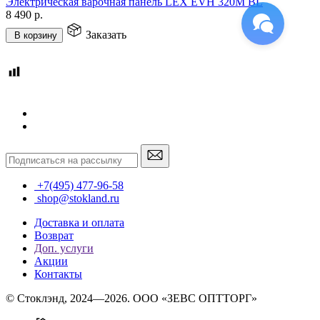
Электрическая варочная панель LEX EVH 320M BL
8 490
р.
Заказать
В корзину
+7(495) 477-96-58
shop@stokland.ru
Доставка и оплата
Возврат
Доп. услуги
Акции
Контакты
© Стоклэнд, 2024—2026. ООО «ЗЕВС ОПТТОРГ»