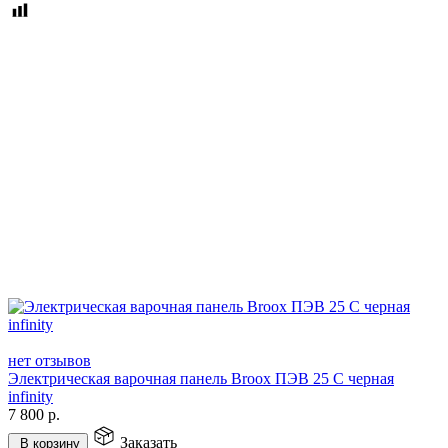
нет отзывов
Электрическая варочная панель Broox ПЭВ 25 С черная
infinity
7 800
р.
Заказать
В корзину