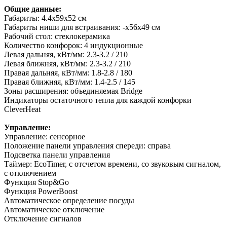
Общие данные:
Габариты: 4.4x59x52 см
Габариты ниши для встраивания: -х56х49 см
Рабочий стол: стеклокерамика
Количество конфорок: 4 индукционные
Левая дальняя, кВт/мм: 2.3-3.2 / 210
Левая ближняя, кВт/мм: 2.3-3.2 / 210
Правая дальняя, кВт/мм: 1.8-2.8 / 180
Правая ближняя, кВт/мм: 1.4-2.5 / 145
Зоны расширения: объединяемая Bridge
Индикаторы остаточного тепла для каждой конфорки
CleverHeat
Управление:
Управление: сенсорное
Положение панели управления спереди: справа
Подсветка панели управления
Таймер: EcoTimer, с отсчетом времени, со звуковым сигналом,
с отключением
Функция Stop&Go
Функция PowerBoost
Автоматическое определение посуды
Автоматическое отключение
Отключение сигналов