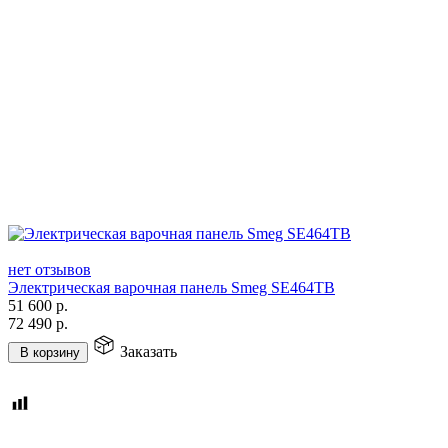
нет отзывов
Электрическая варочная панель Smeg SE464TB
51 600
р.
72 490
р.
Заказать
В корзину