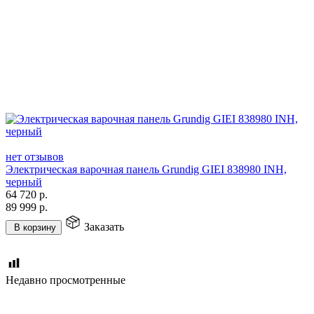
нет отзывов
Электрическая варочная панель Grundig GIEI 838980 INH,
черный
64 720
р.
89 999
р.
Заказать
В корзину
Недавно просмотренные