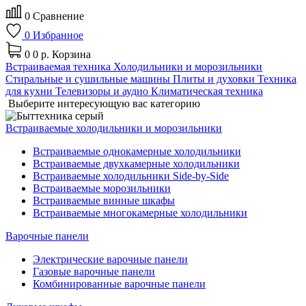
0
Сравнение
0
Избранное
0
0 р.
Корзина
Встраиваемая техника
Холодильники и морозильники
Стиральные и сушильные машины
Плиты и духовки
Техника
для кухни
Телевизоры и аудио
Климатическая техника
Выберите интересующую вас категорию
Встраиваемые холодильники и морозильники
Встраиваемые однокамерные холодильники
Встраиваемые двухкамерные холодильники
Встраиваемые холодильники Side-by-Side
Встраиваемые морозильники
Встраиваемые винные шкафы
Встраиваемые многокамерные холодильники
Варочные панели
Электрические варочные панели
Газовые варочные панели
Комбинированные варочные панели