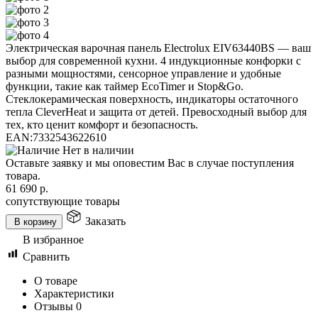
Электрическая варочная панель Electrolux EIV63440BS — ваш
выбор для современной кухни. 4 индукционные конфорки с
разными мощностями, сенсорное управление и удобные
функции, такие как таймер EcoTimer и Stop&Go.
Стеклокерамическая поверхность, индикаторы остаточного
тепла CleverHeat и защита от детей. Превосходный выбор для
тех, кто ценит комфорт и безопасность.
EAN:
7332543622610
Нет в наличии
Оставьте заявку и мы оповестим Вас в случае поступления
товара.
61 690
р.
сопутствующие товары
Заказать
В корзину
В избранное
Сравнить
О товаре
Характеристики
Отзывы
0