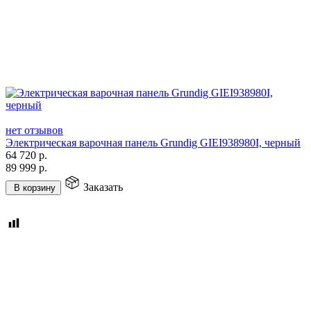
нет отзывов
Электрическая варочная панель Grundig GIEI938980I, черный
64 720
р.
89 999
р.
Заказать
В корзину