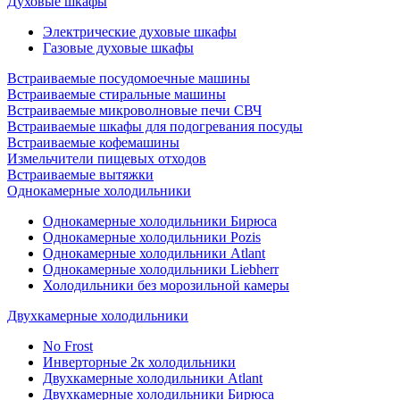
Духовые шкафы
Электрические духовые шкафы
Газовые духовые шкафы
Встраиваемые посудомоечные машины
Встраиваемые стиральные машины
Встраиваемые микроволновые печи СВЧ
Встраиваемые шкафы для подогревания посуды
Встраиваемые кофемашины
Измельчители пищевых отходов
Встраиваемые вытяжки
Однокамерные холодильники
Однокамерные холодильники Бирюса
Однокамерные холодильники Pozis
Однокамерные холодильники Atlant
Однокамерные холодильники Liebherr
Холодильники без морозильной камеры
Двухкамерные холодильники
No Frost
Инверторные 2к холодильники
Двухкамерные холодильники Atlant
Двухкамерные холодильники Бирюса