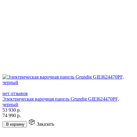
нет отзывов
Электрическая варочная панель Grundig GIEI624470PF,
черный
53 930
р.
74 990
р.
Заказать
В корзину