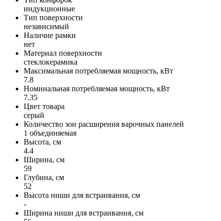
индукционные
Тип поверхности
независимый
Наличие рамки
нет
Материал поверхности
стеклокерамика
Максимальная потребляемая мощность, кВт
7.8
Номинальная потребляемая мощность, кВт
7.35
Цвет товара
серый
Количество зон расширения варочных панелей
1 объединяемая
Высота, см
4.4
Ширина, см
59
Глубина, см
52
Высота ниши для встраивания, см
-
Ширина ниши для встраивания, см