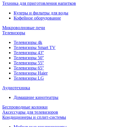
Техника для приготовления напитков
Кулеры и фильтры для воды
Кофейное оборудование
Микроволновые печи
Телевизоры
Телевизоры 4k
Телевизоры Smart TV
Телевизоры 43''
Телевизоры 50''
Телевизоры 55''
Телевизоры 65''
Телевизоры Haier
Телевизоры LG
Аудиотехника
Домашние кинотеатры
Беспроводные колонки
Аксессуары для телевизоров
Кондиционеры и сплит-системы
Мобильные кондиционеры