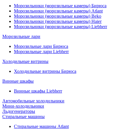
Морозильники (морозильные камеры) Бирюса
Морозильники (морозильные камеры) Atlant
Морозильники (морозильные камеры) Beko
Морозильники (морозильные камеры) Haier
Морозильники (морозильные камеры) Liebherr
Морозильные лари
Морозильные лари Бирюса
Морозильные лари Liebherr
Холодильные витрины
Холодильные витрины Бирюса
Винные шкафы
Винные шкафы Liebherr
Автомобильные холодильники
Мини-холодильники
Льдогенераторы
Стиральные машины
Стиральные машины Atlant