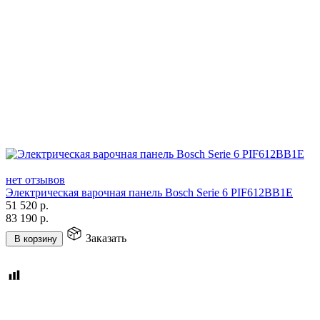
нет отзывов
Электрическая варочная панель Bosch Serie 6 PIF612BB1E
51 520
р.
83 190
р.
Заказать
В корзину