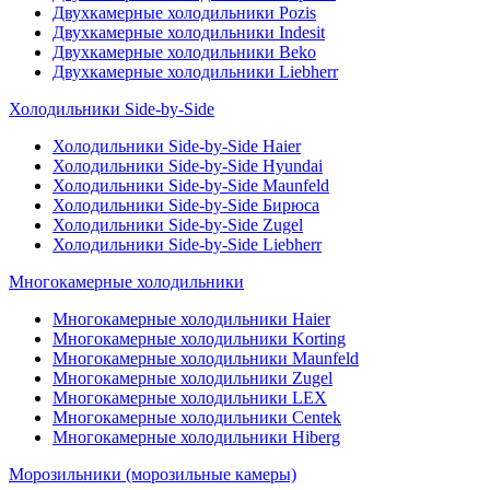
Двухкамерные холодильники Pozis
Двухкамерные холодильники Indesit
Двухкамерные холодильники Beko
Двухкамерные холодильники Liebherr
Холодильники Side-by-Side
Холодильники Side-by-Side Haier
Холодильники Side-by-Side Hyundai
Холодильники Side-by-Side Maunfeld
Холодильники Side-by-Side Бирюса
Холодильники Side-by-Side Zugel
Холодильники Side-by-Side Liebherr
Многокамерные холодильники
Многокамерные холодильники Haier
Многокамерные холодильники Korting
Многокамерные холодильники Maunfeld
Многокамерные холодильники Zugel
Многокамерные холодильники LEX
Многокамерные холодильники Centek
Многокамерные холодильники Hiberg
Морозильники (морозильные камеры)