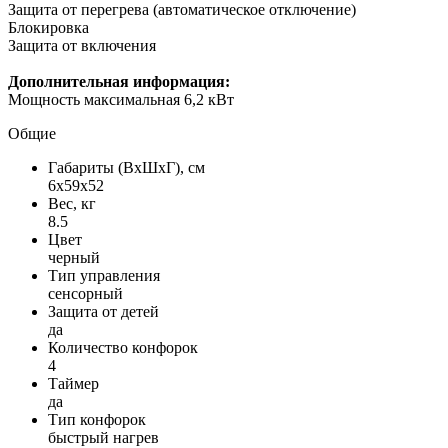
Защита от перегрева (автоматическое отключение)
Блокировка
Защита от включения
Дополнительная информация:
Мощность максимальная 6,2 кВт
Общие
Габариты (ВxШxГ), см
6x59x52
Вес, кг
8.5
Цвет
черный
Тип управления
сенсорный
Защита от детей
да
Количество конфорок
4
Таймер
да
Тип конфорок
быстрый нагрев