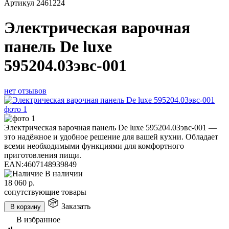
Артикул
2461224
Электрическая варочная
панель De luxe
595204.03эвс-001
нет отзывов
Электрическая варочная панель De luxe 595204.03эвс-001 —
это надёжное и удобное решение для вашей кухни. Обладает
всеми необходимыми функциями для комфортного
приготовления пищи.
EAN:
4607148939849
В наличии
18 060
р.
сопутствующие товары
Заказать
В корзину
В избранное