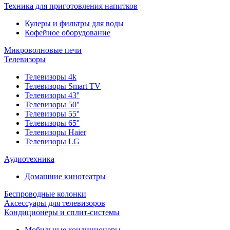
Техника для приготовления напитков
Кулеры и фильтры для воды
Кофейное оборудование
Микроволновые печи
Телевизоры
Телевизоры 4k
Телевизоры Smart TV
Телевизоры 43''
Телевизоры 50''
Телевизоры 55''
Телевизоры 65''
Телевизоры Haier
Телевизоры LG
Аудиотехника
Домашние кинотеатры
Беспроводные колонки
Аксессуары для телевизоров
Кондиционеры и сплит-системы
Мобильные кондиционеры