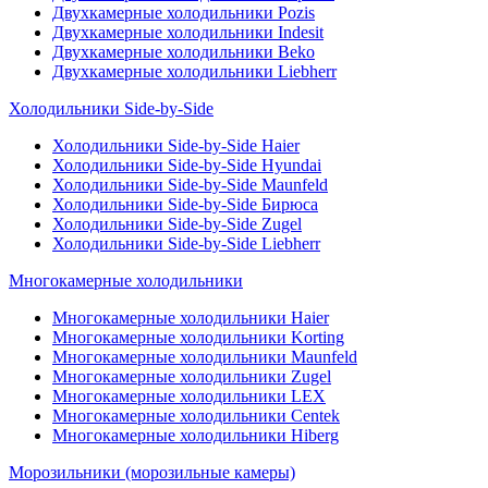
Двухкамерные холодильники Pozis
Двухкамерные холодильники Indesit
Двухкамерные холодильники Beko
Двухкамерные холодильники Liebherr
Холодильники Side-by-Side
Холодильники Side-by-Side Haier
Холодильники Side-by-Side Hyundai
Холодильники Side-by-Side Maunfeld
Холодильники Side-by-Side Бирюса
Холодильники Side-by-Side Zugel
Холодильники Side-by-Side Liebherr
Многокамерные холодильники
Многокамерные холодильники Haier
Многокамерные холодильники Korting
Многокамерные холодильники Maunfeld
Многокамерные холодильники Zugel
Многокамерные холодильники LEX
Многокамерные холодильники Centek
Многокамерные холодильники Hiberg
Морозильники (морозильные камеры)