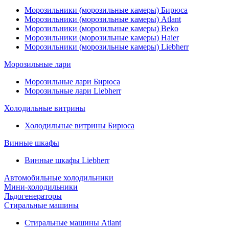
Морозильники (морозильные камеры) Бирюса
Морозильники (морозильные камеры) Atlant
Морозильники (морозильные камеры) Beko
Морозильники (морозильные камеры) Haier
Морозильники (морозильные камеры) Liebherr
Морозильные лари
Морозильные лари Бирюса
Морозильные лари Liebherr
Холодильные витрины
Холодильные витрины Бирюса
Винные шкафы
Винные шкафы Liebherr
Автомобильные холодильники
Мини-холодильники
Льдогенераторы
Стиральные машины
Стиральные машины Atlant