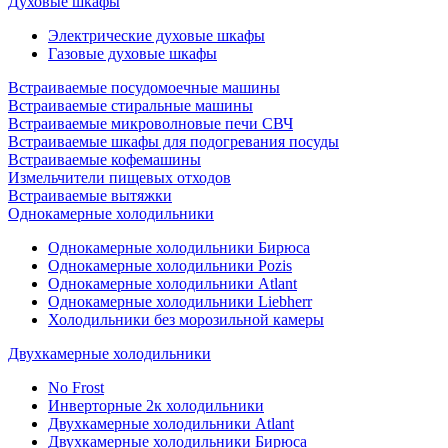
Духовые шкафы
Электрические духовые шкафы
Газовые духовые шкафы
Встраиваемые посудомоечные машины
Встраиваемые стиральные машины
Встраиваемые микроволновые печи СВЧ
Встраиваемые шкафы для подогревания посуды
Встраиваемые кофемашины
Измельчители пищевых отходов
Встраиваемые вытяжки
Однокамерные холодильники
Однокамерные холодильники Бирюса
Однокамерные холодильники Pozis
Однокамерные холодильники Atlant
Однокамерные холодильники Liebherr
Холодильники без морозильной камеры
Двухкамерные холодильники
No Frost
Инверторные 2к холодильники
Двухкамерные холодильники Atlant
Двухкамерные холодильники Бирюса