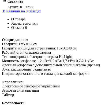
Сравнить
Купить в 1 клик
В наличии на 0 складах
О товаре
Характеристики
Отзывы
0
Общие данные:
Габариты: 6x59x52 см
Габариты ниши для встраивания: 15x56x48 см
Рабочий стол: стеклокерамика
Тип конфорок: 4 быстрого нагрева Hi-Light
Мощность конфорок: 1,2 кВт/1,2 кВт/1,7 кВт/ 0,7-2,1 кВт
Двойная конфорка с дополнительной зоной нагрева (правая)
Зоны расширения: радиальная
Индикаторы остаточного тепла для каждой конфорки
Управление:
Электронное сенсорное управление
Звуковая сигнализация
Таймер
Безопасность: