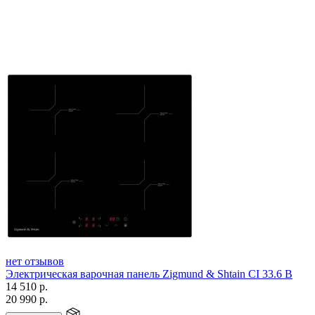
нет отзывов
Электрическая варочная панель Zigmund & Shtain CI 33.6 B
14 510
р.
20 990
р.