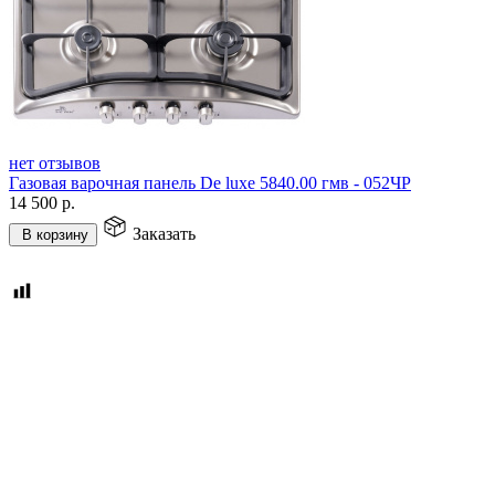
нет отзывов
Газовая варочная панель De luxe 5840.00 гмв - 052ЧР
14 500
р.
Заказать
В корзину