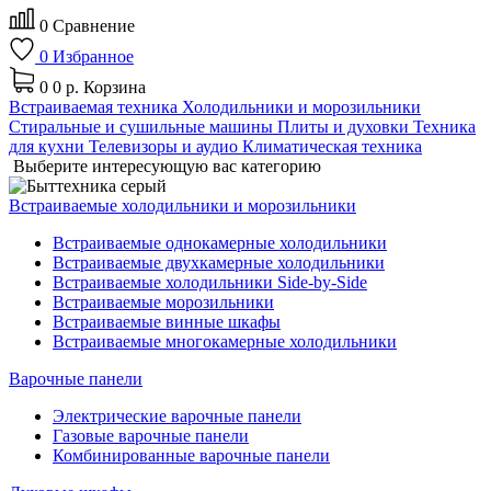
0
Сравнение
0
Избранное
0
0 р.
Корзина
Встраиваемая техника
Холодильники и морозильники
Стиральные и сушильные машины
Плиты и духовки
Техника
для кухни
Телевизоры и аудио
Климатическая техника
Выберите интересующую вас категорию
Встраиваемые холодильники и морозильники
Встраиваемые однокамерные холодильники
Встраиваемые двухкамерные холодильники
Встраиваемые холодильники Side-by-Side
Встраиваемые морозильники
Встраиваемые винные шкафы
Встраиваемые многокамерные холодильники
Варочные панели
Электрические варочные панели
Газовые варочные панели
Комбинированные варочные панели