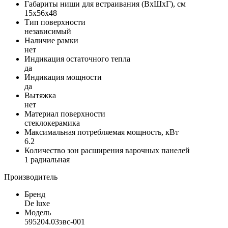
Габариты ниши для встраивания (ВxШxГ), см
15x56x48
Тип поверхности
независимый
Наличие рамки
нет
Индикация остаточного тепла
да
Индикация мощности
да
Вытяжка
нет
Материал поверхности
стеклокерамика
Максимальная потребляемая мощность, кВт
6.2
Количество зон расширения варочных панелей
1 радиальная
Производитель
Бренд
De luxe
Модель
595204.03эвс-001