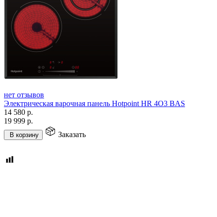
нет отзывов
Электрическая варочная панель Hotpoint HR 4O3 BAS
14 580
р.
19 999
р.
Заказать
В корзину