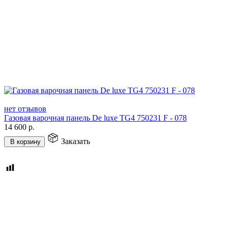
нет отзывов
Газовая варочная панель De luxe TG4 750231 F - 078
14 600
р.
Заказать
В корзину