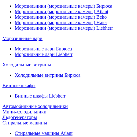
Морозильники (морозильные камеры) Бирюса
Морозильники (морозильные камеры) Atlant
Морозильники (морозильные камеры) Beko
Морозильники (морозильные камеры) Haier
Морозильники (морозильные камеры) Liebherr
Морозильные лари
Морозильные лари Бирюса
Морозильные лари Liebherr
Холодильные витрины
Холодильные витрины Бирюса
Винные шкафы
Винные шкафы Liebherr
Автомобильные холодильники
Мини-холодильники
Льдогенераторы
Стиральные машины
Стиральные машины Atlant