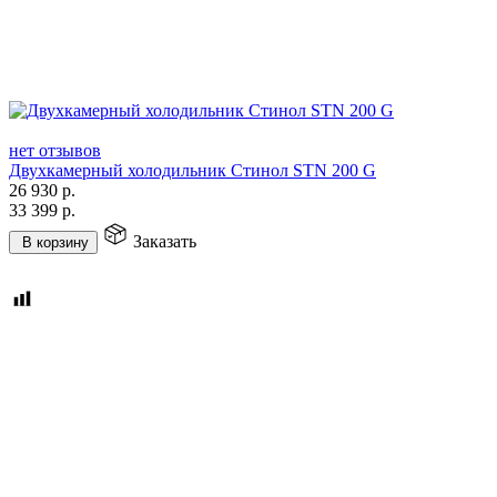
нет отзывов
Двухкамерный холодильник Стинол STN 200 G
26 930
р.
33 399
р.
Заказать
В корзину