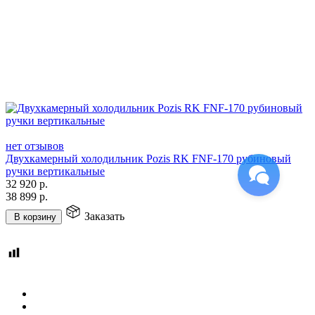
нет отзывов
Двухкамерный холодильник Pozis RK FNF-170 рубиновый
ручки вертикальные
32 920
р.
38 899
р.
Заказать
В корзину