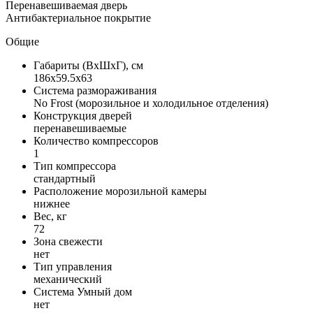
Перенавешиваемая дверь
Антибактериальное покрытие
Общие
Габариты (ВxШxГ), см
186x59.5x63
Система размораживания
No Frost (морозильное и холодильное отделения)
Конструкция дверей
перенавешиваемые
Количество компрессоров
1
Тип компрессора
стандартный
Расположение морозильной камеры
нижнее
Вес, кг
72
Зона свежести
нет
Тип управления
механический
Система Умный дом
нет