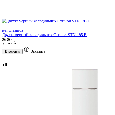
нет отзывов
Двухкамерный холодильник Стинол STN 185 E
26 860
р.
31 799
р.
Заказать
В корзину