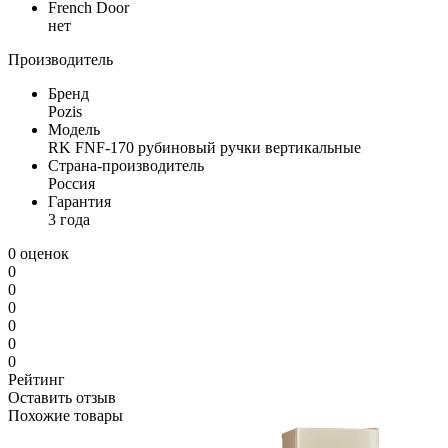
French Door
нет
Производитель
Бренд
Pozis
Модель
RK FNF-170 рубиновый ручки вертикальные
Страна-производитель
Россия
Гарантия
3 года
0 оценок
0
0
0
0
0
0
Рейтинг
Оставить отзыв
Похожие товары