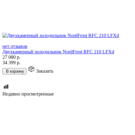
нет отзывов
Двухкамерный холодильник NordFrost RFC 210 LFXd
27 080
р.
34 399
р.
Заказать
В корзину
Недавно просмотренные