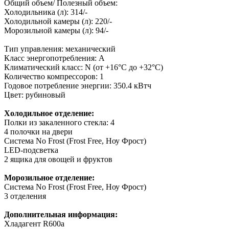
Общий объем/ Полезный объем:
Холодильника (л): 314/-
Холодильной камеры (л): 220/-
Морозильной камеры (л): 94/-
Тип управления: механический
Класс энергопотребления: A
Климатический класс: N (от +16°С до +32°С)
Количество компрессоров: 1
Годовое потребление энергии: 350.4 кВтч
Цвет: рубиновый
Холодильное отделение:
Полки из закаленного стекла: 4
4 полочки на двери
Система No Frost (Frost Free, Ноу Фрост)
LED-подсветка
2 ящика для овощей и фруктов
Морозильное отделение:
Система No Frost (Frost Free, Ноу Фрост)
3 отделения
Дополнительная информация:
Хладагент R600a