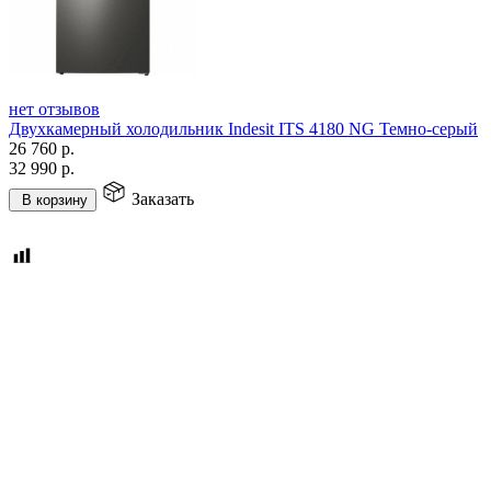
нет отзывов
Двухкамерный холодильник Indesit ITS 4180 NG Темно-серый
26 760
р.
32 990
р.
Заказать
В корзину