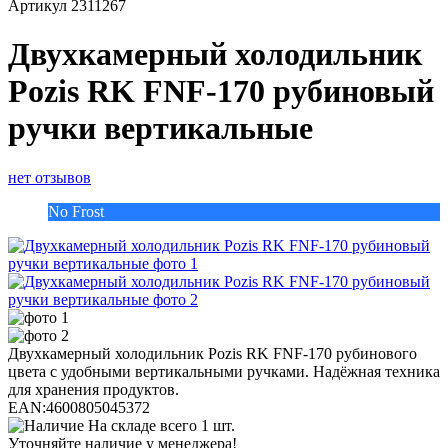
Артикул
2311267
Двухкамерный холодильник
Pozis RK FNF-170 рубиновый
ручки вертикальные
нет отзывов
No Frost
Двухкамерный холодильник Pozis RK FNF-170 рубинового
цвета с удобными вертикальными ручками. Надёжная техника
для хранения продуктов.
EAN:
4600805045372
На складе всего 1 шт.
Уточняйте наличие у менеджера!