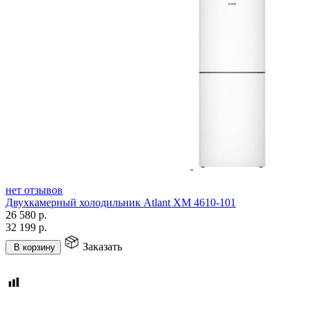
нет отзывов
Двухкамерный холодильник Atlant ХМ 4610-101
26 580
р.
32 199
р.
Заказать
В корзину