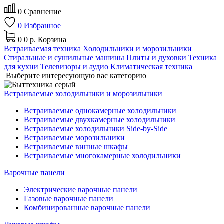
0
Сравнение
0
Избранное
0
0 р.
Корзина
Встраиваемая техника
Холодильники и морозильники
Стиральные и сушильные машины
Плиты и духовки
Техника
для кухни
Телевизоры и аудио
Климатическая техника
Выберите интересующую вас категорию
Встраиваемые холодильники и морозильники
Встраиваемые однокамерные холодильники
Встраиваемые двухкамерные холодильники
Встраиваемые холодильники Side-by-Side
Встраиваемые морозильники
Встраиваемые винные шкафы
Встраиваемые многокамерные холодильники
Варочные панели
Электрические варочные панели
Газовые варочные панели
Комбинированные варочные панели