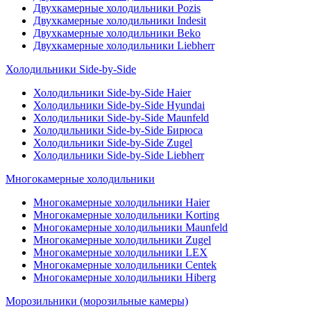
Двухкамерные холодильники Pozis
Двухкамерные холодильники Indesit
Двухкамерные холодильники Beko
Двухкамерные холодильники Liebherr
Холодильники Side-by-Side
Холодильники Side-by-Side Haier
Холодильники Side-by-Side Hyundai
Холодильники Side-by-Side Maunfeld
Холодильники Side-by-Side Бирюса
Холодильники Side-by-Side Zugel
Холодильники Side-by-Side Liebherr
Многокамерные холодильники
Многокамерные холодильники Haier
Многокамерные холодильники Korting
Многокамерные холодильники Maunfeld
Многокамерные холодильники Zugel
Многокамерные холодильники LEX
Многокамерные холодильники Centek
Многокамерные холодильники Hiberg
Морозильники (морозильные камеры)