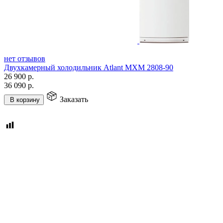
нет отзывов
Двухкамерный холодильник Atlant МХМ 2808-90
26 900
р.
36 090
р.
Заказать
В корзину