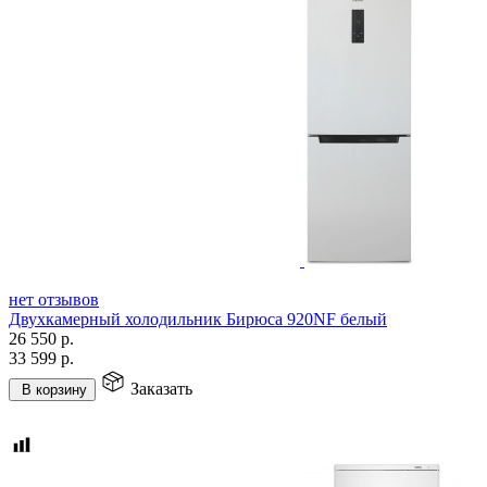
нет отзывов
Двухкамерный холодильник Бирюса 920NF белый
26 550
р.
33 599
р.
Заказать
В корзину