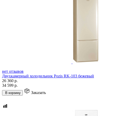
нет отзывов
Двухкамерный холодильник Pozis RK-103 бежевый
26 360
р.
34 599
р.
Заказать
В корзину