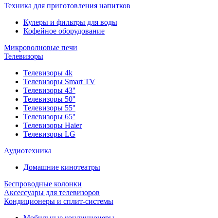
Техника для приготовления напитков
Кулеры и фильтры для воды
Кофейное оборудование
Микроволновые печи
Телевизоры
Телевизоры 4k
Телевизоры Smart TV
Телевизоры 43''
Телевизоры 50''
Телевизоры 55''
Телевизоры 65''
Телевизоры Haier
Телевизоры LG
Аудиотехника
Домашние кинотеатры
Беспроводные колонки
Аксессуары для телевизоров
Кондиционеры и сплит-системы
Мобильные кондиционеры