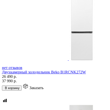
нет отзывов
Двухкамерный холодильник Beko B1RCNK272W
26 490
р.
37 990
р.
Заказать
В корзину