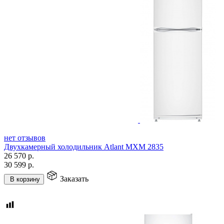
нет отзывов
Двухкамерный холодильник Atlant МХМ 2835
26 570
р.
30 599
р.
Заказать
В корзину