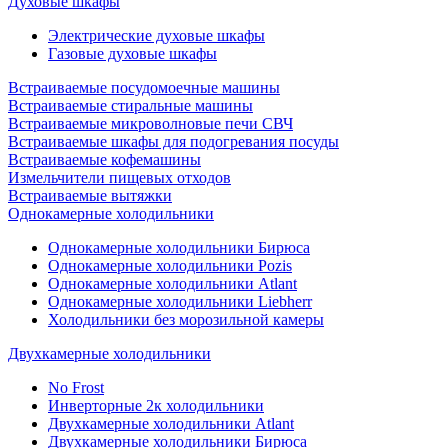
Духовые шкафы
Электрические духовые шкафы
Газовые духовые шкафы
Встраиваемые посудомоечные машины
Встраиваемые стиральные машины
Встраиваемые микроволновые печи СВЧ
Встраиваемые шкафы для подогревания посуды
Встраиваемые кофемашины
Измельчители пищевых отходов
Встраиваемые вытяжки
Однокамерные холодильники
Однокамерные холодильники Бирюса
Однокамерные холодильники Pozis
Однокамерные холодильники Atlant
Однокамерные холодильники Liebherr
Холодильники без морозильной камеры
Двухкамерные холодильники
No Frost
Инверторные 2к холодильники
Двухкамерные холодильники Atlant
Двухкамерные холодильники Бирюса