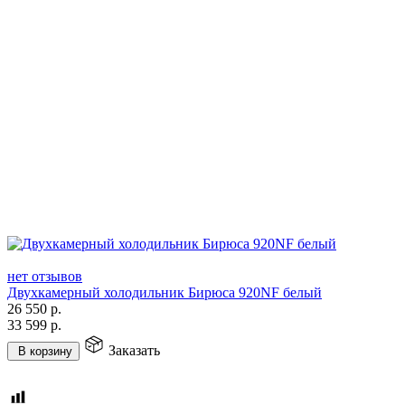
нет отзывов
Двухкамерный холодильник Бирюса 920NF белый
26 550
р.
33 599
р.
Заказать
В корзину