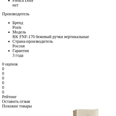
French Door
нет
Производитель
Бренд
Pozis
Модель
RK FNF-170 бежевый ручки вертикальные
Страна-производитель
Россия
Гарантия
3 года
0 оценок
0
0
0
0
0
0
Рейтинг
Оставить отзыв
Похожие товары