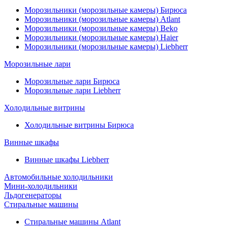
Морозильники (морозильные камеры) Бирюса
Морозильники (морозильные камеры) Atlant
Морозильники (морозильные камеры) Beko
Морозильники (морозильные камеры) Haier
Морозильники (морозильные камеры) Liebherr
Морозильные лари
Морозильные лари Бирюса
Морозильные лари Liebherr
Холодильные витрины
Холодильные витрины Бирюса
Винные шкафы
Винные шкафы Liebherr
Автомобильные холодильники
Мини-холодильники
Льдогенераторы
Стиральные машины
Стиральные машины Atlant