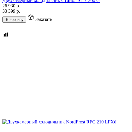
Двухкамерный холодильник Стинол STN 200 G
26 930
р.
33 399
р.
Заказать
В корзину