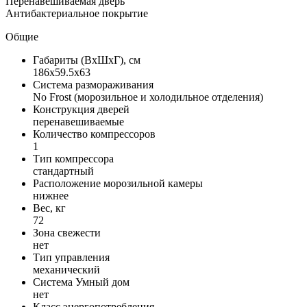
Перенавешиваемая дверь
Антибактериальное покрытие
Общие
Габариты (ВxШxГ), см
186x59.5x63
Система размораживания
No Frost (морозильное и холодильное отделения)
Конструкция дверей
перенавешиваемые
Количество компрессоров
1
Тип компрессора
стандартный
Расположение морозильной камеры
нижнее
Вес, кг
72
Зона свежести
нет
Тип управления
механический
Система Умный дом
нет
Класс энергопотребления