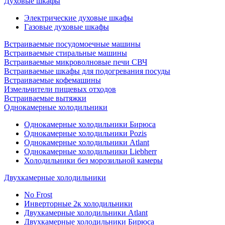
Духовые шкафы
Электрические духовые шкафы
Газовые духовые шкафы
Встраиваемые посудомоечные машины
Встраиваемые стиральные машины
Встраиваемые микроволновые печи СВЧ
Встраиваемые шкафы для подогревания посуды
Встраиваемые кофемашины
Измельчители пищевых отходов
Встраиваемые вытяжки
Однокамерные холодильники
Однокамерные холодильники Бирюса
Однокамерные холодильники Pozis
Однокамерные холодильники Atlant
Однокамерные холодильники Liebherr
Холодильники без морозильной камеры
Двухкамерные холодильники
No Frost
Инверторные 2к холодильники
Двухкамерные холодильники Atlant
Двухкамерные холодильники Бирюса