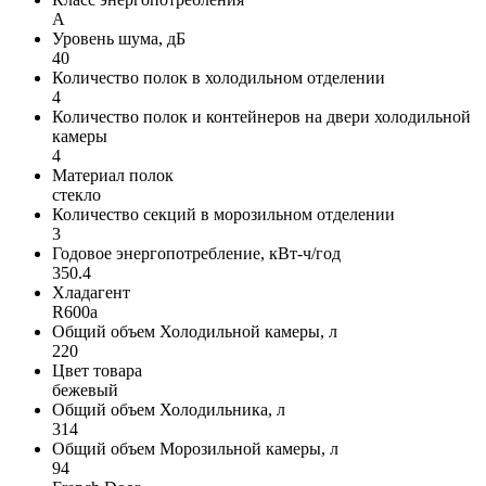
A
Уровень шума, дБ
40
Количество полок в холодильном отделении
4
Количество полок и контейнеров на двери холодильной
камеры
4
Материал полок
стекло
Количество секций в морозильном отделении
3
Годовое энергопотребление, кВт-ч/год
350.4
Хладагент
R600a
Общий объем Холодильной камеры, л
220
Цвет товара
бежевый
Общий объем Холодильника, л
314
Общий объем Морозильной камеры, л
94