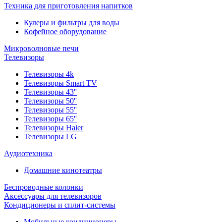
Техника для приготовления напитков
Кулеры и фильтры для воды
Кофейное оборудование
Микроволновые печи
Телевизоры
Телевизоры 4k
Телевизоры Smart TV
Телевизоры 43''
Телевизоры 50''
Телевизоры 55''
Телевизоры 65''
Телевизоры Haier
Телевизоры LG
Аудиотехника
Домашние кинотеатры
Беспроводные колонки
Аксессуары для телевизоров
Кондиционеры и сплит-системы
Мобильные кондиционеры