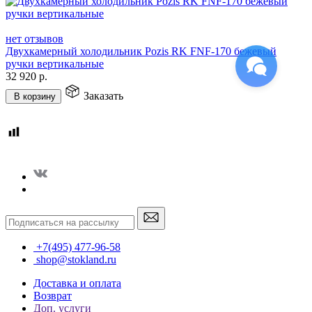
нет отзывов
Двухкамерный холодильник Pozis RK FNF-170 бежевый
ручки вертикальные
32 920
р.
Заказать
В корзину
+7(495) 477-96-58
shop@stokland.ru
Доставка и оплата
Возврат
Доп. услуги