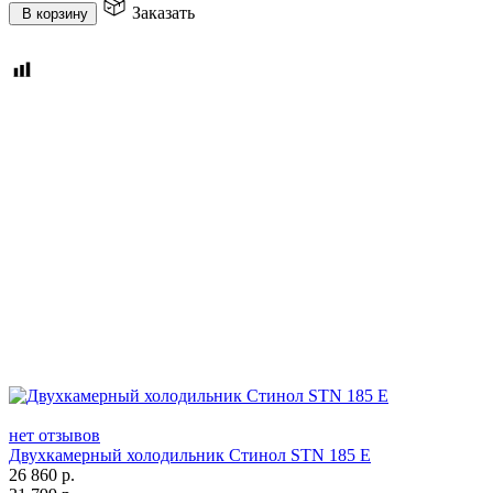
Заказать
В корзину
нет отзывов
Двухкамерный холодильник Стинол STN 185 E
26 860
р.