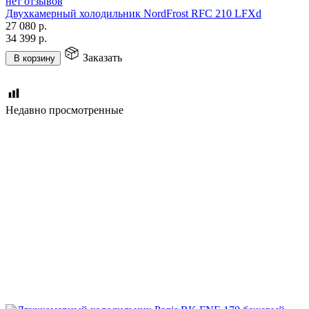
нет отзывов
Двухкамерный холодильник NordFrost RFC 210 LFXd
27 080
р.
34 399
р.
Заказать
В корзину
Недавно просмотренные