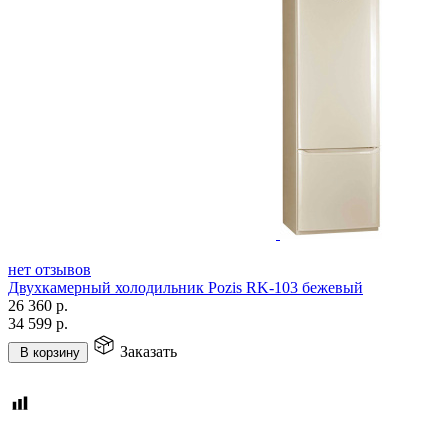
нет отзывов
Двухкамерный холодильник Pozis RK-103 бежевый
26 360
р.
34 599
р.
Заказать
В корзину