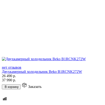
нет отзывов
Двухкамерный холодильник Beko B1RCNK272W
26 490
р.
37 990
р.
Заказать
В корзину