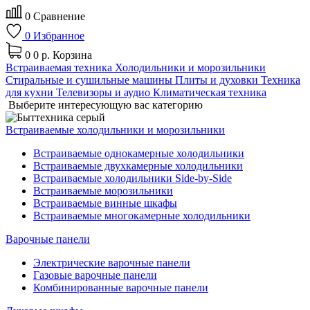
0
Сравнение
0
Избранное
0
0 р.
Корзина
Встраиваемая техника
Холодильники и морозильники
Стиральные и сушильные машины
Плиты и духовки
Техника
для кухни
Телевизоры и аудио
Климатическая техника
Выберите интересующую вас категорию
Встраиваемые холодильники и морозильники
Встраиваемые однокамерные холодильники
Встраиваемые двухкамерные холодильники
Встраиваемые холодильники Side-by-Side
Встраиваемые морозильники
Встраиваемые винные шкафы
Встраиваемые многокамерные холодильники
Варочные панели
Электрические варочные панели
Газовые варочные панели
Комбинированные варочные панели