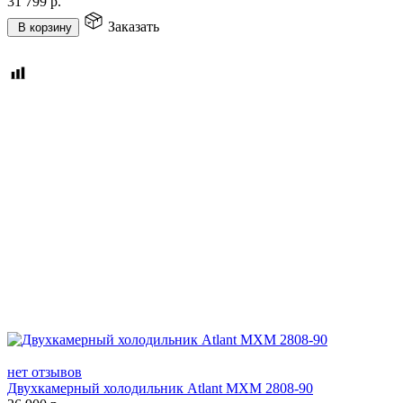
31 799
р.
Заказать
В корзину
нет отзывов
Двухкамерный холодильник Atlant МХМ 2808-90