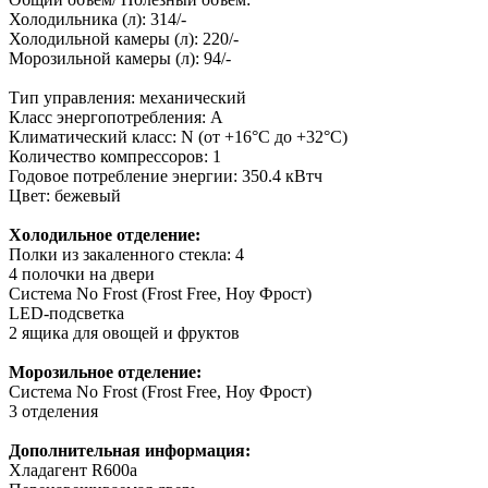
Холодильника (л): 314/-
Холодильной камеры (л): 220/-
Морозильной камеры (л): 94/-
Тип управления: механический
Класс энергопотребления: A
Климатический класс: N (от +16°С до +32°С)
Количество компрессоров: 1
Годовое потребление энергии: 350.4 кВтч
Цвет: бежевый
Холодильное отделение:
Полки из закаленного стекла: 4
4 полочки на двери
Система No Frost (Frost Free, Ноу Фрост)
LED-подсветка
2 ящика для овощей и фруктов
Морозильное отделение:
Система No Frost (Frost Free, Ноу Фрост)
3 отделения
Дополнительная информация:
Хладагент R600a