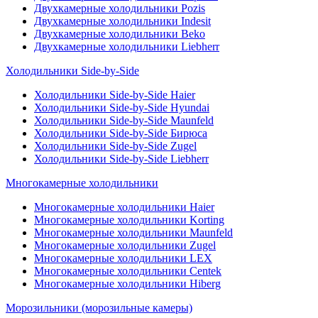
Двухкамерные холодильники Pozis
Двухкамерные холодильники Indesit
Двухкамерные холодильники Beko
Двухкамерные холодильники Liebherr
Холодильники Side-by-Side
Холодильники Side-by-Side Haier
Холодильники Side-by-Side Hyundai
Холодильники Side-by-Side Maunfeld
Холодильники Side-by-Side Бирюса
Холодильники Side-by-Side Zugel
Холодильники Side-by-Side Liebherr
Многокамерные холодильники
Многокамерные холодильники Haier
Многокамерные холодильники Korting
Многокамерные холодильники Maunfeld
Многокамерные холодильники Zugel
Многокамерные холодильники LEX
Многокамерные холодильники Centek
Многокамерные холодильники Hiberg
Морозильники (морозильные камеры)