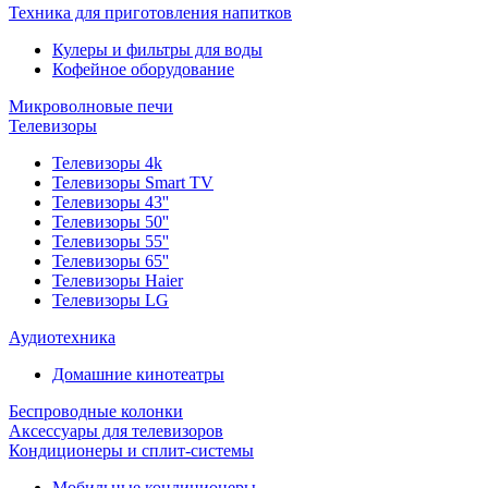
Техника для приготовления напитков
Кулеры и фильтры для воды
Кофейное оборудование
Микроволновые печи
Телевизоры
Телевизоры 4k
Телевизоры Smart TV
Телевизоры 43''
Телевизоры 50''
Телевизоры 55''
Телевизоры 65''
Телевизоры Haier
Телевизоры LG
Аудиотехника
Домашние кинотеатры
Беспроводные колонки
Аксессуары для телевизоров
Кондиционеры и сплит-системы
Мобильные кондиционеры