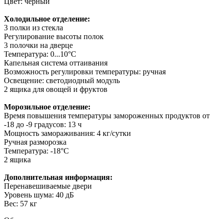
Цвет: черный
Холодильное отделение:
3 полки из стекла
Регулирование высоты полок
3 полочки на дверце
Температура: 0...10°С
Капельная система оттаивания
Возможность регулировки температуры: ручная
Освещение: светодиодный модуль
2 ящика для овощей и фруктов
Морозильное отделение:
Время повышения температуры замороженных продуктов от
-18 до -9 градусов: 13 ч
Мощность замораживания: 4 кг/сутки
Ручная разморозка
Температура: -18°С
2 ящика
Дополнительная информация:
Перенавешиваемые двери
Уровень шума: 40 дБ
Вес: 57 кг