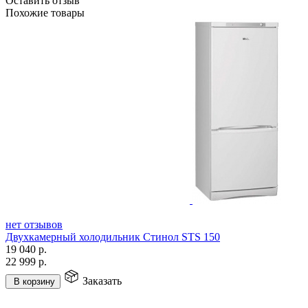
Оставить отзыв
Похожие товары
нет отзывов
Двухкамерный холодильник Стинол STS 150
19 040
р.
22 999
р.
Заказать
В корзину