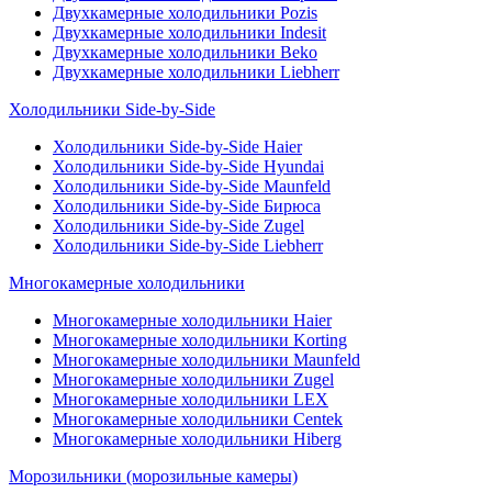
Двухкамерные холодильники Pozis
Двухкамерные холодильники Indesit
Двухкамерные холодильники Beko
Двухкамерные холодильники Liebherr
Холодильники Side-by-Side
Холодильники Side-by-Side Haier
Холодильники Side-by-Side Hyundai
Холодильники Side-by-Side Maunfeld
Холодильники Side-by-Side Бирюса
Холодильники Side-by-Side Zugel
Холодильники Side-by-Side Liebherr
Многокамерные холодильники
Многокамерные холодильники Haier
Многокамерные холодильники Korting
Многокамерные холодильники Maunfeld
Многокамерные холодильники Zugel
Многокамерные холодильники LEX
Многокамерные холодильники Centek
Многокамерные холодильники Hiberg
Морозильники (морозильные камеры)