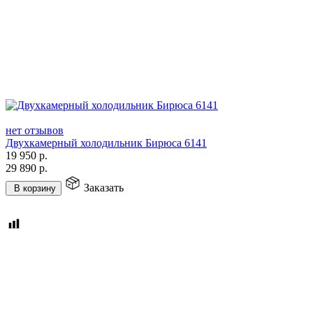
нет отзывов
Двухкамерный холодильник Бирюса 6141
19 950
р.
29 890
р.
Заказать
В корзину