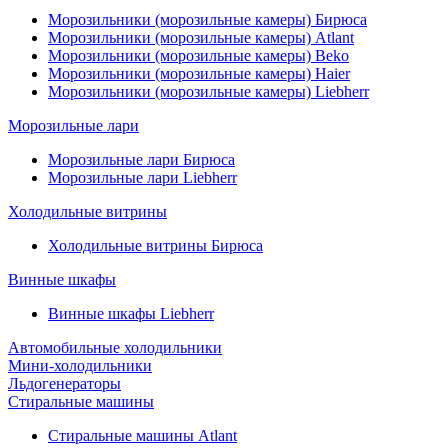
Морозильники (морозильные камеры) Бирюса
Морозильники (морозильные камеры) Atlant
Морозильники (морозильные камеры) Beko
Морозильники (морозильные камеры) Haier
Морозильники (морозильные камеры) Liebherr
Морозильные лари
Морозильные лари Бирюса
Морозильные лари Liebherr
Холодильные витрины
Холодильные витрины Бирюса
Винные шкафы
Винные шкафы Liebherr
Автомобильные холодильники
Мини-холодильники
Льдогенераторы
Стиральные машины
Стиральные машины Atlant