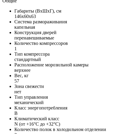
Общие
Габариты (ВxШxГ), см
146x60x63
Система размораживания
капельная
Конструкция дверей
перенавешиваемые
Количество компрессоров
1
Тип компрессора
стандартный
Расположение морозильной камеры
верхнее
Вес, кг
57
Зона свежести
нет
Тип управления
механический
Класс энергопотребления
B
Климатический класс
N (от +16°C до +32°C)
Количество полок в холодильном отделении