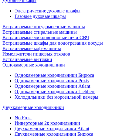
Духовые шкафы
Электрические духовые шкафы
Газовые духовые шкафы
Встраиваемые посудомоечные машины
Встраиваемые стиральные машины
Встраиваемые микроволновые печи СВЧ
Встраиваемые шкафы для подогревания посуды
Встраиваемые кофемашины
Измельчители пищевых отходов
Встраиваемые вытяжки
Однокамерные холодильники
Однокамерные холодильники Бирюса
Однокамерные холодильники Pozis
Однокамерные холодильники Atlant
Однокамерные холодильники Liebherr
Холодильники без морозильной камеры
Двухкамерные холодильники
No Frost
Инверторные 2к холодильники
Двухкамерные холодильники Atlant
Двухкамерные холодильники Бирюса