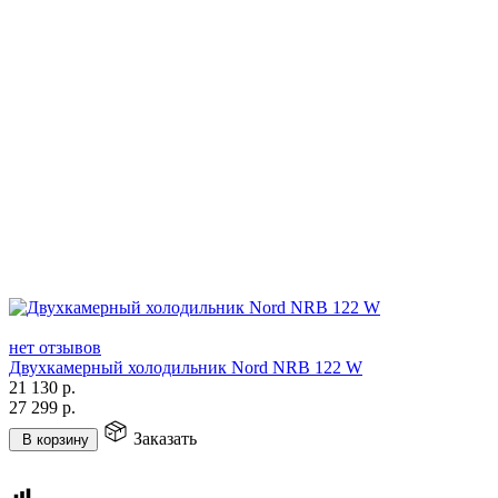
нет отзывов
Двухкамерный холодильник Nord NRB 122 W
21 130
р.
27 299
р.
Заказать
В корзину