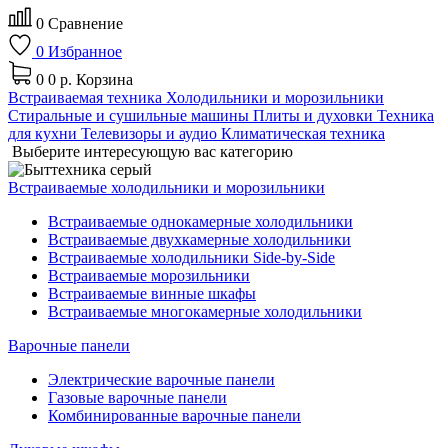
0
Сравнение
0
Избранное
0
0 р.
Корзина
Встраиваемая техника
Холодильники и морозильники
Стиральные и сушильные машины
Плиты и духовки
Техника
для кухни
Телевизоры и аудио
Климатическая техника
Выберите интересующую вас категорию
Встраиваемые холодильники и морозильники
Встраиваемые однокамерные холодильники
Встраиваемые двухкамерные холодильники
Встраиваемые холодильники Side-by-Side
Встраиваемые морозильники
Встраиваемые винные шкафы
Встраиваемые многокамерные холодильники
Варочные панели
Электрические варочные панели
Газовые варочные панели
Комбинированные варочные панели