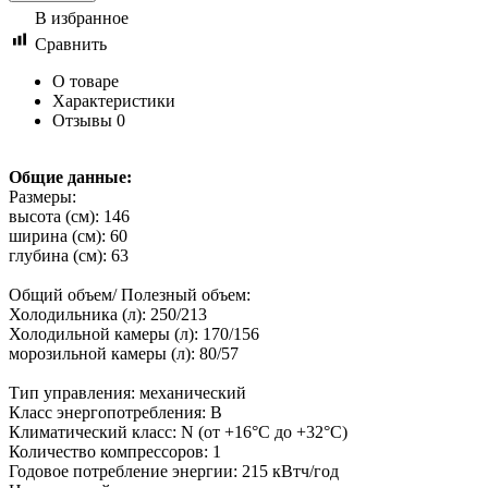
В избранное
Сравнить
О товаре
Характеристики
Отзывы
0
Общие данные:
Размеры:
высота (см): 146
ширина (см): 60
глубина (см): 63
Общий объем/ Полезный объем:
Холодильника (л): 250/213
Холодильной камеры (л): 170/156
морозильной камеры (л): 80/57
Тип управления: механический
Класс энергопотребления: B
Климатический класс: N (от +16°С до +32°С)
Количество компрессоров: 1
Годовое потребление энергии: 215 кВтч/год