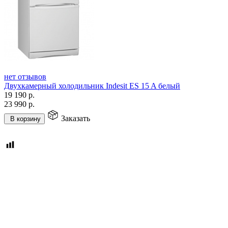
нет отзывов
Двухкамерный холодильник Indesit ES 15 A белый
19 190
р.
23 990
р.
Заказать
В корзину