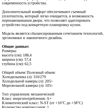
современность устройства.
Дополнительный комфорт обеспечивают съемный
уплотнитель, который легко очищается, и возможность
перенавешивания двери, что позволяет адаптировать
устройство под конкретную планировку кухни.
Модель является сбалансированным сочетанием технологий,
эргономики и лаконичного дизайна.
Общие данные:
Размеры:
высота (см): 188,4
ширина (см): 57,4
глубина (см): 62,5
Общий объем/ Полезный объем:
Холодильника (л): 310/279
Холодильной камеры (л): 205/-
Морозильной камеры (л): 105/-
Тип управления: механический
Класс энергопотребления: A+
Климатический класс: N-ST (от +16°С до +38°С)
Количество компрессоров: 1