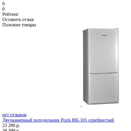
0
0
Рейтинг
Оставить отзыв
Похожие товары
нет отзывов
Двухкамерный холодильник Pozis RK-101 серебристый
23 280
р.
28 399
р.