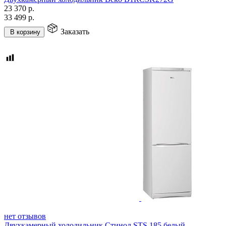
23 370
р.
33 499
р.
Заказать
В корзину
нет отзывов
Двухкамерный холодильник Стинол STS 185 белый