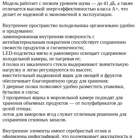
Модель работает с низким уровнем шума — до 41 дБ, а также
отличается высокой энергоэффективностью класса A+, что
делает ее надежной и экономичной в эксплуатации.
Внутреннее пространство холодильника организовано удобно
и продуманно:
ламинированная внутренняя поверхность с
антибактериальным покрытием способствует сохранению
свежести продуктов и гигиеничности;
LED-подсветка мягко и равномерно освещает содержимое
холодильной камеры, не нагревая ее;
4 полки из закаленного стекла выдерживают значительную
нагрузку и легко регулируются по высоте;
вместительный выдвижной ящик для овощей и фруктов
обеспечивает благоприятную среду для хранения;
3 дверные полки позволяют удобно разместить упаковки,
бутылки и соусы;
3 прозрачных ящика в морозильной камере подходят для
хранения объемных продуктов — от полуфабрикатов до
целой птицы;
лоток для заморозки ягод служит отличным решением для
сохранения сезонных запасов.
Внутренние элементы имеют серебристый отлив и
оформлены инфографикой, что подчеркивает аккуратность и