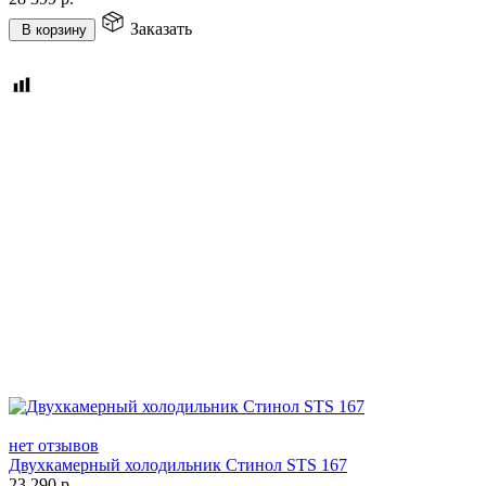
Заказать
В корзину
нет отзывов
Двухкамерный холодильник Стинол STS 167
23 290
р.