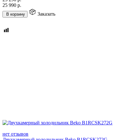
25 990
р.
Заказать
В корзину
нет отзывов
Двухкамерный холодильник Beko B1RCSK272G