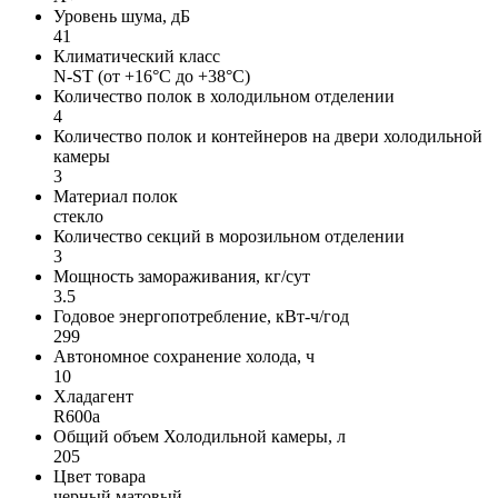
Уровень шума, дБ
41
Климатический класс
N-ST (от +16°C до +38°C)
Количество полок в холодильном отделении
4
Количество полок и контейнеров на двери холодильной
камеры
3
Материал полок
стекло
Количество секций в морозильном отделении
3
Мощность замораживания, кг/сут
3.5
Годовое энергопотребление, кВт-ч/год
299
Автономное сохранение холода, ч
10
Хладагент
R600a
Общий объем Холодильной камеры, л
205
Цвет товара
черный матовый