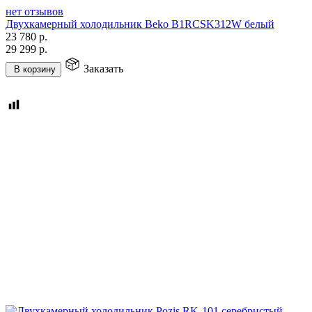
нет отзывов
Двухкамерный холодильник Beko B1RCSK312W белый
23 780
р.
29 299
р.
Заказать
В корзину