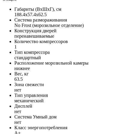
Габариты (ВxШxГ), см
188.4x57.4x62.5
Система размораживания
No Frost (морозильное отделение)
Конструкция дверей
перенавешиваемые
Количество компрессоров
1
Тип компрессора
стандартный
Расположение морозильной камеры
нижнее
Вес, кг
63.5
Зона свежести
нет
Тип управления
механический
Дисплей
нет
Система Умный дом
нет
Класс энергопотребления
A+