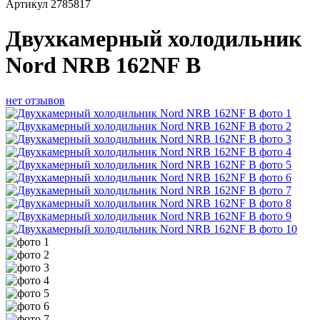
Артикул
2785817
Двухкамерный холодильник
Nord NRB 162NF B
нет отзывов