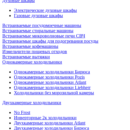
Духовые шкафы
Электрические духовые шкафы
Газовые духовые шкафы
Встраиваемые посудомоечные машины
Встраиваемые стиральные машины
Встраиваемые микроволновые печи СВЧ
Встраиваемые шкафы для подогревания посуды
Встраиваемые кофемашины
Измельчители пищевых отходов
Встраиваемые вытяжки
Однокамерные холодильники
Однокамерные холодильники Бирюса
Однокамерные холодильники Pozis
Однокамерные холодильники Atlant
Однокамерные холодильники Liebherr
Холодильники без морозильной камеры
Двухкамерные холодильники
No Frost
Инверторные 2к холодильники
Двухкамерные холодильники Atlant
Двухкамерные холодильники Бирюса