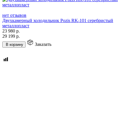
нет отзывов
Двухкамерный холодильник Pozis RK-101 серебристый
металлопласт
23 980
р.
29 199
р.
Заказать
В корзину