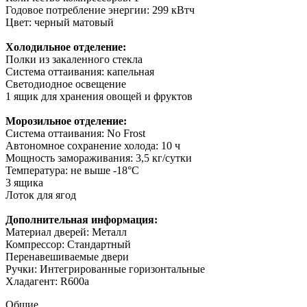
Годовое потребление энергии: 299 кВтч
Цвет: черный матовый
Холодильное отделение:
Полки из закаленного стекла
Система оттаивания: капельная
Светодиодное освещение
1 ящик для хранения овощей и фруктов
Морозильное отделение:
Система оттаивания: No Frost
Автономное сохранение холода: 10 ч
Мощность замораживания: 3,5 кг/сутки
Температура: не выше -18°С
3 ящика
Лоток для ягод
Дополнительная информация:
Материал дверей: Металл
Компрессор: Стандартный
Перенавешиваемые двери
Ручки: Интегрированные горизонтальные
Хладагент: R600a
Общие