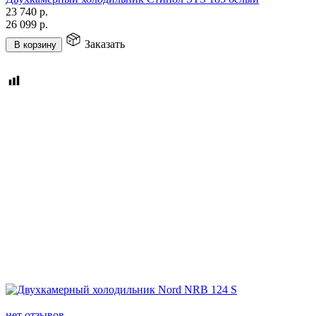
23 740
р.
26 099
р.
Заказать
В корзину
нет отзывов