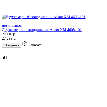
нет отзывов
Двухкамерный холодильник Atlant ХМ 4608-101
24 110
р.
27 299
р.
Заказать
В корзину