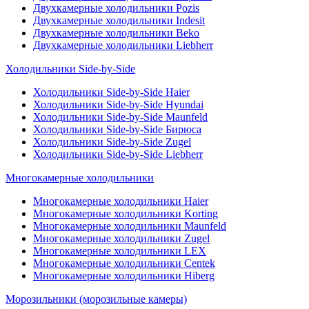
Двухкамерные холодильники Pozis
Двухкамерные холодильники Indesit
Двухкамерные холодильники Beko
Двухкамерные холодильники Liebherr
Холодильники Side-by-Side
Холодильники Side-by-Side Haier
Холодильники Side-by-Side Hyundai
Холодильники Side-by-Side Maunfeld
Холодильники Side-by-Side Бирюса
Холодильники Side-by-Side Zugel
Холодильники Side-by-Side Liebherr
Многокамерные холодильники
Многокамерные холодильники Haier
Многокамерные холодильники Korting
Многокамерные холодильники Maunfeld
Многокамерные холодильники Zugel
Многокамерные холодильники LEX
Многокамерные холодильники Centek
Многокамерные холодильники Hiberg
Морозильники (морозильные камеры)