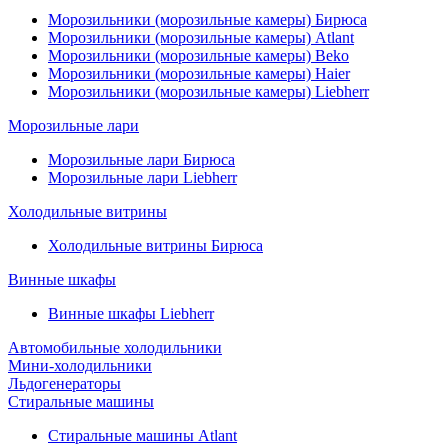
Морозильники (морозильные камеры) Бирюса
Морозильники (морозильные камеры) Atlant
Морозильники (морозильные камеры) Beko
Морозильники (морозильные камеры) Haier
Морозильники (морозильные камеры) Liebherr
Морозильные лари
Морозильные лари Бирюса
Морозильные лари Liebherr
Холодильные витрины
Холодильные витрины Бирюса
Винные шкафы
Винные шкафы Liebherr
Автомобильные холодильники
Мини-холодильники
Льдогенераторы
Стиральные машины
Стиральные машины Atlant