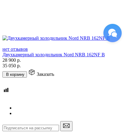
нет отзывов
Двухкамерный холодильник Nord NRB 162NF B
28 900
р.
35 050
р.
Заказать
В корзину