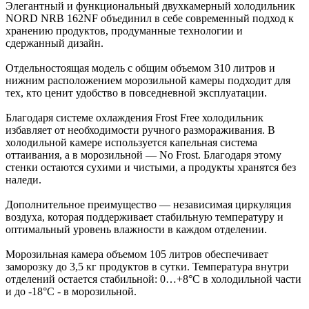
Элегантный и функциональный двухкамерный холодильник
NORD NRB 162NF объединил в себе современный подход к
хранению продуктов, продуманные технологии и
сдержанный дизайн.
Отдельностоящая модель с общим объемом 310 литров и
нижним расположением морозильной камеры подходит для
тех, кто ценит удобство в повседневной эксплуатации.
Благодаря системе охлаждения Frost Free холодильник
избавляет от необходимости ручного размораживания. В
холодильной камере используется капельная система
оттаивания, а в морозильной — No Frost. Благодаря этому
стенки остаются сухими и чистыми, а продукты хранятся без
наледи.
Дополнительное преимущество — независимая циркуляция
воздуха, которая поддерживает стабильную температуру и
оптимальный уровень влажности в каждом отделении.
Морозильная камера объемом 105 литров обеспечивает
заморозку до 3,5 кг продуктов в сутки. Температура внутри
отделений остается стабильной: 0…+8°C в холодильной части
и до -18°C - в морозильной.