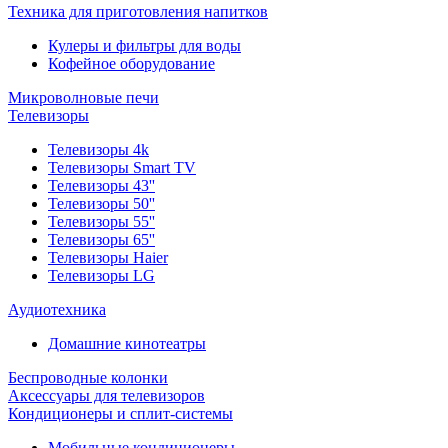
Техника для приготовления напитков
Кулеры и фильтры для воды
Кофейное оборудование
Микроволновые печи
Телевизоры
Телевизоры 4k
Телевизоры Smart TV
Телевизоры 43''
Телевизоры 50''
Телевизоры 55''
Телевизоры 65''
Телевизоры Haier
Телевизоры LG
Аудиотехника
Домашние кинотеатры
Беспроводные колонки
Аксессуары для телевизоров
Кондиционеры и сплит-системы
Мобильные кондиционеры