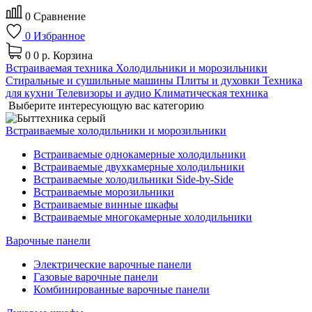
0
Сравнение
0
Избранное
0
0 р.
Корзина
Встраиваемая техника
Холодильники и морозильники
Стиральные и сушильные машины
Плиты и духовки
Техника
для кухни
Телевизоры и аудио
Климатическая техника
Выберите интересующую вас категорию
Встраиваемые холодильники и морозильники
Встраиваемые однокамерные холодильники
Встраиваемые двухкамерные холодильники
Встраиваемые холодильники Side-by-Side
Встраиваемые морозильники
Встраиваемые винные шкафы
Встраиваемые многокамерные холодильники
Варочные панели
Электрические варочные панели
Газовые варочные панели
Комбинированные варочные панели