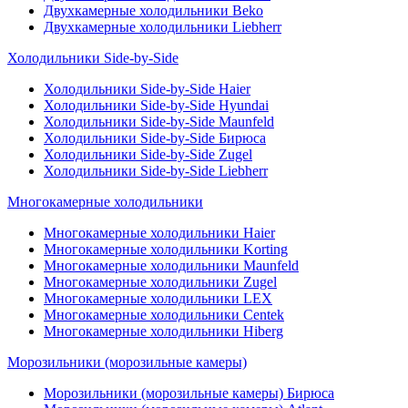
Двухкамерные холодильники Beko
Двухкамерные холодильники Liebherr
Холодильники Side-by-Side
Холодильники Side-by-Side Haier
Холодильники Side-by-Side Hyundai
Холодильники Side-by-Side Maunfeld
Холодильники Side-by-Side Бирюса
Холодильники Side-by-Side Zugel
Холодильники Side-by-Side Liebherr
Многокамерные холодильники
Многокамерные холодильники Haier
Многокамерные холодильники Korting
Многокамерные холодильники Maunfeld
Многокамерные холодильники Zugel
Многокамерные холодильники LEX
Многокамерные холодильники Centek
Многокамерные холодильники Hiberg
Морозильники (морозильные камеры)
Морозильники (морозильные камеры) Бирюса