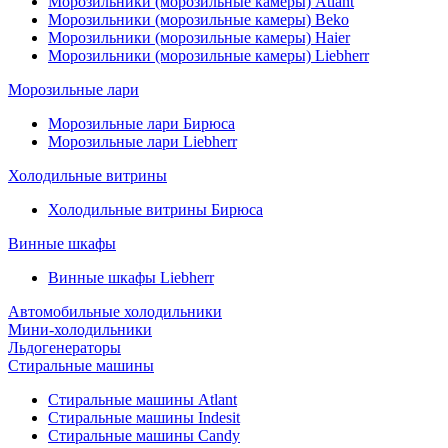
Морозильники (морозильные камеры) Atlant
Морозильники (морозильные камеры) Beko
Морозильники (морозильные камеры) Haier
Морозильники (морозильные камеры) Liebherr
Морозильные лари
Морозильные лари Бирюса
Морозильные лари Liebherr
Холодильные витрины
Холодильные витрины Бирюса
Винные шкафы
Винные шкафы Liebherr
Автомобильные холодильники
Мини-холодильники
Льдогенераторы
Стиральные машины
Стиральные машины Atlant
Стиральные машины Indesit
Стиральные машины Candy