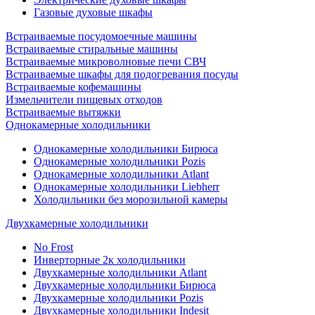
Газовые духовые шкафы
Встраиваемые посудомоечные машины
Встраиваемые стиральные машины
Встраиваемые микроволновые печи СВЧ
Встраиваемые шкафы для подогревания посуды
Встраиваемые кофемашины
Измельчители пищевых отходов
Встраиваемые вытяжки
Однокамерные холодильники
Однокамерные холодильники Бирюса
Однокамерные холодильники Pozis
Однокамерные холодильники Atlant
Однокамерные холодильники Liebherr
Холодильники без морозильной камеры
Двухкамерные холодильники
No Frost
Инверторные 2к холодильники
Двухкамерные холодильники Atlant
Двухкамерные холодильники Бирюса
Двухкамерные холодильники Pozis
Двухкамерные холодильники Indesit