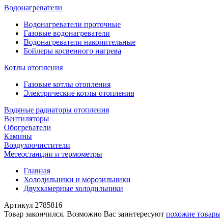
Водонагреватели
Водонагреватели проточные
Газовые водонагреватели
Водонагреватели накопительные
Бойлеры косвенного нагрева
Котлы отопления
Газовые котлы отопления
Электрические котлы отопления
Водяные радиаторы отопления
Вентиляторы
Обогреватели
Камины
Воздухоочистители
Метеостанции и термометры
Главная
Холодильники и морозильники
Двухкамерные холодильники
Артикул
2785816
Товар закончился. Возможно Вас заинтересуют
похожие товар