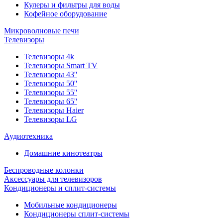
Кулеры и фильтры для воды
Кофейное оборудование
Микроволновые печи
Телевизоры
Телевизоры 4k
Телевизоры Smart TV
Телевизоры 43''
Телевизоры 50''
Телевизоры 55''
Телевизоры 65''
Телевизоры Haier
Телевизоры LG
Аудиотехника
Домашние кинотеатры
Беспроводные колонки
Аксессуары для телевизоров
Кондиционеры и сплит-системы
Мобильные кондиционеры
Кондиционеры сплит-системы