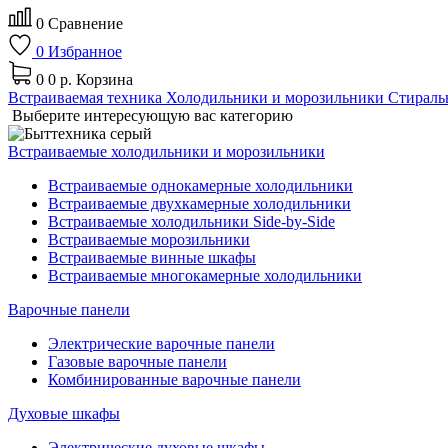
0
Сравнение
0
Избранное
0
0 р.
Корзина
Встраиваемая техника
Холодильники и морозильники
Стираль
Выберите интересующую вас категорию
Встраиваемые холодильники и морозильники
Встраиваемые однокамерные холодильники
Встраиваемые двухкамерные холодильники
Встраиваемые холодильники Side-by-Side
Встраиваемые морозильники
Встраиваемые винные шкафы
Встраиваемые многокамерные холодильники
Варочные панели
Электрические варочные панели
Газовые варочные панели
Комбинированные варочные панели
Духовые шкафы
Электрические духовые шкафы