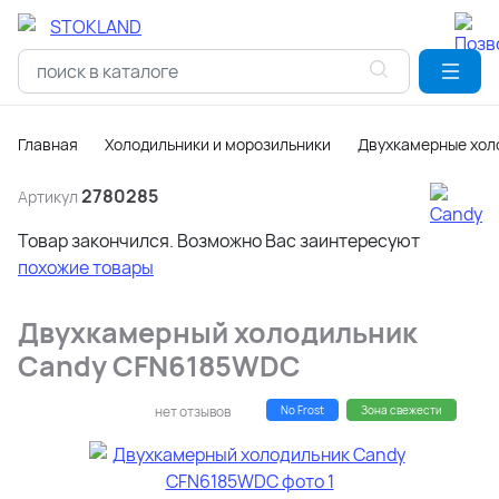
Главная
Холодильники и морозильники
Двухкамерные хол
2780285
Артикул
Товар закончился. Возможно Вас заинтересуют
похожие товары
Двухкамерный холодильник
Candy CFN6185WDC
нет отзывов
No Frost
Зона свежести