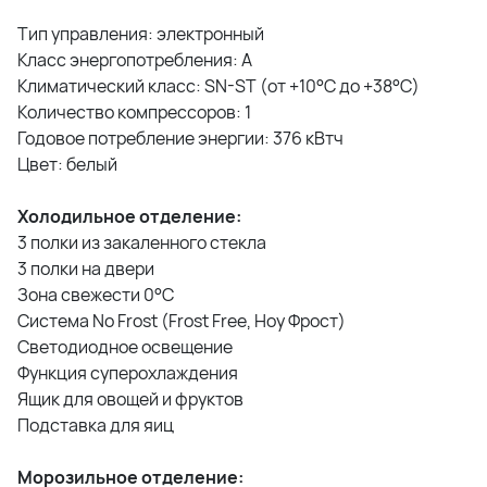
Тип управления: электронный
Класс энергопотребления: A
Климатический класс: SN-ST (от +10°С до +38°С)
Количество компрессоров: 1
Годовое потребление энергии: 376 кВтч
Цвет: белый
Холодильное отделение:
3 полки из закаленного стекла
3 полки на двери
Зона свежести 0°C
Система No Frost (Frost Free, Ноу Фрост)
Светодиодное освещение
Функция суперохлаждения
Ящик для овощей и фруктов
Подставка для яиц
Морозильное отделение: