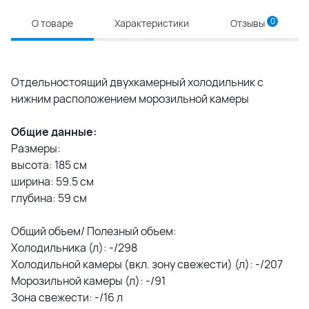
0
О товаре
Характеристики
Отзывы
Отдельностоящий двухкамерный холодильник с
нижним расположением морозильной камеры
Общие данные:
Размеры:
высота: 185 см
ширина: 59.5 см
глубина: 59 см
Общий объем/ Полезный объем:
Холодильника (л): -/298
Холодильной камеры (вкл. зону свежести) (л): -/207
Морозильной камеры (л): -/91
Зона свежести: -/16 л