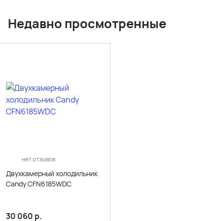
Недавно просмотренные
нет отзывов
Двухкамерный холодильник
Candy CFN6185WDC
30 060
р.