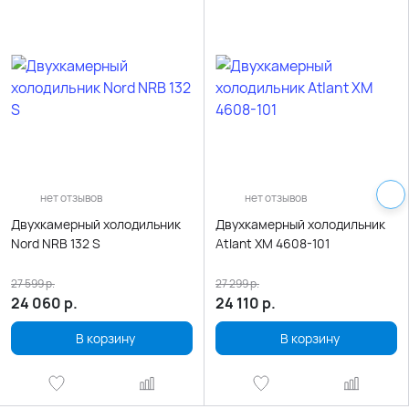
нет отзывов
нет отзывов
Двухкамерный холодильник
Двухкамерный холодильник
Nord NRB 132 S
Atlant ХМ 4608-101
27 599
р.
27 299
р.
24 060
р.
24 110
р.
В корзину
В корзину