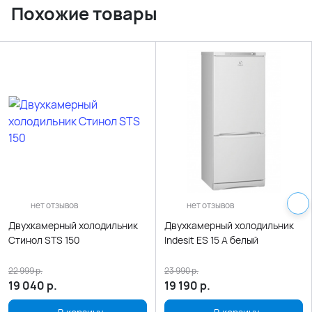
Похожие товары
нет отзывов
нет отзывов
Двухкамерный холодильник
Двухкамерный холодильник
Стинол STS 150
Indesit ES 15 A белый
22 999
р.
23 990
р.
19 040
р.
19 190
р.