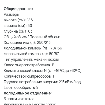
Общие данные:
Размеры:
высота (см): 146
ширина (см): 60
глубина (см): 63
Общий объем/ Полезный объем:
Холодильника (л): 250/213
Холодильной камеры (л): 170/156
морозильной камеры (л): 80/57
Тип управления: механический
Класс энергопотребления: B
Климатический класс: N (от +16°С до +32°С)
Количество компрессоров: 1
Годовое потребление энергии: 215 кВтч/год
Цвет: серебристый
Холодильное отделение:
3 полки из стекла
Регулирование высоты полок