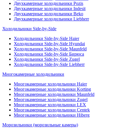
Двухкамерные холодильники Pozis
Двухкамерные холодильники Indesit
Двухкамерные холодильники Beko
Двухкамерные холодильники Liebherr
Холодильники Side-by-Side
Холодильники Side-by-Side Haier
Холодильники Side-by-Side Hyundai
Холодильники Side-by-Side Maunfeld
Холодильники Side-by-Side Бирюса
Холодильники Side-by-Side Zugel
Холодильники Side-by-Side Liebherr
Многокамерные холодильники
Многокамерные холодильники Haier
Многокамерные холодильники Korting
Многокамерные холодильники Maunfeld
Многокамерные холодильники Zugel
Многокамерные холодильники LEX
Многокамерные холодильники Centek
Многокамерные холодильники Hiberg
Морозильники (морозильные камеры)