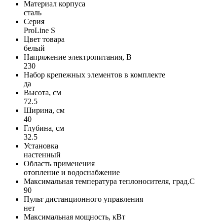
Материал корпуса
сталь
Серия
ProLine S
Цвет товара
белый
Напряжение электропитания, В
230
Набор крепежных элементов в комплекте
да
Высота, см
72.5
Ширина, см
40
Глубина, см
32.5
Установка
настенный
Область применения
отопление и водоснабжение
Максимальная температура теплоносителя, град.С
90
Пульт дистанционного управления
нет
Максимальная мощность, кВт