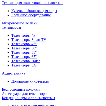
Техника для приготовления напитков
Кулеры и фильтры для воды
Кофейное оборудование
Микроволновые печи
Телевизоры
Телевизоры 4k
Телевизоры Smart TV
Телевизоры 43''
Телевизоры 50''
Телевизоры 55''
Телевизоры 65''
Телевизоры Haier
Телевизоры LG
Аудиотехника
Домашние кинотеатры
Беспроводные колонки
Аксессуары для телевизоров
Кондиционеры и сплит-системы
Мобильные кондиционеры