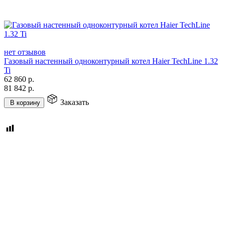
нет отзывов
Газовый настенный одноконтурный котел Haier TechLine 1.32
Ti
62 860
р.
81 842
р.
Заказать
В корзину