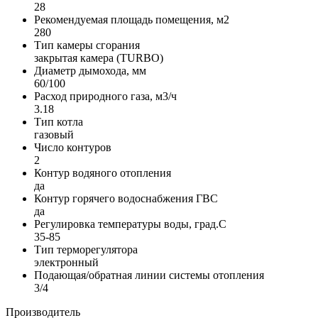
28
Рекомендуемая площадь помещения, м2
280
Тип камеры сгорания
закрытая камера (TURBO)
Диаметр дымохода, мм
60/100
Расход природного газа, м3/ч
3.18
Тип котла
газовый
Число контуров
2
Контур водяного отопления
да
Контур горячего водоснабжения ГВС
да
Регулировка температуры воды, град.С
35-85
Тип терморегулятора
электронный
Подающая/обратная линии системы отопления
3/4
Производитель