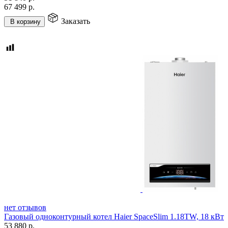
67 499
р.
Заказать
В корзину
нет отзывов
Газовый одноконтурный котел Haier SpaceSlim 1.18TW, 18 кВт
53 880
р.