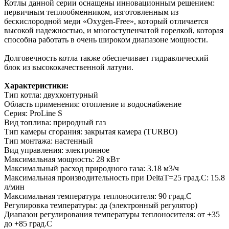
Котлы данной серии оснащены инновационным решением:
первичным теплообменником, изготовленным из
бескислородной меди «Oxygen-Free», который отличается
высокой надежностью, и многоступенчатой горелкой, которая
способна работать в очень широком диапазоне мощности.
Долговечность котла также обеспечивает гидравлический
блок из высококачественной латуни.
Характеристики:
Тип котла: двухконтурный
Область применения: отопление и водоснабжение
Серия: ProLine S
Вид топлива: природный газ
Тип камеры сгорания: закрытая камера (TURBO)
Тип монтажа: настенный
Вид управления: электронное
Максимальная мощность: 28 кВт
Максимальный расход природного газа: 3.18 м3/ч
Максимальная производительность при DeltaТ=25 град.С: 15.8
л/мин
Максимальная температура теплоносителя: 90 град.С
Регулировка температуры: да (электронный регулятор)
Диапазон регулирования температуры теплоносителя: от +35
до +85 град.С