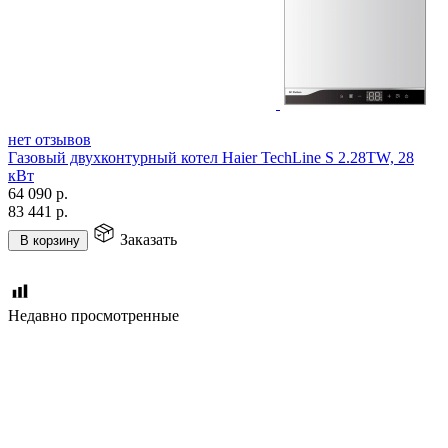
нет отзывов
Газовый двухконтурный котел Haier TechLine S 2.28TW, 28
кВт
64 090
р.
83 441
р.
Заказать
В корзину
Недавно просмотренные