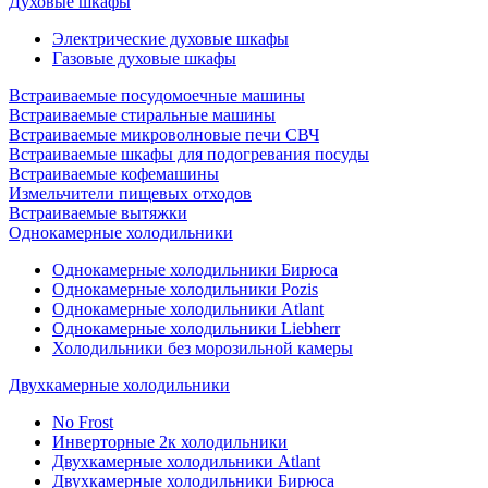
Духовые шкафы
Электрические духовые шкафы
Газовые духовые шкафы
Встраиваемые посудомоечные машины
Встраиваемые стиральные машины
Встраиваемые микроволновые печи СВЧ
Встраиваемые шкафы для подогревания посуды
Встраиваемые кофемашины
Измельчители пищевых отходов
Встраиваемые вытяжки
Однокамерные холодильники
Однокамерные холодильники Бирюса
Однокамерные холодильники Pozis
Однокамерные холодильники Atlant
Однокамерные холодильники Liebherr
Холодильники без морозильной камеры
Двухкамерные холодильники
No Frost
Инверторные 2к холодильники
Двухкамерные холодильники Atlant
Двухкамерные холодильники Бирюса