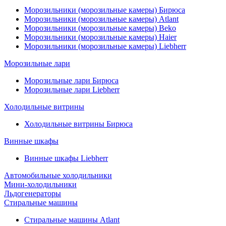
Морозильники (морозильные камеры) Бирюса
Морозильники (морозильные камеры) Atlant
Морозильники (морозильные камеры) Beko
Морозильники (морозильные камеры) Haier
Морозильники (морозильные камеры) Liebherr
Морозильные лари
Морозильные лари Бирюса
Морозильные лари Liebherr
Холодильные витрины
Холодильные витрины Бирюса
Винные шкафы
Винные шкафы Liebherr
Автомобильные холодильники
Мини-холодильники
Льдогенераторы
Стиральные машины
Стиральные машины Atlant