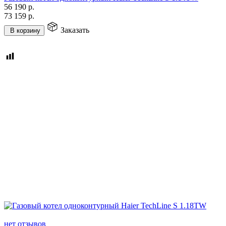
56 190
р.
73 159
р.
Заказать
В корзину
нет отзывов