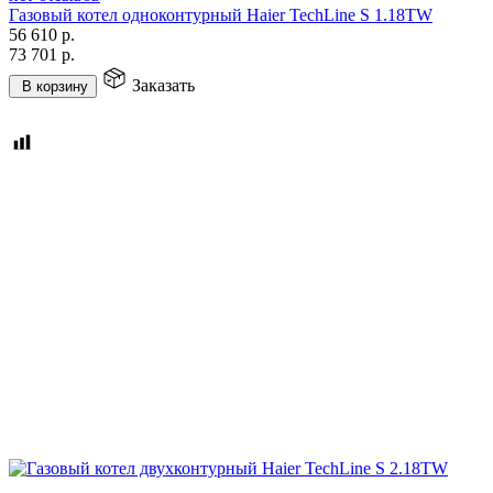
Газовый котел одноконтурный Haier TechLine S 1.18TW
56 610
р.
73 701
р.
Заказать
В корзину