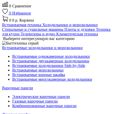
0
Сравнение
0
Избранное
0
0 р.
Корзина
Встраиваемая техника
Холодильники и морозильники
Стиральные и сушильные машины
Плиты и духовки
Техника
для кухни
Телевизоры и аудио
Климатическая техника
Выберите интересующую вас категорию
Встраиваемые холодильники и морозильники
Встраиваемые однокамерные холодильники
Встраиваемые двухкамерные холодильники
Встраиваемые холодильники Side-by-Side
Встраиваемые морозильники
Встраиваемые винные шкафы
Встраиваемые многокамерные холодильники
Варочные панели
Электрические варочные панели
Газовые варочные панели
Комбинированные варочные панели