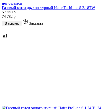
нет отзывов
Газовый котел двухконтурный Haier TechLine S 2.18TW
57 440
р.
74 782
р.
Заказать
В корзину