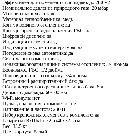
Эффективен для помещения площадью: до 280 м2
Номинальное давление природного газа: 20 мбар
Материал корпуса: сталь
Материал теплообменника: медь
Контур водяного отопления: да
Контур горячего водоснабжения ГВС: да
Цифровой дисплей: да
Индикация включения: да
Индикация текущей температуры: да
Погодозависимая автоматика: да
Система антизамерзания: да
Подающая/обратная линии системы отопления: 3/4 дюйма
Вход/выход ГВС: 1/2 дюйма
Подсоединение газа к котлу: 3/4 дюйма
Встроенный расширительный бак: да
Объем встроенного расширительного бака: 6 л
Диаметр дымохода: 60/100 мм
Wi-Fi модуль: нет
Пульт управления в комплекте: нет
Напряжение и частота: 230 В
Набор крепежных элементов в комплекте: да
Габариты (ВхШхГ): 72.5х40х32.5 см
Вес: 33.5 кг
Цвет корпуса: белый