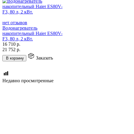
нет отзывов
Водонагреватель
накопительный Haier ES80V-
F3, 80 л, 2 кВт.
16 710
р.
21 752
р.
Заказать
В корзину
Недавно просмотренные