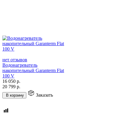
нет отзывов
Водонагреватель
накопительный Garanterm Flat
100 V
16 050
р.
20 799
р.
Заказать
В корзину