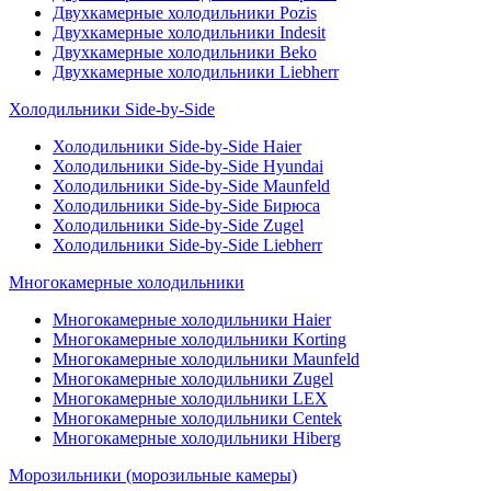
Двухкамерные холодильники Pozis
Двухкамерные холодильники Indesit
Двухкамерные холодильники Beko
Двухкамерные холодильники Liebherr
Холодильники Side-by-Side
Холодильники Side-by-Side Haier
Холодильники Side-by-Side Hyundai
Холодильники Side-by-Side Maunfeld
Холодильники Side-by-Side Бирюса
Холодильники Side-by-Side Zugel
Холодильники Side-by-Side Liebherr
Многокамерные холодильники
Многокамерные холодильники Haier
Многокамерные холодильники Korting
Многокамерные холодильники Maunfeld
Многокамерные холодильники Zugel
Многокамерные холодильники LEX
Многокамерные холодильники Centek
Многокамерные холодильники Hiberg
Морозильники (морозильные камеры)