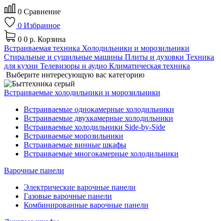
0
Сравнение
0
Избранное
0
0 р.
Корзина
Встраиваемая техника
Холодильники и морозильники
Стиральные и сушильные машины
Плиты и духовки
Техника
для кухни
Телевизоры и аудио
Климатическая техника
Выберите интересующую вас категорию
Встраиваемые холодильники и морозильники
Встраиваемые однокамерные холодильники
Встраиваемые двухкамерные холодильники
Встраиваемые холодильники Side-by-Side
Встраиваемые морозильники
Встраиваемые винные шкафы
Встраиваемые многокамерные холодильники
Варочные панели
Электрические варочные панели
Газовые варочные панели
Комбинированные варочные панели