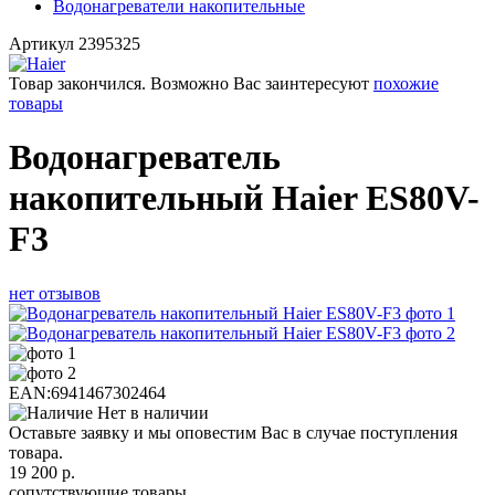
Водонагреватели накопительные
Артикул
2395325
Товар закончился. Возможно Вас заинтересуют
похожие
товары
Водонагреватель
накопительный Haier ES80V-
F3
нет отзывов
EAN:
6941467302464
Нет в наличии
Оставьте заявку и мы оповестим Вас в случае поступления
товара.
19 200
р.
сопутствующие товары