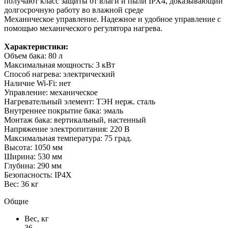
получают класс защиты от влаги и пыли IРХ4, доказывающий
долгосрочную работу во влажной среде
Механическое управление. Надежное и удобное управление с
помощью механического регулятора нагрева.
Характеристики:
Объем бака: 80 л
Максимальная мощность: 3 кВт
Способ нагрева: электрический
Наличие Wi-Fi: нет
Управление: механическое
Нагревательный элемент: ТЭН нерж. сталь
Внутреннее покрытие бака: эмаль
Монтаж бака: вертикальный, настенный
Напряжение электропитания: 220 В
Максимальная температура: 75 град.
Высота: 1050 мм
Ширина: 530 мм
Глубина: 290 мм
Безопасность: IP4X
Вес: 36 кг
Общие
Вес, кг
36