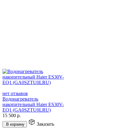
нет отзывов
Водонагреватель
накопительный Haier ES30V-
EQ1 (GA0SZTU0LRU)
15 500
р.
Заказать
В корзину