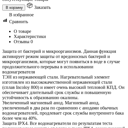
Заказать
В корзину
В избранное
Сравнить
О товаре
Характеристики
Отзывы
0
Защита от бактерий и микроорганизмов. Данная функция
активирует режим защиты от вредоносных бактерий и
микроорганизмов, которые могут появиться в воде в случае
продолжительного перерыва в использовании
водонагревателя
ТЭН из нержавеющей стали. Нагревательный элемент
изготовлен из высококачественной нержавеющей стали
(сплав Incoloy 800) и имеет очень высокий тепловой КПД. Он
обеспечивает длительный срок службы и повышенную
устойчивость к образованию окалины.
Увеличенный магниевый анод. Магниевый анод,
увеличенный в два раза по сравнению с анодами обычных
водонагревателей, продлевает срок службы внутреннего бака
более чем на 40%.
Защита IPX4. Все водонагреватели по результатам теста