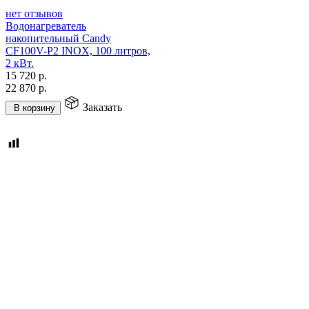
нет отзывов
Водонагреватель
накопительный Candy
CF100V-P2 INOX, 100 литров,
2 кВт.
15 720
р.
22 870
р.
Заказать
В корзину