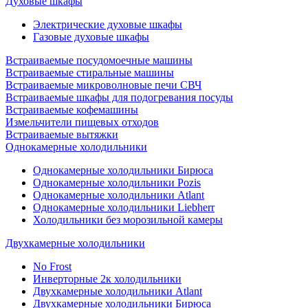
Духовые шкафы
Электрические духовые шкафы
Газовые духовые шкафы
Встраиваемые посудомоечные машины
Встраиваемые стиральные машины
Встраиваемые микроволновые печи СВЧ
Встраиваемые шкафы для подогревания посуды
Встраиваемые кофемашины
Измельчители пищевых отходов
Встраиваемые вытяжки
Однокамерные холодильники
Однокамерные холодильники Бирюса
Однокамерные холодильники Pozis
Однокамерные холодильники Atlant
Однокамерные холодильники Liebherr
Холодильники без морозильной камеры
Двухкамерные холодильники
No Frost
Инверторные 2к холодильники
Двухкамерные холодильники Atlant
Двухкамерные холодильники Бирюса