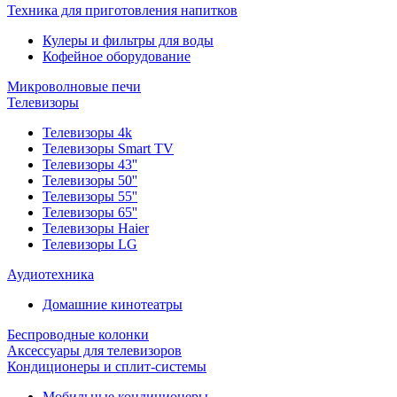
Техника для приготовления напитков
Кулеры и фильтры для воды
Кофейное оборудование
Микроволновые печи
Телевизоры
Телевизоры 4k
Телевизоры Smart TV
Телевизоры 43''
Телевизоры 50''
Телевизоры 55''
Телевизоры 65''
Телевизоры Haier
Телевизоры LG
Аудиотехника
Домашние кинотеатры
Беспроводные колонки
Аксессуары для телевизоров
Кондиционеры и сплит-системы
Мобильные кондиционеры