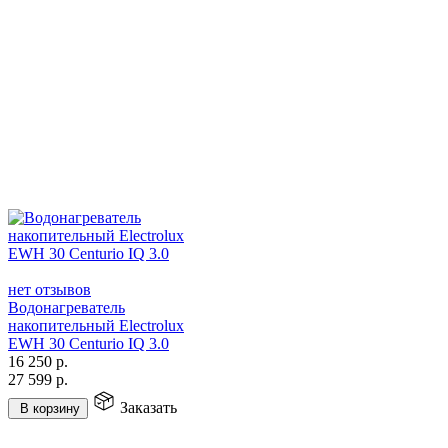
нет отзывов
Водонагреватель
накопительный Electrolux
EWH 30 Centurio IQ 3.0
16 250
р.
27 599
р.
Заказать
В корзину