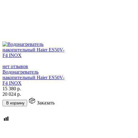
нет отзывов
Водонагреватель
накопительный Haier ES50V-
F4 INOX
15 380
р.
20 024
р.
Заказать
В корзину