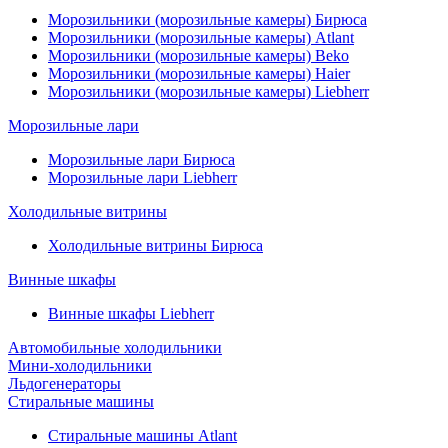
Морозильники (морозильные камеры) Бирюса
Морозильники (морозильные камеры) Atlant
Морозильники (морозильные камеры) Beko
Морозильники (морозильные камеры) Haier
Морозильники (морозильные камеры) Liebherr
Морозильные лари
Морозильные лари Бирюса
Морозильные лари Liebherr
Холодильные витрины
Холодильные витрины Бирюса
Винные шкафы
Винные шкафы Liebherr
Автомобильные холодильники
Мини-холодильники
Льдогенераторы
Стиральные машины
Стиральные машины Atlant