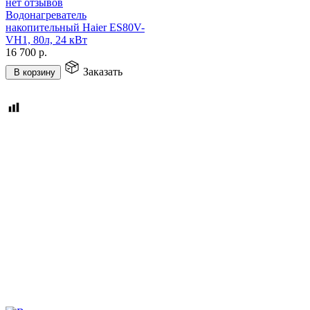
нет отзывов
Водонагреватель
накопительный Haier ES80V-
VH1, 80л, 24 кВт
16 700
р.
Заказать
В корзину