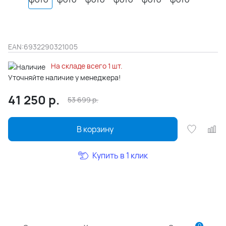
EAN:
6932290321005
На складе всего 1 шт.
Уточняйте наличие у менеджера!
41 250
р.
53 699
р.
В корзину
Купить в 1 клик
0