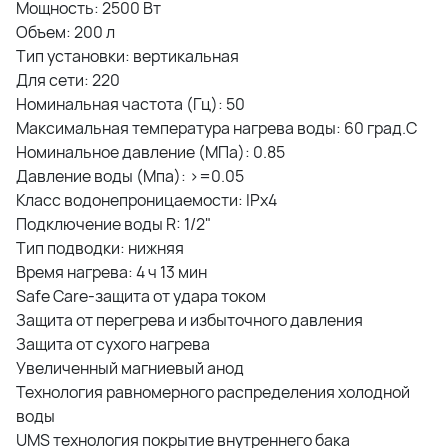
Мощность: 2500 Вт
Объем: 200 л
Тип установки: вертикальная
Для сети: 220
Номинальная частота (Гц): 50
Максимальная температура нагрева воды: 60 град.C
Номинальное давление (МПа): 0.85
Давление воды (Мпа): >=0.05
Класс водонепроницаемости: IPx4
Подключение воды R: 1/2"
Тип подводки: нижняя
Время нагрева: 4 ч 13 мин
Safe Care-защита от удара током
Защита от перегрева и избыточного давления
Защита от сухого нагрева
Увеличенный магниевый анод
Технология равномерного распределения холодной
воды
UMS технология покрытие внутреннего бака