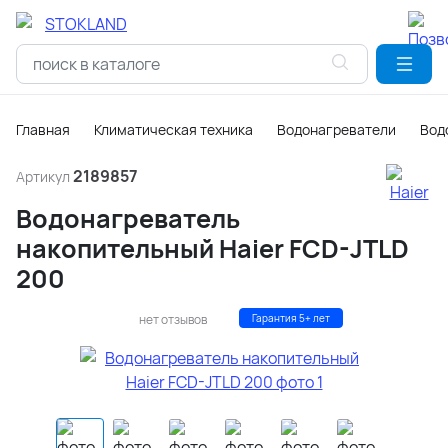
Главная
Климатическая техника
Водонагреватели
Вод
2189857
Артикул
Водонагреватель
накопительный Haier FCD-JTLD
200
нет отзывов
Гарантия 5+ лет