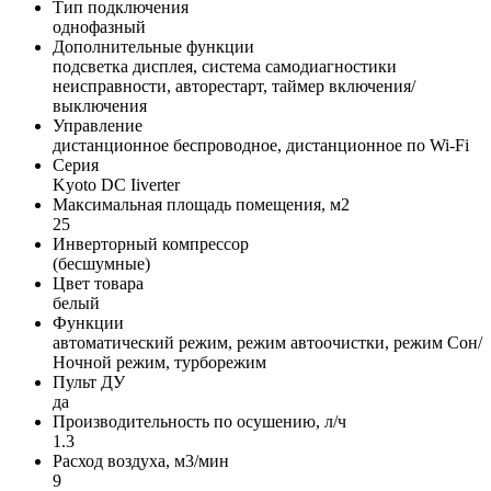
Тип подключения
однофазный
Дополнительные функции
подсветка дисплея, система самодиагностики
неисправности, авторестарт, таймер включения/
выключения
Управление
дистанционное беспроводное, дистанционное по Wi-Fi
Серия
Kyoto DC Iiverter
Максимальная площадь помещения, м2
25
Инверторный компрессор
(бесшумные)
Цвет товара
белый
Функции
автоматический режим, режим автоочистки, режим Сон/
Ночной режим, турборежим
Пульт ДУ
да
Производительность по осушению, л/ч
1.3
Расход воздуха, м3/мин
9