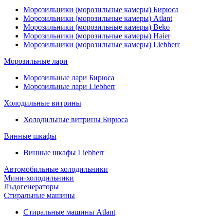
Морозильники (морозильные камеры) Бирюса
Морозильники (морозильные камеры) Atlant
Морозильники (морозильные камеры) Beko
Морозильники (морозильные камеры) Haier
Морозильники (морозильные камеры) Liebherr
Морозильные лари
Морозильные лари Бирюса
Морозильные лари Liebherr
Холодильные витрины
Холодильные витрины Бирюса
Винные шкафы
Винные шкафы Liebherr
Автомобильные холодильники
Мини-холодильники
Льдогенераторы
Стиральные машины
Стиральные машины Atlant