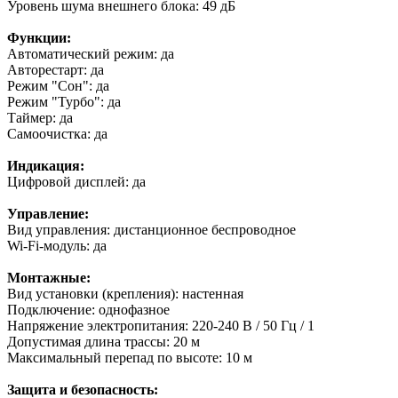
Уровень шума внешнего блока: 49 дБ
Функции:
Автоматический режим: да
Авторестарт: да
Режим "Сон": да
Режим "Турбо": да
Таймер: да
Самоочистка: да
Индикация:
Цифровой дисплей: да
Управление:
Вид управления: дистанционное беспроводное
Wi-Fi-модуль: да
Монтажные:
Вид установки (крепления): настенная
Подключение: однофазное
Напряжение электропитания: 220-240 В / 50 Гц / 1
Допустимая длина трассы: 20 м
Максимальный перепад по высоте: 10 м
Защита и безопасность: