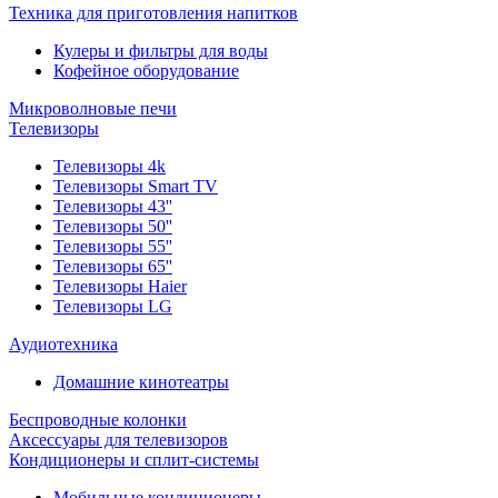
Техника для приготовления напитков
Кулеры и фильтры для воды
Кофейное оборудование
Микроволновые печи
Телевизоры
Телевизоры 4k
Телевизоры Smart TV
Телевизоры 43''
Телевизоры 50''
Телевизоры 55''
Телевизоры 65''
Телевизоры Haier
Телевизоры LG
Аудиотехника
Домашние кинотеатры
Беспроводные колонки
Аксессуары для телевизоров
Кондиционеры и сплит-системы
Мобильные кондиционеры