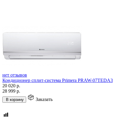
нет отзывов
Кондиционер сплит-система Primera PRAW-07TEDA3
20 020
р.
28 999
р.
Заказать
В корзину