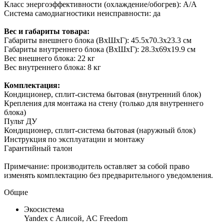
Класс энергоэффективности (охлаждение/обогрев): А/A
Система самодиагностики неисправности: да
Вес и габариты товара:
Габариты внешнего блока (ВхШхГ): 45.5х70.3х23.3 см
Габариты внутреннего блока (ВхШхГ): 28.3х69х19.9 см
Вес внешнего блока: 22 кг
Вес внутреннего блока: 8 кг
Комплектация:
Кондиционер, сплит-система бытовая (внутренний блок)
Крепления для монтажа на стену (только для внутреннего
блока)
Пульт ДУ
Кондиционер, сплит-система бытовая (наружный блок)
Инструкция по эксплуатации и монтажу
Гарантийный талон
Примечание: производитель оставляет за собой право
изменять комплектацию без предварительного уведомления.
Общие
Экосистема
Yandex с Алисой, AC Freedom