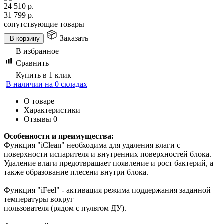
24 510
р.
31 799
р.
сопутствующие товары
Заказать
В корзину
В избранное
Сравнить
Купить в 1 клик
В наличии на 0 складах
О товаре
Характеристики
Отзывы
0
Особенности и преимущества:
Функция "iClean" необходима для удаления влаги с
поверхности испарителя и внутренних поверхностей блока.
Удаление влаги предотвращает появление и рост бактерий, а
также образование плесени внутри блока.
Функция "iFeel" - активация режима поддержания заданной
температуры вокруг
пользователя (рядом с пультом ДУ).