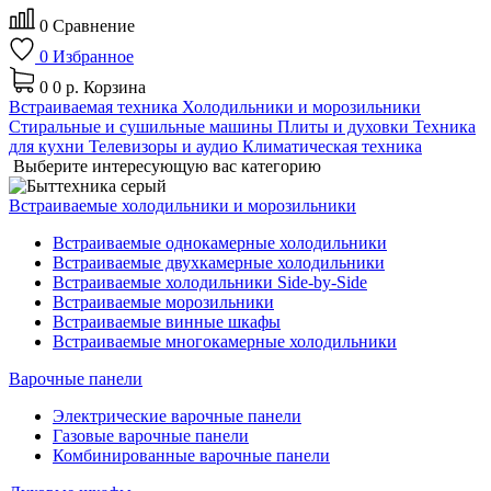
0
Сравнение
0
Избранное
0
0 р.
Корзина
Встраиваемая техника
Холодильники и морозильники
Стиральные и сушильные машины
Плиты и духовки
Техника
для кухни
Телевизоры и аудио
Климатическая техника
Выберите интересующую вас категорию
Встраиваемые холодильники и морозильники
Встраиваемые однокамерные холодильники
Встраиваемые двухкамерные холодильники
Встраиваемые холодильники Side-by-Side
Встраиваемые морозильники
Встраиваемые винные шкафы
Встраиваемые многокамерные холодильники
Варочные панели
Электрические варочные панели
Газовые варочные панели
Комбинированные варочные панели