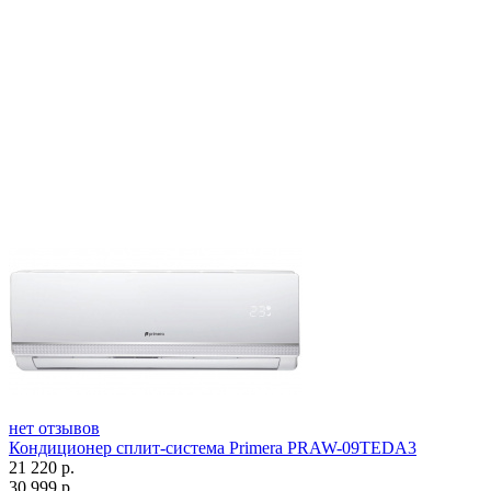
нет отзывов
Кондиционер сплит-система Primera PRAW-09TEDA3
21 220
р.
30 999
р.