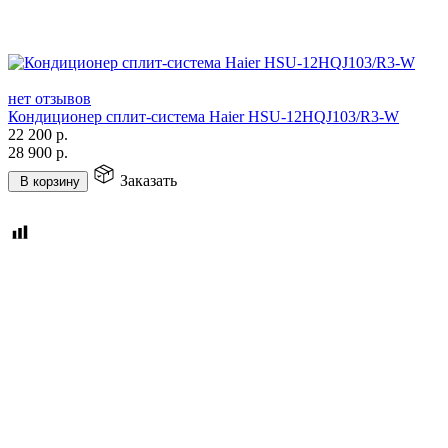
нет отзывов
Кондиционер сплит-система Haier HSU-12HQJ103/R3-W
22 200
р.
28 900
р.
Заказать
В корзину