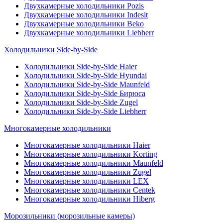
Двухкамерные холодильники Pozis
Двухкамерные холодильники Indesit
Двухкамерные холодильники Beko
Двухкамерные холодильники Liebherr
Холодильники Side-by-Side
Холодильники Side-by-Side Haier
Холодильники Side-by-Side Hyundai
Холодильники Side-by-Side Maunfeld
Холодильники Side-by-Side Бирюса
Холодильники Side-by-Side Zugel
Холодильники Side-by-Side Liebherr
Многокамерные холодильники
Многокамерные холодильники Haier
Многокамерные холодильники Korting
Многокамерные холодильники Maunfeld
Многокамерные холодильники Zugel
Многокамерные холодильники LEX
Многокамерные холодильники Centek
Многокамерные холодильники Hiberg
Морозильники (морозильные камеры)