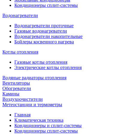
Кондиционеры сплит-системы
Водонагреватели
Водонагреватели проточные
Газовые водонагреватели
Водонагреватели накопительные
Бойлеры косвенного нагрева
Котлы отопления
Газовые котлы отопления
Электрические котлы отопления
Водяные радиаторы отопления
Вентиляторы
Обогреватели
Камины
Воздухоочистители
Метеостанции и термометры
Главная
Климатическая техника
Кондиционеры и сплит-системы
Кондиционеры сплит-системы