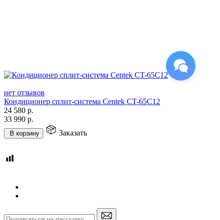
нет отзывов
Кондиционер сплит-система Centek CT-65C12
24 580
р.
33 990
р.
Заказать
В корзину