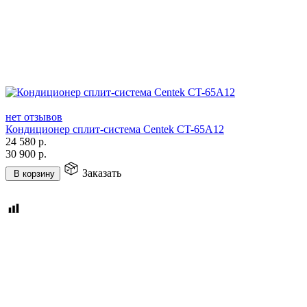
нет отзывов
Кондиционер сплит-система Centek CT-65A12
24 580
р.
30 900
р.
Заказать
В корзину