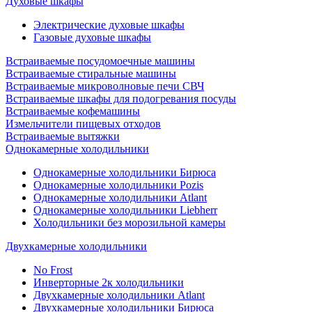
Духовые шкафы
Электрические духовые шкафы
Газовые духовые шкафы
Встраиваемые посудомоечные машины
Встраиваемые стиральные машины
Встраиваемые микроволновые печи СВЧ
Встраиваемые шкафы для подогревания посуды
Встраиваемые кофемашины
Измельчители пищевых отходов
Встраиваемые вытяжки
Однокамерные холодильники
Однокамерные холодильники Бирюса
Однокамерные холодильники Pozis
Однокамерные холодильники Atlant
Однокамерные холодильники Liebherr
Холодильники без морозильной камеры
Двухкамерные холодильники
No Frost
Инверторные 2к холодильники
Двухкамерные холодильники Atlant
Двухкамерные холодильники Бирюса