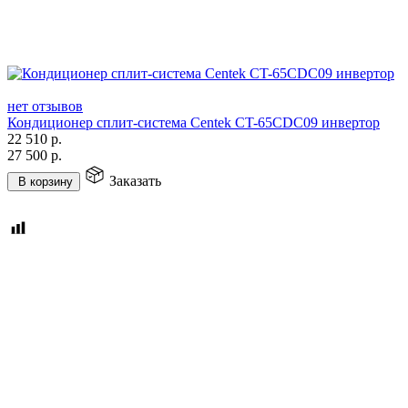
нет отзывов
Кондиционер сплит-система Centek CT-65CDC09 инвертор
22 510
р.
27 500
р.
Заказать
В корзину