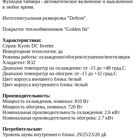
Функция таймера - автоматическое включение и выключение
в любое время.
Интеллектуальная разморозка "Defrost".
Покрытие теплообменников "Golden fin"
Характеристики:
Серия: Kyoto DC Iiverter
Инверторная технология: да
Режимы работы: охлаждение/обогрев/осушение/вентиляция
Хладагент: R32
Диапазон температур на охлаждение: от -15 до +48 град.C
Диапазон температур на обогрев: от -15 до +32 град.C
Цвет корпуса внешнего блока: белый
Цвет корпуса внутреннего блока: белый
Производительность:
Мощность охлаждения, номинал: 810 Вт
Мощность обогрева, номинал: 720 Вт
Номинальная производительность охлаждения: 2.6 кВт
Номинальная производительность обогрева: 2.7 кВт
Потребительские:
Уровень шума внутреннего блока: 29/25/23/20 дБ