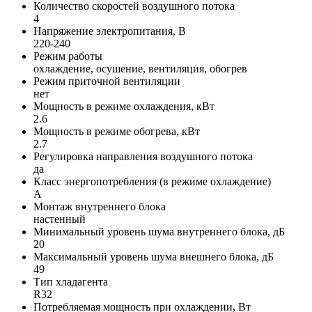
Количество скоростей воздушного потока
4
Напряжение электропитания, В
220-240
Режим работы
оxлаждение, осушение, вентиляция, обогрев
Режим приточной вентиляции
нет
Мощность в режиме охлаждения, кВт
2.6
Мощность в режиме обогрева, кВт
2.7
Регулировка направления воздушного потока
да
Класс энергопотребления (в режиме охлаждение)
A
Монтаж внутреннего блока
настенный
Минимальный уровень шума внутреннего блока, дБ
20
Максимальный уровень шума внешнего блока, дБ
49
Тип хладагента
R32
Потребляемая мощность при охлаждении, Вт