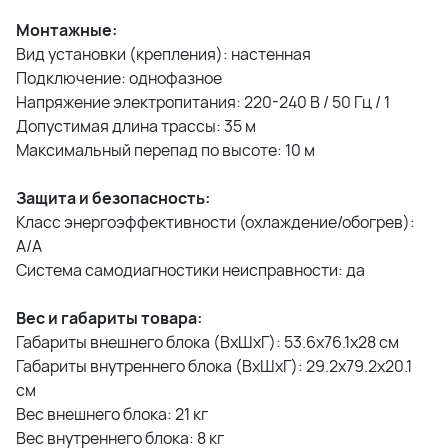
Монтажные:
Вид установки (крепления): настенная
Подключение: однофазное
Напряжение электропитания: 220-240 В / 50 Гц / 1
Допустимая длина трассы: 35 м
Максимальный перепад по высоте: 10 м
Защита и безопасность:
Класс энергоэффективности (охлаждение/обогрев):
А/A
Система самодиагностики неисправности: да
Вес и габариты товара:
Габариты внешнего блока (ВхШхГ): 53.6х76.1х28 см
Габариты внутреннего блока (ВхШхГ): 29.2х79.2х20.1
см
Вес внешнего блока: 21 кг
Вес внутреннего блока: 8 кг