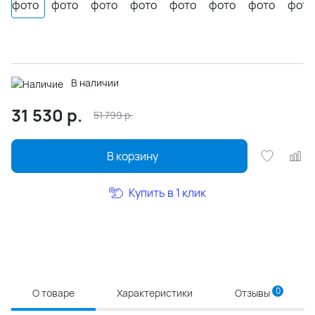
В наличии
31 530
р.
51 799
р.
В корзину
Купить в 1 клик
0
О товаре
Характеристики
Отзывы