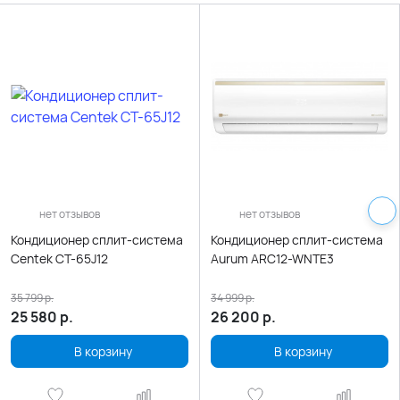
нет отзывов
нет отзывов
Кондиционер сплит-система
Кондиционер сплит-система
Centek CT-65J12
Aurum ARC12-WNTE3
35 799
р.
34 999
р.
25 580
р.
26 200
р.
В корзину
В корзину