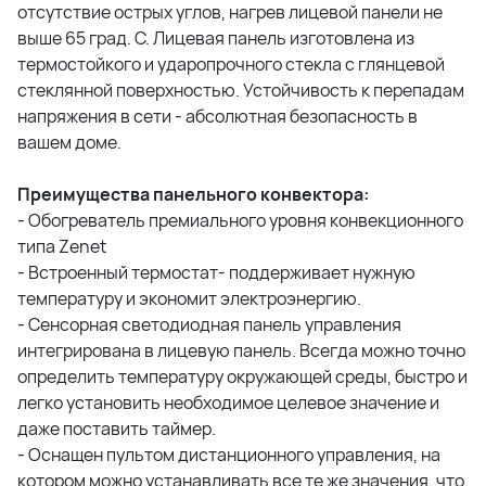
отсутствие острых углов, нагрев лицевой панели не
выше 65 град. С. Лицевая панель изготовлена из
термостойкого и ударопрочного стекла c глянцевой
стеклянной поверхностью. Устойчивость к перепадам
напряжения в сети - абсолютная безопасность в
вашем доме.
Преимущества панельного конвектора:
- Обогреватель премиального уровня конвекционного
типа Zenet
- Встроенный термостат- поддерживает нужную
температуру и экономит электроэнергию.
- Сенсорная светодиодная панель управления
интегрирована в лицевую панель. Всегда можно точно
определить температуру окружающей среды, быстро и
легко установить необходимое целевое значение и
даже поставить таймер.
- Оснащен пультом дистанционного управления, на
котором можно устанавливать все те же значения, что