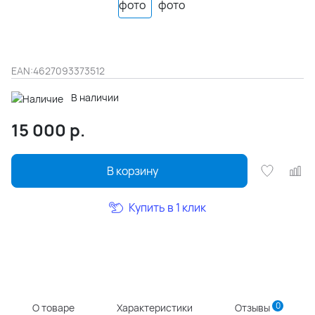
EAN:
4627093373512
В наличии
15 000
р.
В корзину
Купить в 1 клик
0
О товаре
Характеристики
Отзывы