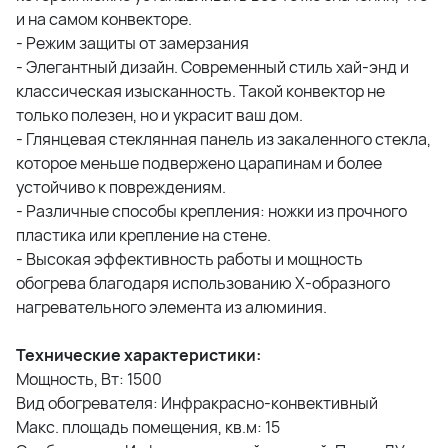
и на самом конвекторе.
- Режим защиты от замерзания
- Элегантный дизайн. Современный стиль хай-энд и
классическая изысканность. Такой конвектор не
только полезен, но и украсит ваш дом.
- Глянцевая стеклянная панель из закаленного стекла,
которое меньше подвержено царапинам и более
устойчиво к повреждениям.
- Различные способы крепления: ножки из прочного
пластика или крепление на стене.
- Высокая эффективность работы и мощность
обогрева благодаря использованию X-образного
нагревательного элемента из алюминия.
Технические характеристики:
Мощность, Вт: 1500
Вид обогревателя: Инфракрасно-конвективный
Макс. площадь помещения, кв.м: 15