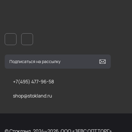
+7(495) 477-96-58
shop@stokland.ru
© Стоклэнд, 2024—2026. ООО «ЗЕВС ОПТТОРГ»