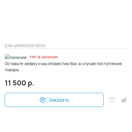
EAN:
4606059019534
Нет в наличии
Оставьте заявку и мы оповестим Вас в случае поступления
товара.
11 500
р.
Заказать