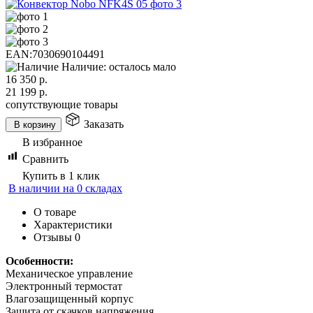
EAN:
7030690104491
Наличие: осталось мало
16 350
р.
21 199
р.
сопутствующие товары
Заказать
В корзину
В избранное
Сравнить
Купить в 1 клик
В наличии на 0 складах
О товаре
Характеристики
Отзывы
0
Особенности:
Механическое управление
Электронный термостат
Влагозащищенный корпус
Защита от скачков напряжения