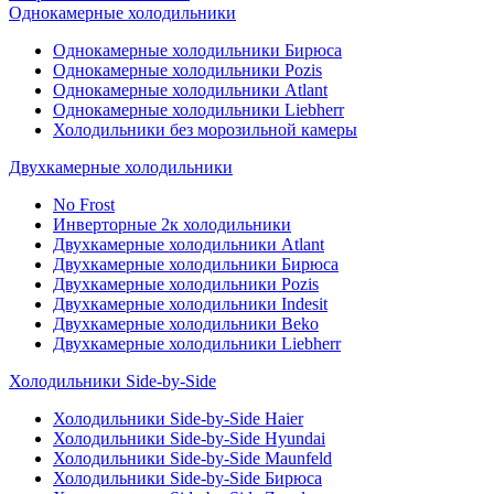
Однокамерные холодильники
Однокамерные холодильники Бирюса
Однокамерные холодильники Pozis
Однокамерные холодильники Atlant
Однокамерные холодильники Liebherr
Холодильники без морозильной камеры
Двухкамерные холодильники
No Frost
Инверторные 2к холодильники
Двухкамерные холодильники Atlant
Двухкамерные холодильники Бирюса
Двухкамерные холодильники Pozis
Двухкамерные холодильники Indesit
Двухкамерные холодильники Beko
Двухкамерные холодильники Liebherr
Холодильники Side-by-Side
Холодильники Side-by-Side Haier
Холодильники Side-by-Side Hyundai
Холодильники Side-by-Side Maunfeld
Холодильники Side-by-Side Бирюса