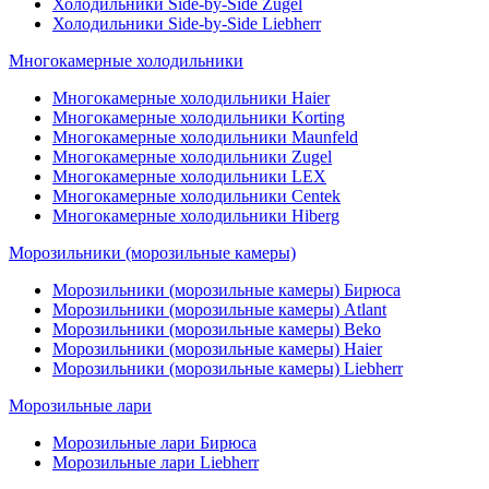
Холодильники Side-by-Side Zugel
Холодильники Side-by-Side Liebherr
Многокамерные холодильники
Многокамерные холодильники Haier
Многокамерные холодильники Korting
Многокамерные холодильники Maunfeld
Многокамерные холодильники Zugel
Многокамерные холодильники LEX
Многокамерные холодильники Centek
Многокамерные холодильники Hiberg
Морозильники (морозильные камеры)
Морозильники (морозильные камеры) Бирюса
Морозильники (морозильные камеры) Atlant
Морозильники (морозильные камеры) Beko
Морозильники (морозильные камеры) Haier
Морозильники (морозильные камеры) Liebherr
Морозильные лари
Морозильные лари Бирюса
Морозильные лари Liebherr