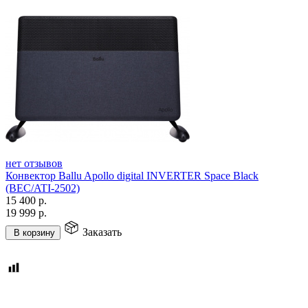
нет отзывов
Конвектор Ballu Apollo digital INVERTER Space Black
(BEC/ATI-2502)
15 400
р.
19 999
р.
Заказать
В корзину