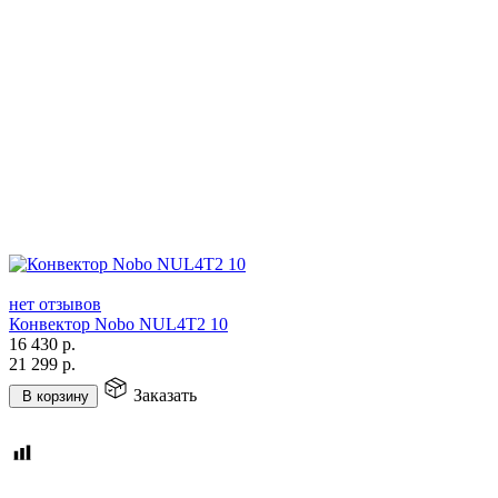
нет отзывов
Конвектор Nobo NUL4T2 10
16 430
р.
21 299
р.
Заказать
В корзину