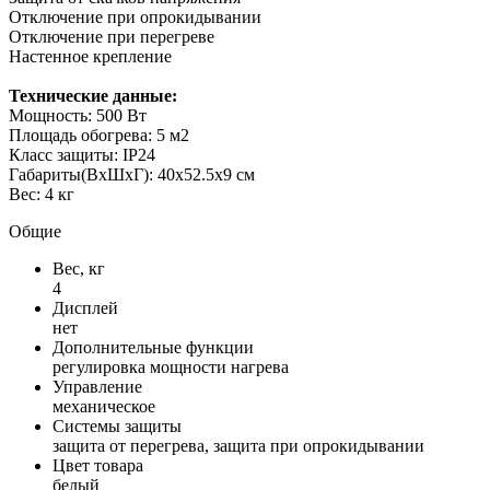
Отключение при опрокидывании
Отключение при перегреве
Настенное крепление
Технические данные:
Мощность: 500 Вт
Площадь обогрева: 5 м2
Класс защиты: IP24
Габариты(ВxШxГ): 40х52.5х9 см
Вес: 4 кг
Общие
Вес, кг
4
Дисплей
нет
Дополнительные функции
регулировка мощности нагрева
Управление
меxаническое
Системы защиты
защита от перегрева, защита при опрокидывании
Цвет товара
белый