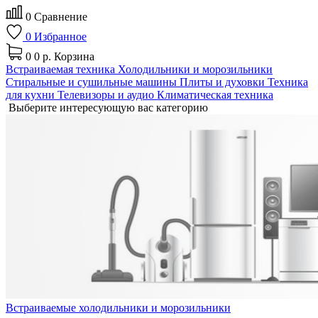
0
Сравнение
0
Избранное
0
0 р.
Корзина
Встраиваемая техника
Холодильники и морозильники
Стиральные и сушильные машины
Плиты и духовки
Техника
для кухни
Телевизоры и аудио
Климатическая техника
Выберите интересующую вас категорию
Встраиваемые холодильники и морозильники