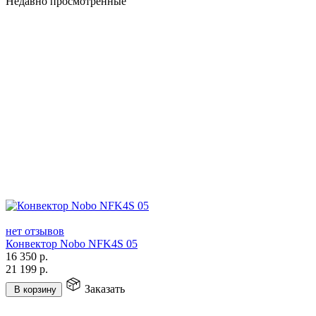
Недавно просмотренные
нет отзывов
Конвектор Nobo NFK4S 05
16 350
р.
21 199
р.
Заказать
В корзину