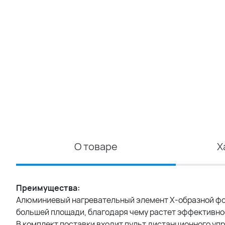
О товаре
Х
Преимущества:
Алюминиевый нагревательный элемент X-образной фо
большей площади, благодаря чему растет эффективно
В комплект поставки входит пульт дистанционного уп