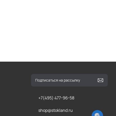
+7(495) 477-96-58
shop@stokland.ru