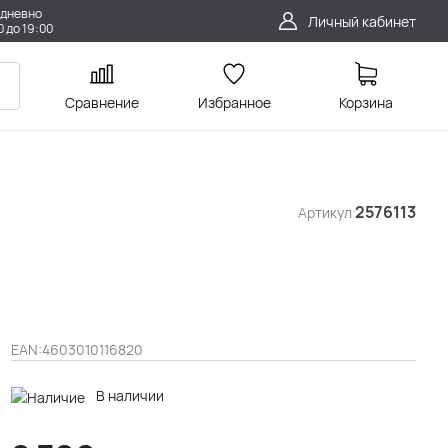
дневно
Личный кабинет
0 до 19:00
Сравнение
Избранное
Корзина
2576113
Артикул
EAN:
4603010116820
В наличии