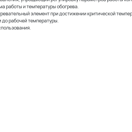
а работы и температуры обогрева.
ревательный элемент при достижении критической темпе
 до рабочей температуры.
спользования.