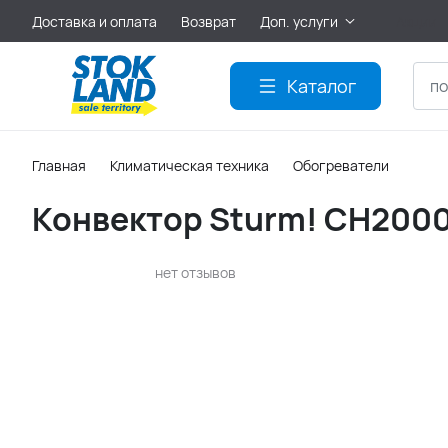
Доставка и оплата
Возврат
Доп. услуги
Акции
Каталог
Главная
Климатическая техника
Обогреватели
Конвектор Sturm! CH200
нет отзывов