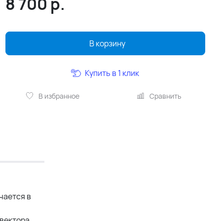
8 700
р.
В корзину
Купить в 1 клик
В избранное
Сравнить
чается в
вектора.