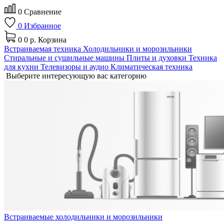
0
Сравнение
0
Избранное
0
0 р.
Корзина
Встраиваемая техника
Холодильники и морозильники
Стиральные и сушильные машины
Плиты и духовки
Техника
для кухни
Телевизоры и аудио
Климатическая техника
Выберите интересующую вас категорию
Встраиваемые холодильники и морозильники