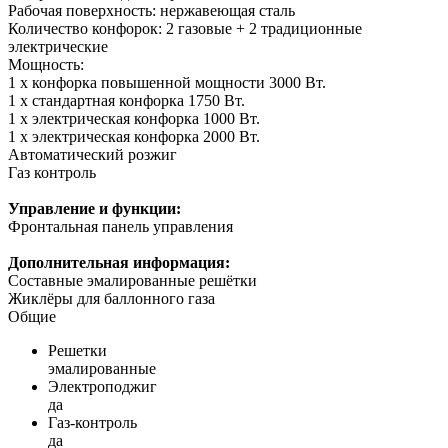
Рабочая поверхность: нержавеющая сталь
Количество конфорок: 2 газовые + 2 традиционные
электрические
Мощность:
1 х конфорка повышенной мощности 3000 Вт.
1 х стандартная конфорка 1750 Вт.
1 x электрическая конфорка 1000 Вт.
1 х электрическая конфорка 2000 Вт.
Автоматический розжиг
Газ контроль
Управление и функции:
Фронтальная панель управления
Дополнительная информация:
Составные эмалированные решётки
Жиклёры для баллонного газа
Общие
Решетки
эмалированные
Электроподжиг
да
Газ-контроль
да