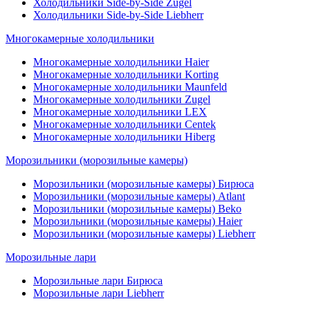
Холодильники Side-by-Side Zugel
Холодильники Side-by-Side Liebherr
Многокамерные холодильники
Многокамерные холодильники Haier
Многокамерные холодильники Korting
Многокамерные холодильники Maunfeld
Многокамерные холодильники Zugel
Многокамерные холодильники LEX
Многокамерные холодильники Centek
Многокамерные холодильники Hiberg
Морозильники (морозильные камеры)
Морозильники (морозильные камеры) Бирюса
Морозильники (морозильные камеры) Atlant
Морозильники (морозильные камеры) Beko
Морозильники (морозильные камеры) Haier
Морозильники (морозильные камеры) Liebherr
Морозильные лари
Морозильные лари Бирюса
Морозильные лари Liebherr