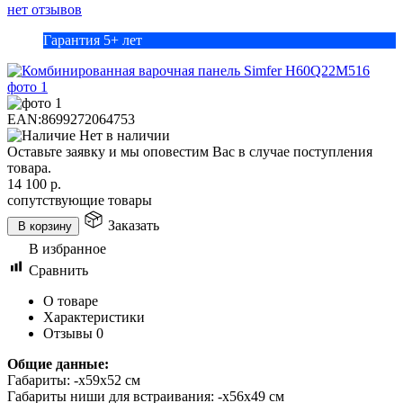
нет отзывов
Гарантия 5+ лет
EAN:
8699272064753
Нет в наличии
Оставьте заявку и мы оповестим Вас в случае поступления
товара.
14 100
р.
сопутствующие товары
Заказать
В корзину
В избранное
Сравнить
О товаре
Характеристики
Отзывы
0
Общие данные:
Габариты: -х59х52 см
Габариты ниши для встраивания: -х56х49 см