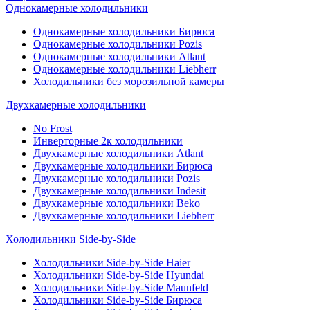
Однокамерные холодильники
Однокамерные холодильники Бирюса
Однокамерные холодильники Pozis
Однокамерные холодильники Atlant
Однокамерные холодильники Liebherr
Холодильники без морозильной камеры
Двухкамерные холодильники
No Frost
Инверторные 2к холодильники
Двухкамерные холодильники Atlant
Двухкамерные холодильники Бирюса
Двухкамерные холодильники Pozis
Двухкамерные холодильники Indesit
Двухкамерные холодильники Beko
Двухкамерные холодильники Liebherr
Холодильники Side-by-Side
Холодильники Side-by-Side Haier
Холодильники Side-by-Side Hyundai
Холодильники Side-by-Side Maunfeld
Холодильники Side-by-Side Бирюса