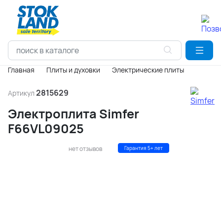
Главная
Плиты и духовки
Электрические плиты
2815629
Артикул
Электроплита Simfer
F66VL09025
нет отзывов
Гарантия 5+ лет