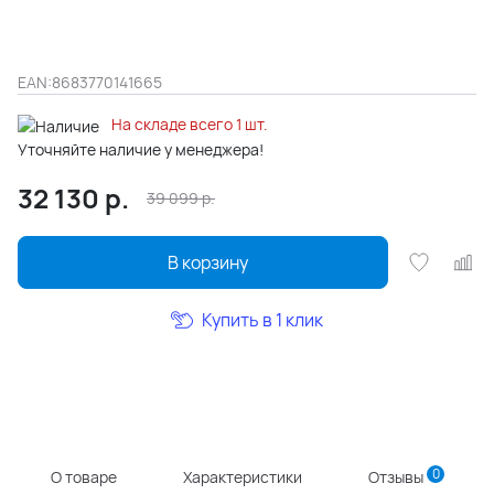
EAN:
8683770141665
На складе всего 1 шт.
Уточняйте наличие у менеджера!
32 130
р.
39 099
р.
В корзину
Купить в 1 клик
0
О товаре
Характеристики
Отзывы