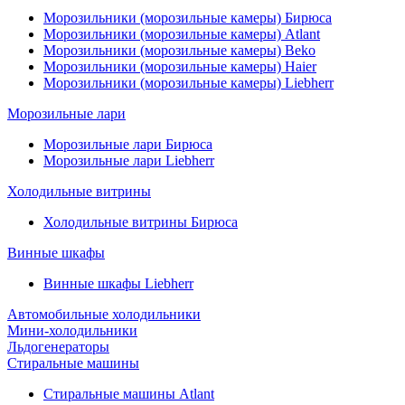
Морозильники (морозильные камеры) Бирюса
Морозильники (морозильные камеры) Atlant
Морозильники (морозильные камеры) Beko
Морозильники (морозильные камеры) Haier
Морозильники (морозильные камеры) Liebherr
Морозильные лари
Морозильные лари Бирюса
Морозильные лари Liebherr
Холодильные витрины
Холодильные витрины Бирюса
Винные шкафы
Винные шкафы Liebherr
Автомобильные холодильники
Мини-холодильники
Льдогенераторы
Стиральные машины
Стиральные машины Atlant