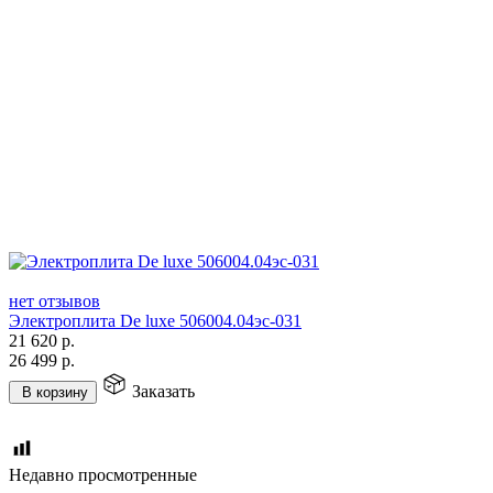
нет отзывов
Электроплита De luxe 506004.04эс-031
21 620
р.
26 499
р.
Заказать
В корзину
Недавно просмотренные