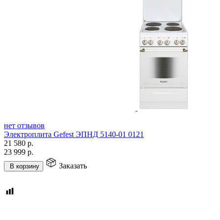
нет отзывов
Электроплита Gefest ЭПНД 5140-01 0121
21 580
р.
23 999
р.
Заказать
В корзину