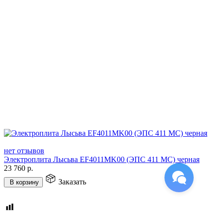
нет отзывов
Электроплита Лысьва EF4011MK00 (ЭПС 411 МС) черная
23 760
р.
Заказать
В корзину