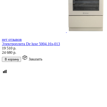
нет отзывов
Электроплита De luxe 5004.16э-013
19 510
р.
24 680
р.
Заказать
В корзину