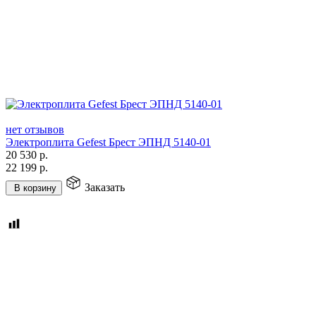
нет отзывов
Электроплита Gefest Брест ЭПНД 5140-01
20 530
р.
22 199
р.
Заказать
В корзину