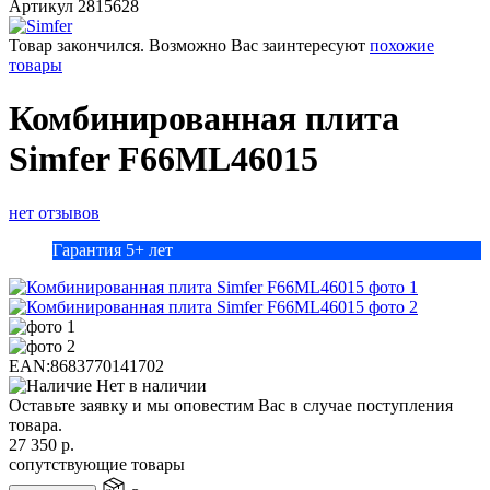
Артикул
2815628
Товар закончился. Возможно Вас заинтересуют
похожие
товары
Комбинированная плита
Simfer F66ML46015
нет отзывов
Гарантия 5+ лет
EAN:
8683770141702
Нет в наличии
Оставьте заявку и мы оповестим Вас в случае поступления
товара.
27 350
р.
сопутствующие товары