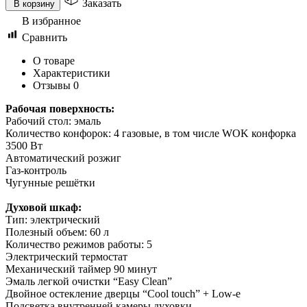
Заказать
В корзину
В избранное
Сравнить
О товаре
Характеристики
Отзывы
0
Рабочая поверхность:
Рабочий стол: эмаль
Количество конфорок: 4 газовые, в том числе WOK конфорка
3500 Вт
Автоматический розжиг
Газ-контроль
Чугунные решётки
Духовой шкаф:
Тип: электрический
Полезный объем: 60 л
Количество режимов работы: 5
Электрический термостат
Механический таймер 90 минут
Эмаль легкой очистки “Easy Clean”
Двойное остекление дверцы “Cool touch” + Low-e
Подсветка внутренней камеры духовки