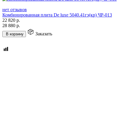
нет отзывов
Комбинированная плита De luxe 5040.41гэ(кр) ЧР-013
22 820
р.
28 880
р.
Заказать
В корзину