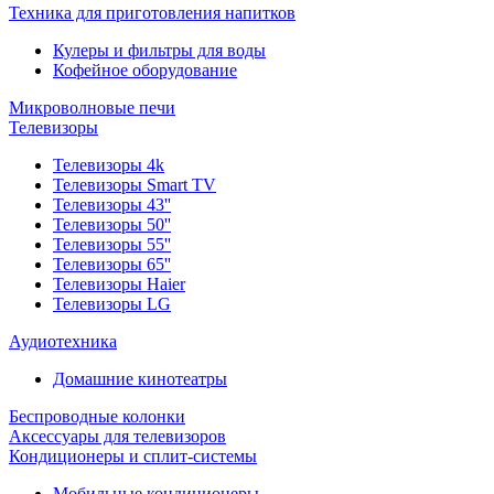
Техника для приготовления напитков
Кулеры и фильтры для воды
Кофейное оборудование
Микроволновые печи
Телевизоры
Телевизоры 4k
Телевизоры Smart TV
Телевизоры 43''
Телевизоры 50''
Телевизоры 55''
Телевизоры 65''
Телевизоры Haier
Телевизоры LG
Аудиотехника
Домашние кинотеатры
Беспроводные колонки
Аксессуары для телевизоров
Кондиционеры и сплит-системы
Мобильные кондиционеры