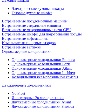
Духовые шкафы
Электрические духовые шкафы
Газовые духовые шкафы
Встраиваемые посудомоечные машины
Встраиваемые стиральные машины
Встраиваемые микроволновые печи СВЧ
Встраиваемые шкафы для подогревания посуды
Встраиваемые кофемашины
Измельчители пищевых отходов
Встраиваемые вытяжки
Однокамерные холодильники
Однокамерные холодильники Бирюса
Однокамерные холодильники Pozis
Однокамерные холодильники Atlant
Однокамерные холодильники Liebherr
Холодильники без морозильной камеры
Двухкамерные холодильники
No Frost
Инверторные 2к холодильники
Двухкамерные холодильники Atlant
Двухкамерные холодильники Бирюса