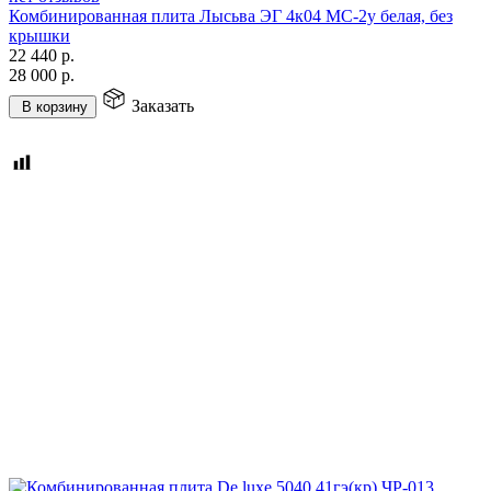
Комбинированная плита Лысьва ЭГ 4к04 МС-2у белая, без
крышки
22 440
р.
28 000
р.
Заказать
В корзину