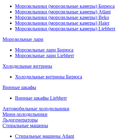
Морозильники (морозильные камеры) Бирюса
Морозильники (морозильные камеры) Atlant
Морозильники (морозильные камеры) Beko
Морозильники (морозильные камеры) Haier
Морозильники (морозильные камеры) Liebherr
Морозильные лари
Морозильные лари Бирюса
Морозильные лари Liebherr
Холодильные витрины
Холодильные витрины Бирюса
Винные шкафы
Винные шкафы Liebherr
Автомобильные холодильники
Мини-холодильники
Льдогенераторы
Стиральные машины
Стиральные машины Atlant