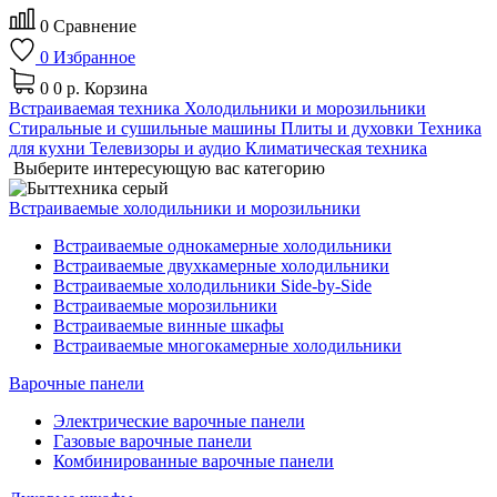
0
Сравнение
0
Избранное
0
0 р.
Корзина
Встраиваемая техника
Холодильники и морозильники
Стиральные и сушильные машины
Плиты и духовки
Техника
для кухни
Телевизоры и аудио
Климатическая техника
Выберите интересующую вас категорию
Встраиваемые холодильники и морозильники
Встраиваемые однокамерные холодильники
Встраиваемые двухкамерные холодильники
Встраиваемые холодильники Side-by-Side
Встраиваемые морозильники
Встраиваемые винные шкафы
Встраиваемые многокамерные холодильники
Варочные панели
Электрические варочные панели
Газовые варочные панели
Комбинированные варочные панели