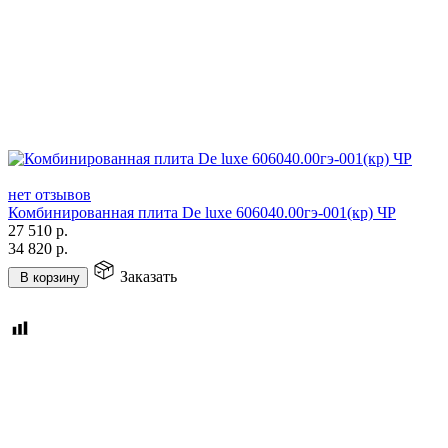
нет отзывов
Комбинированная плита De luxe 606040.00гэ-001(кр) ЧР
27 510
р.
34 820
р.
Заказать
В корзину