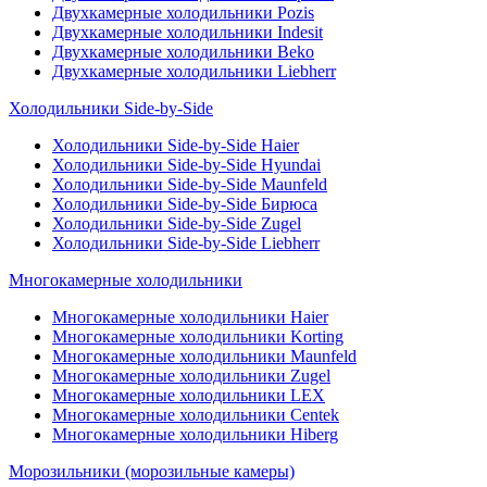
Двухкамерные холодильники Pozis
Двухкамерные холодильники Indesit
Двухкамерные холодильники Beko
Двухкамерные холодильники Liebherr
Холодильники Side-by-Side
Холодильники Side-by-Side Haier
Холодильники Side-by-Side Hyundai
Холодильники Side-by-Side Maunfeld
Холодильники Side-by-Side Бирюса
Холодильники Side-by-Side Zugel
Холодильники Side-by-Side Liebherr
Многокамерные холодильники
Многокамерные холодильники Haier
Многокамерные холодильники Korting
Многокамерные холодильники Maunfeld
Многокамерные холодильники Zugel
Многокамерные холодильники LEX
Многокамерные холодильники Centek
Многокамерные холодильники Hiberg
Морозильники (морозильные камеры)