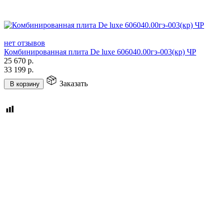
нет отзывов
Комбинированная плита De luxe 606040.00гэ-003(кр) ЧР
25 670
р.
33 199
р.
Заказать
В корзину