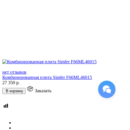
нет отзывов
Комбинированная плита Simfer F66ML46015
27 350
р.
Заказать
В корзину