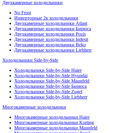
Двухкамерные холодильники
No Frost
Инверторные 2к холодильники
Двухкамерные холодильники Atlant
Двухкамерные холодильники Бирюса
Двухкамерные холодильники Pozis
Двухкамерные холодильники Indesit
Двухкамерные холодильники Beko
Двухкамерные холодильники Liebherr
Холодильники Side-by-Side
Холодильники Side-by-Side Haier
Холодильники Side-by-Side Hyundai
Холодильники Side-by-Side Maunfeld
Холодильники Side-by-Side Бирюса
Холодильники Side-by-Side Zugel
Холодильники Side-by-Side Liebherr
Многокамерные холодильники
Многокамерные холодильники Haier
Многокамерные холодильники Korting
Многокамерные холодильники Maunfeld