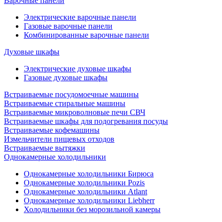
Варочные панели
Электрические варочные панели
Газовые варочные панели
Комбинированные варочные панели
Духовые шкафы
Электрические духовые шкафы
Газовые духовые шкафы
Встраиваемые посудомоечные машины
Встраиваемые стиральные машины
Встраиваемые микроволновые печи СВЧ
Встраиваемые шкафы для подогревания посуды
Встраиваемые кофемашины
Измельчители пищевых отходов
Встраиваемые вытяжки
Однокамерные холодильники
Однокамерные холодильники Бирюса
Однокамерные холодильники Pozis
Однокамерные холодильники Atlant
Однокамерные холодильники Liebherr
Холодильники без морозильной камеры