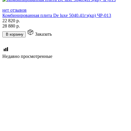
нет отзывов
Комбинированная плита De luxe 5040.41гэ(кр) ЧР-013
22 820
р.
28 880
р.
Заказать
В корзину
Недавно просмотренные