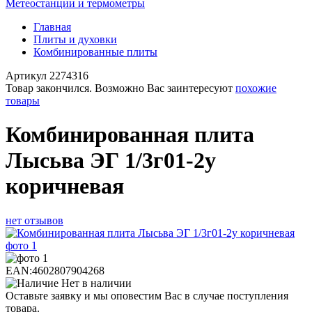
Метеостанции и термометры
Главная
Плиты и духовки
Комбинированные плиты
Артикул
2274316
Товар закончился. Возможно Вас заинтересуют
похожие
товары
Комбинированная плита
Лысьва ЭГ 1/3г01-2у
коричневая
нет отзывов
EAN:
4602807904268
Нет в наличии
Оставьте заявку и мы оповестим Вас в случае поступления
товара.