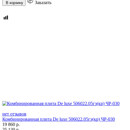
Заказать
В корзину
нет отзывов
Комбинированная плита De luxe 506022.05гэ(кр) ЧР-030
19 860
р.
25 130
р.