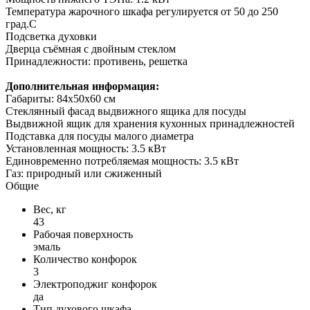
Температура жарочного шкафа регулируется от 50 до 250
град.С
Подсветка духовки
Дверца съёмная с двойным стеклом
Принадлежности: противень, решетка
Дополнительная информация:
Габариты: 84х50х60 см
Стеклянный фасад выдвижного ящика для посуды
Выдвижной ящик для хранения кухонных принадлежностей
Подставка для посуды малого диаметра
Установленная мощность: 3.5 кВт
Единовременно потребляемая мощность: 3.5 кВт
Газ: природный или сжиженный
Общие
Вес, кг
43
Рабочая поверхность
эмаль
Количество конфорок
3
Электроподжиг конфорок
да
Тип духового шкафа