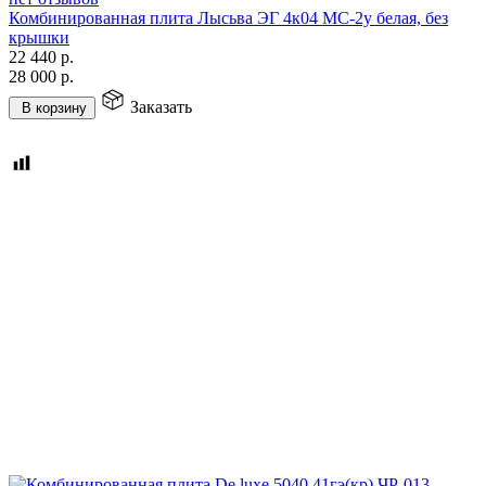
Комбинированная плита Лысьва ЭГ 4к04 МС-2у белая, без
крышки
22 440
р.
28 000
р.
Заказать
В корзину