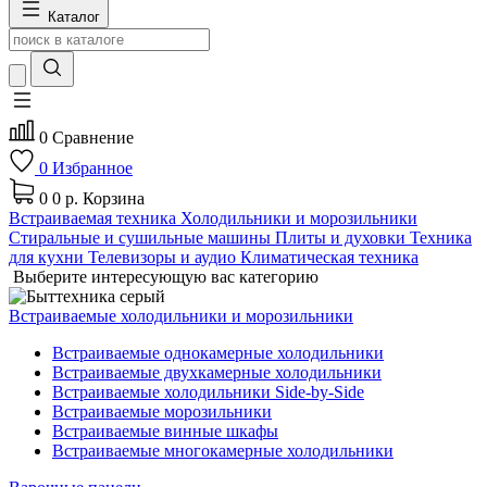
Каталог
0
Сравнение
0
Избранное
0
0 р.
Корзина
Встраиваемая техника
Холодильники и морозильники
Стиральные и сушильные машины
Плиты и духовки
Техника
для кухни
Телевизоры и аудио
Климатическая техника
Выберите интересующую вас категорию
Встраиваемые холодильники и морозильники
Встраиваемые однокамерные холодильники
Встраиваемые двухкамерные холодильники
Встраиваемые холодильники Side-by-Side
Встраиваемые морозильники
Встраиваемые винные шкафы
Встраиваемые многокамерные холодильники