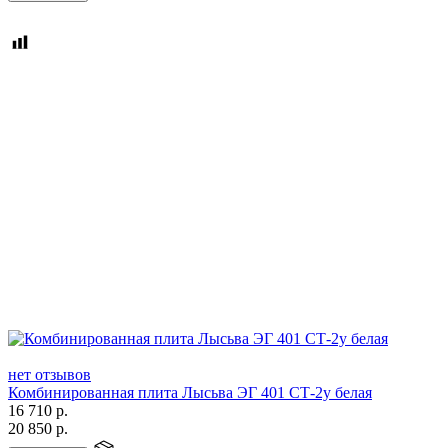
нет отзывов
Комбинированная плита Лысьва ЭГ 401 СТ-2у белая
16 710
р.
20 850
р.