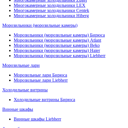
Многокамерные холодильники Zugel
Многокамерные холодильники LEX
Многокамерные холодильники Centek
Многокамерные холодильники Hiberg
Морозильники (морозильные камеры)
Морозильники (морозильные камеры) Бирюса
Морозильники (морозильные камеры) Atlant
Морозильники (морозильные камеры) Beko
Морозильники (морозильные камеры) Haier
Морозильники (морозильные камеры) Liebherr
Морозильные лари
Морозильные лари Бирюса
Морозильные лари Liebherr
Холодильные витрины
Холодильные витрины Бирюса
Винные шкафы
Винные шкафы Liebherr