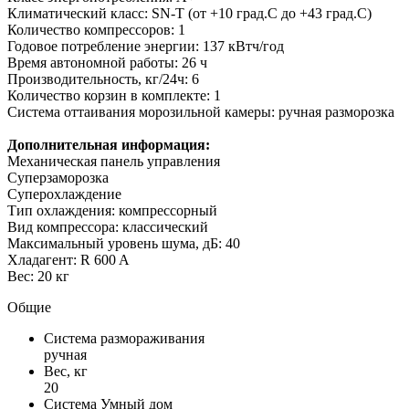
Климатический класс: SN-T (от +10 град.С до +43 град.С)
Количество компрессоров: 1
Годовое потребление энергии: 137 кВтч/год
Время автономной работы: 26 ч
Производительность, кг/24ч: 6
Количество корзин в комплекте: 1
Система оттаивания морозильной камеры: ручная разморозка
Дополнительная информация:
Механическая панель управления
Суперзаморозка
Суперохлаждение
Тип охлаждения: компрессорный
Вид компрессора: классический
Максимальный уровень шума, дБ: 40
Хладагент: R 600 A
Вес: 20 кг
Общие
Система размораживания
ручная
Вес, кг
20
Система Умный дом