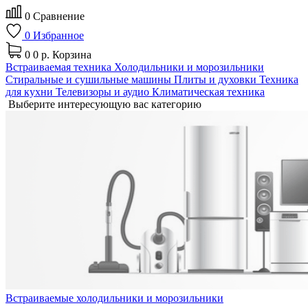
0
Сравнение
0
Избранное
0
0 р.
Корзина
Встраиваемая техника
Холодильники и морозильники
Стиральные и сушильные машины
Плиты и духовки
Техника
для кухни
Телевизоры и аудио
Климатическая техника
Выберите интересующую вас категорию
Встраиваемые холодильники и морозильники