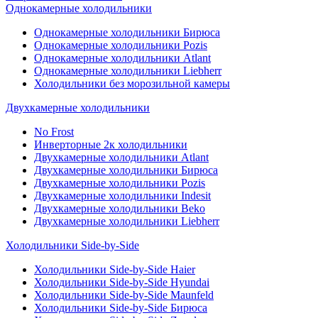
Однокамерные холодильники
Однокамерные холодильники Бирюса
Однокамерные холодильники Pozis
Однокамерные холодильники Atlant
Однокамерные холодильники Liebherr
Холодильники без морозильной камеры
Двухкамерные холодильники
No Frost
Инверторные 2к холодильники
Двухкамерные холодильники Atlant
Двухкамерные холодильники Бирюса
Двухкамерные холодильники Pozis
Двухкамерные холодильники Indesit
Двухкамерные холодильники Beko
Двухкамерные холодильники Liebherr
Холодильники Side-by-Side
Холодильники Side-by-Side Haier
Холодильники Side-by-Side Hyundai
Холодильники Side-by-Side Maunfeld
Холодильники Side-by-Side Бирюса