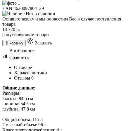
EAN:
4620097804129
Нет в наличии
Оставьте заявку и мы оповестим Вас в случае поступления
товара.
14 720
р.
сопутствующие товары
Заказать
В корзину
В избранное
Сравнить
О товаре
Характеристики
Отзывы
0
Общие данные:
Размеры:
высота: 84.5 см
ширина: 54.5 см
глубина: 47.8 см
Общий объем: 115 л
Полезный объем: 96 л
Класс энергопотребления: A+