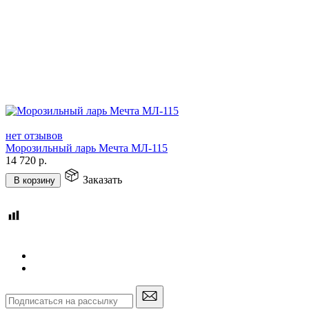
нет отзывов
Морозильный ларь Мечта МЛ-115
14 720
р.
Заказать
В корзину