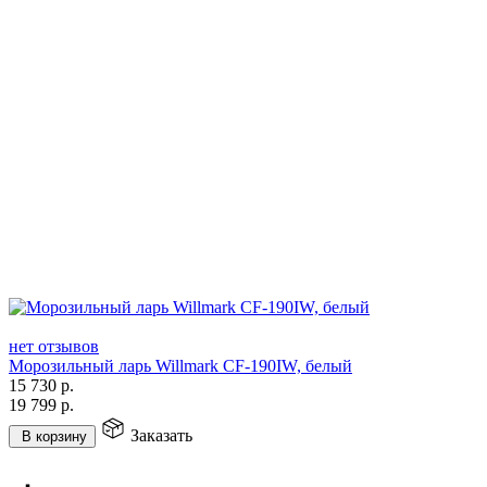
нет отзывов
Морозильный ларь Willmark CF-190IW, белый
15 730
р.
19 799
р.
Заказать
В корзину