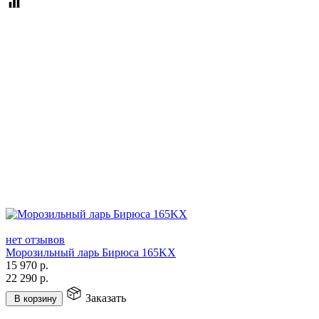
нет отзывов
Морозильный ларь Бирюса 165KX
15 970
р.
22 290
р.
Заказать
В корзину