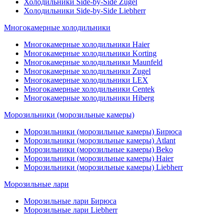
Холодильники Side-by-Side Zugel
Холодильники Side-by-Side Liebherr
Многокамерные холодильники
Многокамерные холодильники Haier
Многокамерные холодильники Korting
Многокамерные холодильники Maunfeld
Многокамерные холодильники Zugel
Многокамерные холодильники LEX
Многокамерные холодильники Centek
Многокамерные холодильники Hiberg
Морозильники (морозильные камеры)
Морозильники (морозильные камеры) Бирюса
Морозильники (морозильные камеры) Atlant
Морозильники (морозильные камеры) Beko
Морозильники (морозильные камеры) Haier
Морозильники (морозильные камеры) Liebherr
Морозильные лари
Морозильные лари Бирюса
Морозильные лари Liebherr