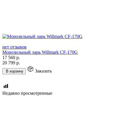
нет отзывов
Морозильный ларь Willmark CF-170G
17 560
р.
20 799
р.
Заказать
В корзину
Недавно просмотренные