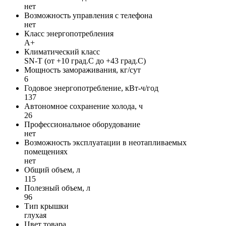
нет
Возможность управления с телефона
нет
Класс энергопотребления
A+
Климатический класс
SN-T (от +10 град.C до +43 град.C)
Мощность замораживания, кг/сут
6
Годовое энергопотребление, кВт-ч/год
137
Автономное сохранение холода, ч
26
Профессиональное оборудование
нет
Возможность эксплуатации в неотапливаемых
помещениях
нет
Общий объем, л
115
Полезный объем, л
96
Тип крышки
глуxая
Цвет товара