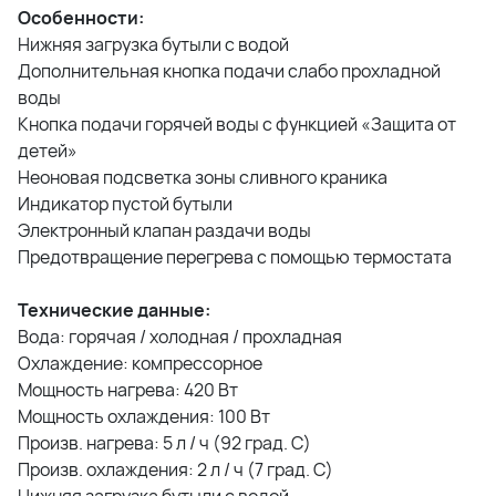
Особенности:
Нижняя загрузка бутыли с водой
Дополнительная кнопка подачи слабо прохладной
воды
Кнопка подачи горячей воды с функцией «Защита от
детей»
Неоновая подсветка зоны сливного краника
Индикатор пустой бутыли
Электронный клапан раздачи воды
Предотвращение перегрева с помощью термостата
Технические данные:
Вода: горячая / холодная / прохладная
Охлаждение: компрессорное
Мощность нагрева: 420 Вт
Мощность охлаждения: 100 Вт
Произв. нагрева: 5 л / ч (92 град. C)
Произв. охлаждения: 2 л / ч (7 град. C)
Нижняя загрузка бутыли с водой