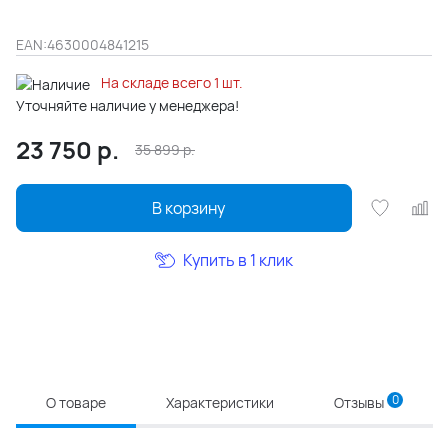
EAN:
4630004841215
На складе всего 1 шт.
Уточняйте наличие у менеджера!
23 750
р.
35 899
р.
В корзину
Купить в 1 клик
0
О товаре
Характеристики
Отзывы