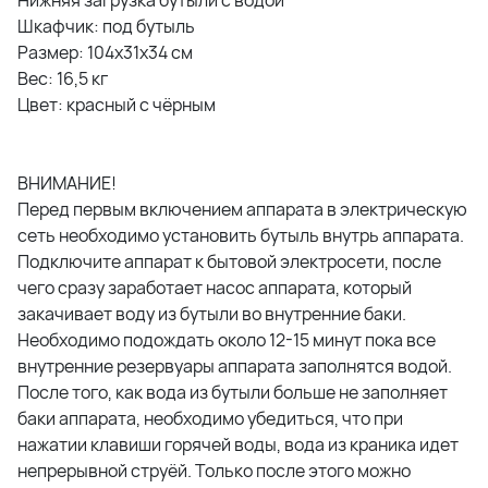
Шкафчик: под бутыль
Размер: 104х31х34 см
Вес: 16,5 кг
Цвет: красный с чёрным
ВНИМАНИЕ!
Перед первым включением аппарата в электрическую
сеть необходимо установить бутыль внутрь аппарата.
Подключите аппарат к бытовой электросети, после
чего сразу заработает насос аппарата, который
закачивает воду из бутыли во внутренние баки.
Необходимо подождать около 12-15 минут пока все
внутренние резервуары аппарата заполнятся водой.
После того, как вода из бутыли больше не заполняет
баки аппарата, необходимо убедиться, что при
нажатии клавиши горячей воды, вода из краника идет
непрерывной струёй. Только после этого можно