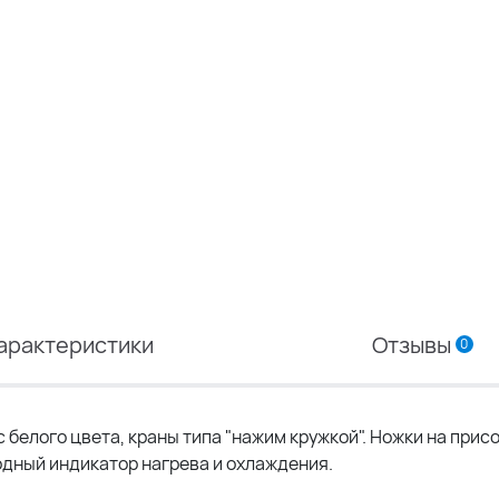
арактеристики
Отзывы
0
белого цвета, краны типа "нажим кружкой". Ножки на присо
одный индикатор нагрева и охлаждения.