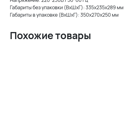
Габариты без упаковки (ВxШxГ): 335x235x289 мм
Габариты в упаковке (ВxШxГ): 350x270x250 мм
Похожие товары