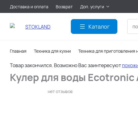
Доставка и оплата
Возврат
Доп. услуги
Акции
Каталог
Главная
Техника для кухни
Техника для приготовления 
Товар закончился. Возможно Вас заинтересуют
похож
Кулер для воды Ecotronic
нет отзывов