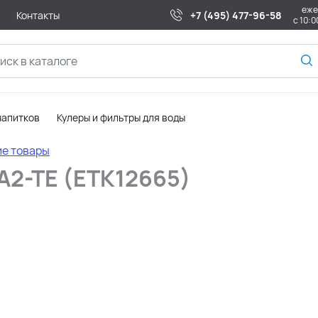
еже
Контакты
+7 (495) 477-96-58
с 10:0
напитков
Кулеры и фильтры для воды
ие товары
 A2-TE (ETK12665)