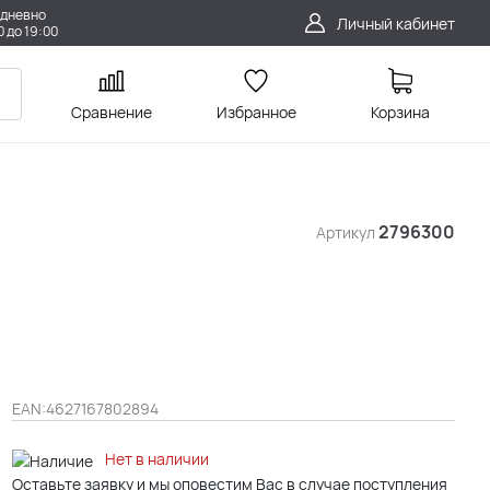
дневно
Личный кабинет
0 до 19:00
Сравнение
Избранное
Корзина
2796300
Артикул
EAN:
4627167802894
Нет в наличии
Оставьте заявку и мы оповестим Вас в случае поступления