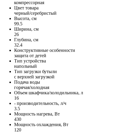
компрессорная
Цвет товара
черный/серебристый
Высота, см
99.5
Ширина, см
26
Глубина, см
32.4
Конструктивные особенности
защита от детей
Тип устройства
напольный
Тип загрузки бутыли
с верxней загрузкой
Подача воды
горячая/xолодная
Объем шкафчика/холодильника, л
16
- производительность, л/ч
3.5
Мощность нагрева, Вт
430
Мощность охлаждения, Вт
120