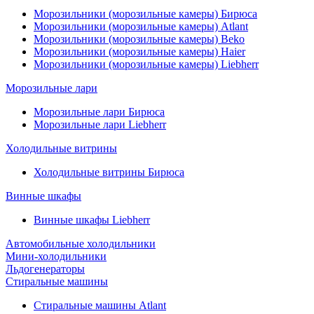
Морозильники (морозильные камеры) Бирюса
Морозильники (морозильные камеры) Atlant
Морозильники (морозильные камеры) Beko
Морозильники (морозильные камеры) Haier
Морозильники (морозильные камеры) Liebherr
Морозильные лари
Морозильные лари Бирюса
Морозильные лари Liebherr
Холодильные витрины
Холодильные витрины Бирюса
Винные шкафы
Винные шкафы Liebherr
Автомобильные холодильники
Мини-холодильники
Льдогенераторы
Стиральные машины
Стиральные машины Atlant