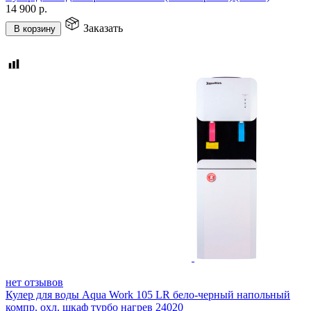
14 900
р.
Заказать
В корзину
нет отзывов
Кулер для воды Aqua Work 105 LR бело-черный напольный
компр. охл. шкаф турбо нагрев 24020