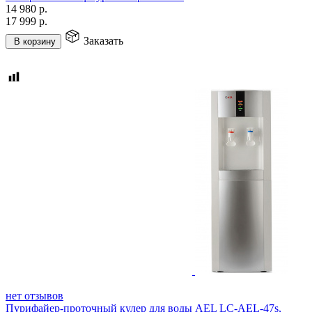
14 980
р.
17 999
р.
Заказать
В корзину
нет отзывов
Пурифайер-проточный кулер для воды AEL LС-AEL-47s,