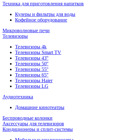
Техника для приготовления напитков
Кулеры и фильтры для воды
Кофейное оборудование
Микроволновые печи
Телевизоры
Телевизоры 4k
Телевизоры Smart TV
Телевизоры 43''
Телевизоры 50''
Телевизоры 55''
Телевизоры 65''
Телевизоры Haier
Телевизоры LG
Аудиотехника
Домашние кинотеатры
Беспроводные колонки
Аксессуары для телевизоров
Кондиционеры и сплит-системы
Мобильные кондиционеры