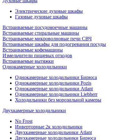
Духовые шкафы
Электрические духовые шкафы
Газовые духовые шкафы
Встраиваемые посудомоечные машины
Встраиваемые стиральные машины
Встраиваемые микроволновые печи СВЧ
Встраиваемые шкафы для подогревания посуды
Встраиваемые кофемашины
Измельчители пищевых отходов
Встраиваемые вытяжки
Однокамерные холодильники
Однокамерные холодильники Бирюса
Однокамерные холодильники Pozis
Однокамерные холодильники Atlant
Однокамерные холодильники Liebherr
Холодильники без морозильной камеры
Двухкамерные холодильники
No Frost
Инверторные 2к холодильники
Двухкамерные холодильники Atlant
Двухкамерные холодильники Бирюса