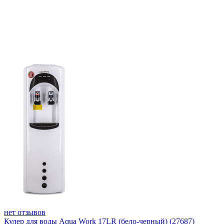
нет отзывов
Кулер для воды Aqua Work 17LR (бело-черный) (27687)