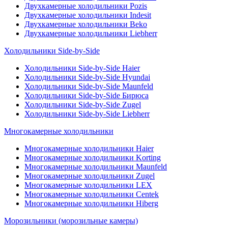
Двухкамерные холодильники Pozis
Двухкамерные холодильники Indesit
Двухкамерные холодильники Beko
Двухкамерные холодильники Liebherr
Холодильники Side-by-Side
Холодильники Side-by-Side Haier
Холодильники Side-by-Side Hyundai
Холодильники Side-by-Side Maunfeld
Холодильники Side-by-Side Бирюса
Холодильники Side-by-Side Zugel
Холодильники Side-by-Side Liebherr
Многокамерные холодильники
Многокамерные холодильники Haier
Многокамерные холодильники Korting
Многокамерные холодильники Maunfeld
Многокамерные холодильники Zugel
Многокамерные холодильники LEX
Многокамерные холодильники Centek
Многокамерные холодильники Hiberg
Морозильники (морозильные камеры)