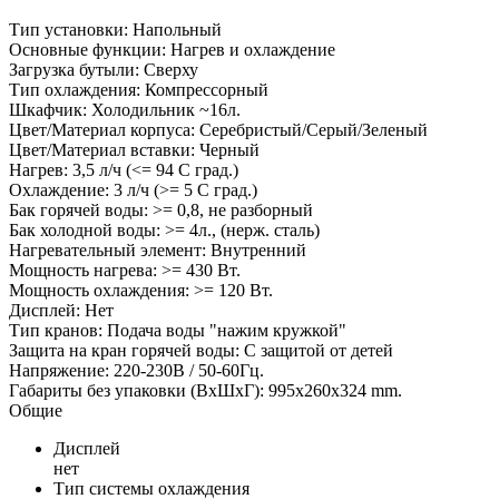
Тип установки: Напольный
Основные функции: Нагрев и охлаждение
Загрузка бутыли: Сверху
Тип охлаждения: Компрессорный
Шкафчик: Холодильник ~16л.
Цвет/Материал корпуса: Серебристый/Серый/Зеленый
Цвет/Материал вставки: Черный
Нагрев: 3,5 л/ч (<= 94 C град.)
Охлаждение: 3 л/ч (>= 5 C град.)
Бак горячей воды: >= 0,8, не разборный
Бак холодной воды: >= 4л., (нерж. сталь)
Нагревательный элемент: Внутренний
Мощность нагрева: >= 430 Вт.
Мощность охлаждения: >= 120 Вт.
Дисплей: Нет
Тип кранов: Подача воды "нажим кружкой"
Защита на кран горячей воды: С защитой от детей
Напряжение: 220-230В / 50-60Гц.
Габариты без упаковки (ВxШxГ): 995x260x324 mm.
Общие
Дисплей
нет
Тип системы охлаждения