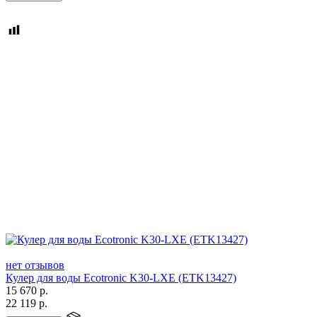
нет отзывов
Кулер для воды Ecotronic K30-LXE (ETK13427)
15 670
р.
22 119
р.