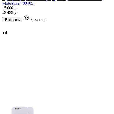
white/silver (00405)
15 000
р.
19 499
р.
Заказать
В корзину