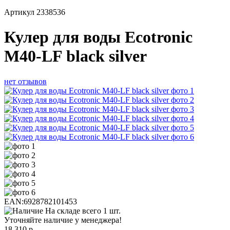
Артикул
2338536
Кулер для воды Ecotronic
M40-LF black silver
нет отзывов
EAN:
6928782101453
На складе всего 1 шт.
Уточняйте наличие у менеджера!
18 310
р.