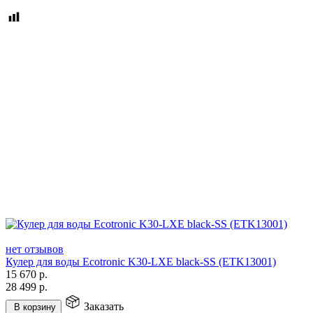
нет отзывов
Кулер для воды Ecotronic K30-LXE black-SS (ETK13001)
15 670
р.
28 499
р.
Заказать
В корзину