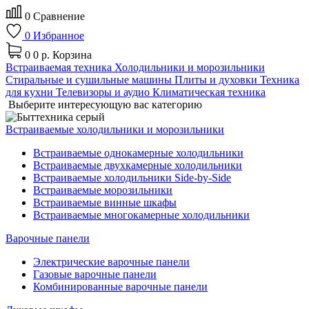
0
Сравнение
0
Избранное
0
0 р.
Корзина
Встраиваемая техника
Холодильники и морозильники
Стиральные и сушильные машины
Плиты и духовки
Техника
для кухни
Телевизоры и аудио
Климатическая техника
Выберите интересующую вас категорию
Встраиваемые холодильники и морозильники
Встраиваемые однокамерные холодильники
Встраиваемые двухкамерные холодильники
Встраиваемые холодильники Side-by-Side
Встраиваемые морозильники
Встраиваемые винные шкафы
Встраиваемые многокамерные холодильники
Варочные панели
Электрические варочные панели
Газовые варочные панели
Комбинированные варочные панели