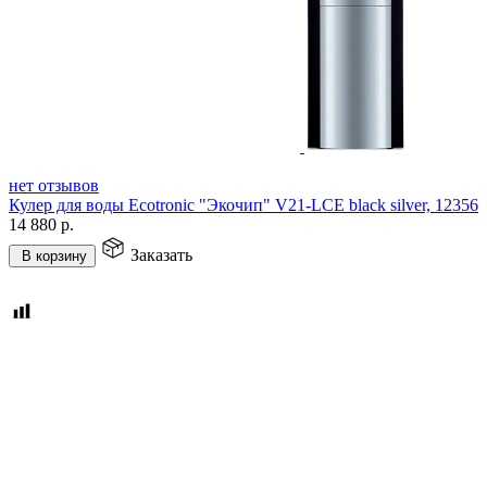
нет отзывов
Кулер для воды Ecotronic "Экочип" V21-LCE black silver, 12356
14 880
р.
Заказать
В корзину