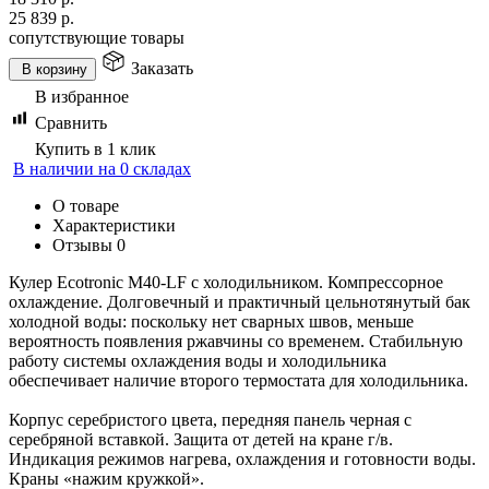
25 839
р.
сопутствующие товары
Заказать
В корзину
В избранное
Сравнить
Купить в 1 клик
В наличии на 0 складах
О товаре
Характеристики
Отзывы
0
Кулер Ecotronic M40-LF с холодильником. Компрессорное
охлаждение. Долговечный и практичный цельнотянутый бак
холодной воды: поскольку нет сварных швов, меньше
вероятность появления ржавчины со временем. Стабильную
работу системы охлаждения воды и холодильника
обеспечивает наличие второго термостата для холодильника.
Корпус серебристого цвета, передняя панель черная с
серебряной вставкой. Защита от детей на кране г/в.
Индикация режимов нагрева, охлаждения и готовности воды.
Краны «нажим кружкой».