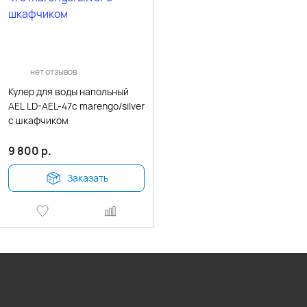
нет отзывов
Кулер для воды напольный
AEL LD-AEL-47c marengo/silver
с шкафчиком
9 800
р.
Заказать