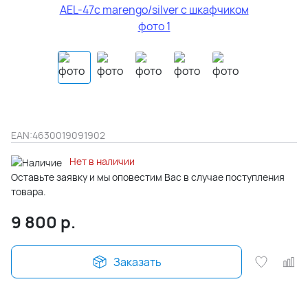
EAN:
4630019091902
Нет в наличии
Оставьте заявку и мы оповестим Вас в случае поступления
товара.
9 800
р.
Заказать