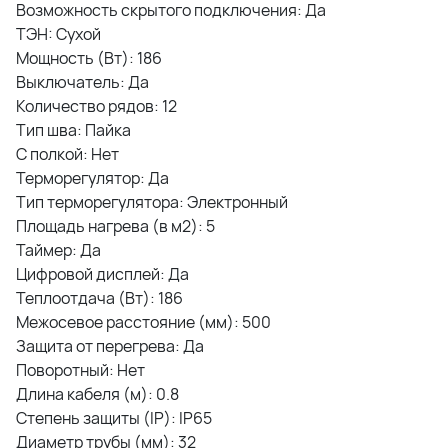
Возможность скрытого подключения: Да
ТЭН: Сухой
Мощность (Вт): 186
Выключатель: Да
Количество рядов: 12
Тип шва: Пайка
С полкой: Нет
Терморегулятор: Да
Тип терморегулятора: Электронный
Площадь нагрева (в м2): 5
Таймер: Да
Цифровой дисплей: Да
Теплоотдача (Вт): 186
Межосевое расстояние (мм): 500
Защита от перегрева: Да
Поворотный: Нет
Длина кабеля (м): 0.8
Степень защиты (IP): IP65
Диаметр трубы (мм): 32