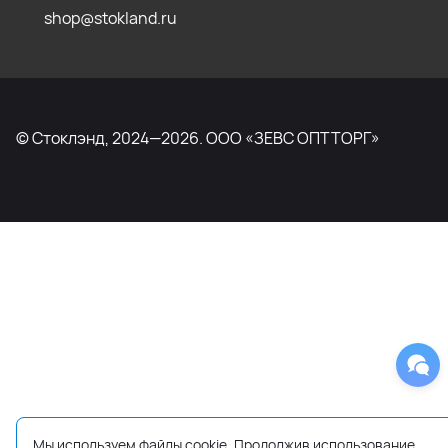
shop@stokland.ru
© Стоклэнд, 2024—2026. ООО «ЗЕВС ОПТТОРГ»
Мы используем файлы cookie. Продолжив использование