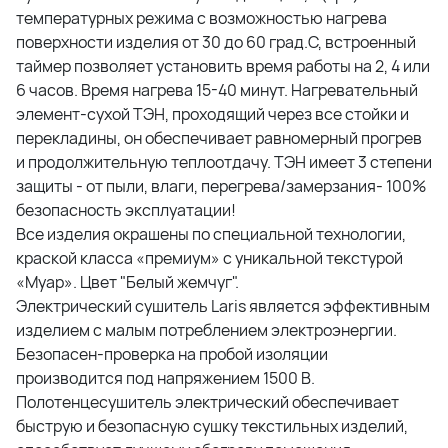
температурных режима с возможностью нагрева
поверхности изделия от 30 до 60 град.C, встроенный
таймер позволяет установить время работы на 2, 4 или
6 часов. Время нагрева 15-40 минут. Нагревательный
элемент-сухой ТЭН, проходящий через все стойки и
перекладины, он обеспечивает равномерный прогрев
и продолжительную теплоотдачу. ТЭН имеет 3 степени
защиты - от пыли, влаги, перегрева/замерзания- 100%
безопасность эксплуатации!
Все изделия окрашены по специальной технологии,
краской класса «премиум» с уникальной текстурой
«Муар». Цвет "Белый жемчуг".
Электрический сушитель Laris является эффективным
изделием с малым потреблением электроэнергии.
Безопасен-проверка на пробой изоляции
производится под напряжением 1500 В.
Полотенцесушитель электрический обеспечивает
быструю и безопасную сушку текстильных изделий,