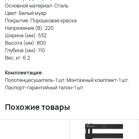
Основной материал: Сталь
Цвет: Белый муар
Покрытие: Порошковая краска
Напряжение (В): 220
Ширина (мм): 532
Высота (мм): 800
Глубина (мм): 110
Вес, кг: 6.2
Комплектация:
Полотенцесушитель-1 шт. Монтажный комплект-1 шт.
Паспорт-гарантийный талон-1 шт.
Похожие товары