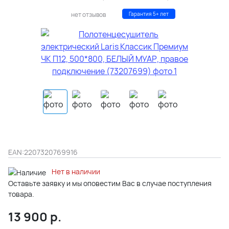
нет отзывов
Гарантия 5+ лет
EAN:
2207320769916
Нет в наличии
Оставьте заявку и мы оповестим Вас в случае поступления
товара.
13 900
р.