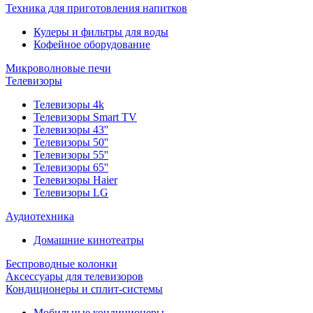
Техника для приготовления напитков
Кулеры и фильтры для воды
Кофейное оборудование
Микроволновые печи
Телевизоры
Телевизоры 4k
Телевизоры Smart TV
Телевизоры 43''
Телевизоры 50''
Телевизоры 55''
Телевизоры 65''
Телевизоры Haier
Телевизоры LG
Аудиотехника
Домашние кинотеатры
Беспроводные колонки
Аксессуары для телевизоров
Кондиционеры и сплит-системы
Мобильные кондиционеры