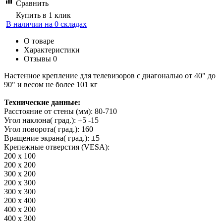
Сравнить
Купить в 1 клик
В наличии на 0 складах
О товаре
Характеристики
Отзывы
0
Настенное крепление для телевизоров с диагональю от 40" до
90" и весом не более 101 кг
Технические данные:
Расстояние от стены (мм): 80-710
Угол наклона( град.): +5 -15
Угол поворота( град.): 160
Вращение экрана( град.): ±5
Крепежные отверстия (VESA):
200 x 100
200 x 200
300 x 200
200 x 300
300 x 300
200 x 400
400 x 200
400 x 300