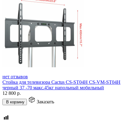
нет отзывов
Стойка для телевизора Cactus CS-ST04H CS-VM-ST04H
черный 37 -70 макс.45кг напольный мобильный
12 800
р.
Заказать
В корзину