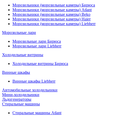
Морозильники (морозильные камеры) Бирюса
Морозильники (морозильные камеры) Atlant
Морозильники (морозильные камеры) Beko
Морозильники (морозильные камеры) Haier
Морозильники (морозильные камеры) Liebherr
Морозильные лари
Морозильные лари Бирюса
Морозильные лари Liebherr
Холодильные витрины
Холодильные витрины Бирюса
Винные шкафы
Винные шкафы Liebherr
Автомобильные холодильники
Мини-холодильники
Льдогенераторы
Стиральные машины
Стиральные машины Atlant