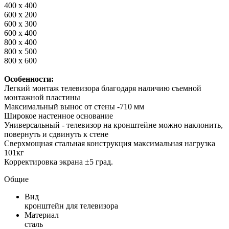
400 x 400
600 x 200
600 x 300
600 x 400
800 x 400
800 x 500
800 x 600
Особенности:
Легкий монтаж телевизора благодаря наличию съемной
монтажной пластины
Максимальный вынос от стены -710 мм
Широкое настенное основание
Универсальный - телевизор на кронштейне можно наклонить,
повернуть и сдвинуть к стене
Сверхмощная стальная конструкция максимальная нагрузка
101кг
Корректировка экрана ±5 град.
Общие
Вид
кронштейн для телевизора
Материал
сталь