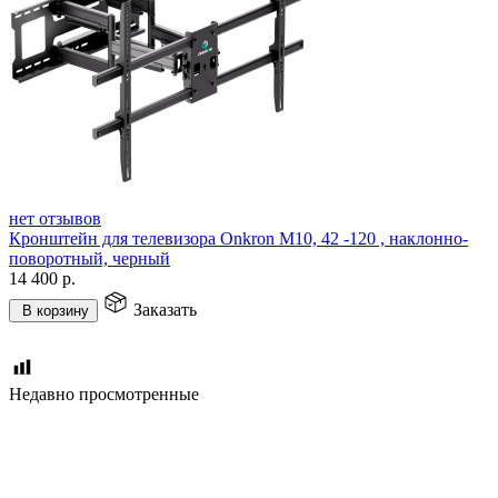
нет отзывов
Кронштейн для телевизора Onkron M10, 42 -120 , наклонно-
поворотный, черный
14 400
р.
Заказать
В корзину
Недавно просмотренные