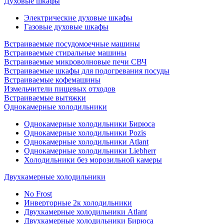
Духовые шкафы
Электрические духовые шкафы
Газовые духовые шкафы
Встраиваемые посудомоечные машины
Встраиваемые стиральные машины
Встраиваемые микроволновые печи СВЧ
Встраиваемые шкафы для подогревания посуды
Встраиваемые кофемашины
Измельчители пищевых отходов
Встраиваемые вытяжки
Однокамерные холодильники
Однокамерные холодильники Бирюса
Однокамерные холодильники Pozis
Однокамерные холодильники Atlant
Однокамерные холодильники Liebherr
Холодильники без морозильной камеры
Двухкамерные холодильники
No Frost
Инверторные 2к холодильники
Двухкамерные холодильники Atlant
Двухкамерные холодильники Бирюса