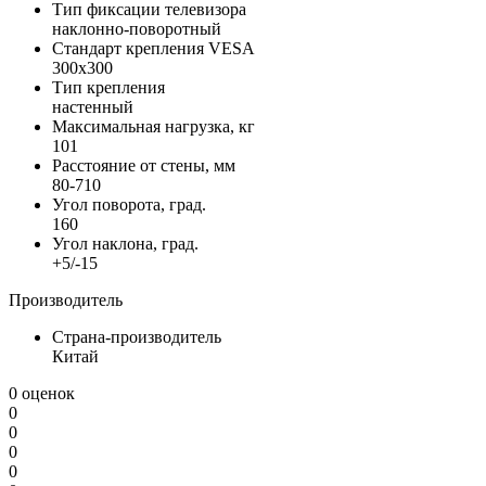
Тип фиксации телевизора
наклонно-поворотный
Стандарт крепления VESA
300x300
Тип крепления
настенный
Максимальная нагрузка, кг
101
Расстояние от стены, мм
80-710
Угол поворота, град.
160
Угол наклона, град.
+5/-15
Производитель
Страна-производитель
Китай
0 оценок
0
0
0
0