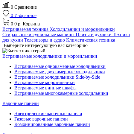
0
Сравнение
0
Избранное
0
0 р.
Корзина
Встраиваемая техника
Холодильники и морозильники
Стиральные и сушильные машины
Плиты и духовки
Техника
для кухни
Телевизоры и аудио
Климатическая техника
Выберите интересующую вас категорию
Встраиваемые холодильники и морозильники
Встраиваемые однокамерные холодильники
Встраиваемые двухкамерные холодильники
Встраиваемые холодильники Side-by-Side
Встраиваемые морозильники
Встраиваемые винные шкафы
Встраиваемые многокамерные холодильники
Варочные панели
Электрические варочные панели
Газовые варочные панели
Комбинированные варочные панели