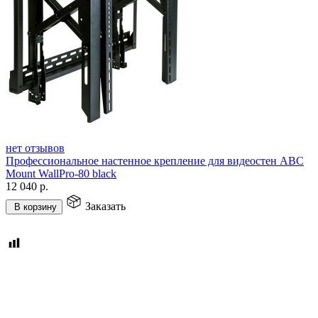
нет отзывов
Профессиональное настенное крепление для видеостен ABC
Mount WallPro-80 black
12 040
р.
Заказать
В корзину