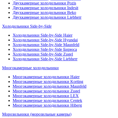
Двухкамерные холодильники Pozis
Двухкамерные холодильники Indesit
Двухкамерные холодильники Beko
Двухкамерные холодильники Liebherr
Холодильники Side-by-Side
Холодильники Side-by-Side Haier
Холодильники Side-by-Side Hyundai
Холодильники Side-by-Side Maunfeld
Холодильники Side-by-Side Бирюса
Холодильники Side-by-Side Zugel
Холодильники Side-by-Side Liebherr
Многокамерные холодильники
Многокамерные холодильники Haier
Многокамерные холодильники Korting
Многокамерные холодильники Maunfeld
Многокамерные холодильники Zugel
Многокамерные холодильники LEX
Многокамерные холодильники Centek
Многокамерные холодильники Hiberg
Морозильники (морозильные камеры)