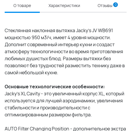
0
О товаре
Характеристики
Отзывы
Стеклянная наклонная вытяжка Jacky's JV WB691
мощностью 950 м3/ч, имеет 4 уровня мощности.
Дополнит современный интерьер кухни и создаст
атмосферу технологичности во время приготовления
любимых душистых блюд. Размеры вытяжки без
позволяют без трудностей разместить технику даже в
самой небольшой кухне.
Основные технологические особенности:
Jacky's XL Cavity - это увеличенный корпус XL, который
используется для лучшей аэродинамики, увеличения
стабильности и производительности с
оптимизированным размером фильтра.
AUTO Filter Changing Position - дополнительное экстра