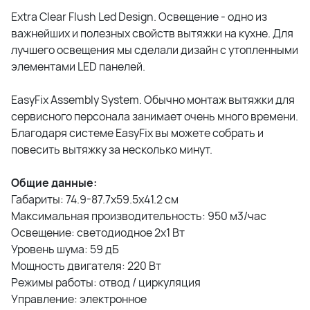
Extra Clear Flush Led Design. Освещение - одно из
важнейших и полезных свойств вытяжки на кухне. Для
лучшего освещения мы сделали дизайн с утопленными
элементами LED панелей.
EasyFix Assembly System. Обычно монтаж вытяжки для
сервисного персонала занимает очень много времени.
Благодаря системе EasyFix вы можете собрать и
повесить вытяжку за несколько минут.
Общие данные:
Габариты: 74.9-87.7x59.5x41.2 см
Максимальная производительность: 950 м3/час
Освещение: светодиодное 2х1 Вт
Уровень шума: 59 дБ
Мощность двигателя: 220 Вт
Режимы работы: отвод / циркуляция
Управление: электронное