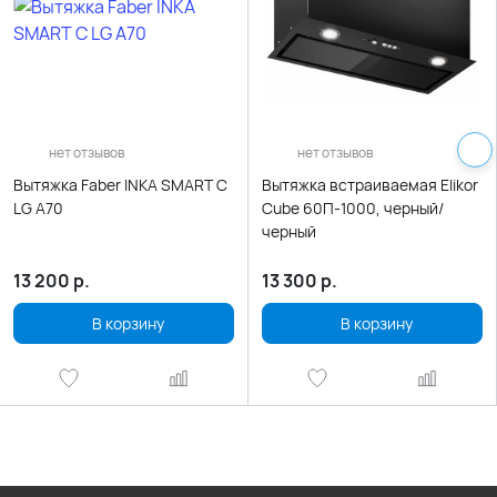
нет отзывов
нет отзывов
Вытяжка Faber INKA SMART C
Вытяжка встраиваемая Elikor
LG A70
Cube 60П-1000, черный/
черный
13 200
р.
13 300
р.
В корзину
В корзину