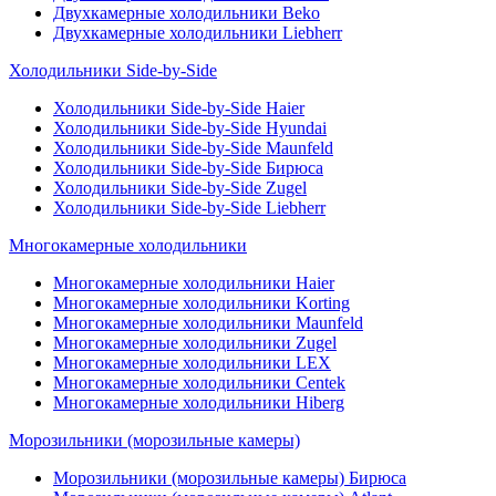
Двухкамерные холодильники Beko
Двухкамерные холодильники Liebherr
Холодильники Side-by-Side
Холодильники Side-by-Side Haier
Холодильники Side-by-Side Hyundai
Холодильники Side-by-Side Maunfeld
Холодильники Side-by-Side Бирюса
Холодильники Side-by-Side Zugel
Холодильники Side-by-Side Liebherr
Многокамерные холодильники
Многокамерные холодильники Haier
Многокамерные холодильники Korting
Многокамерные холодильники Maunfeld
Многокамерные холодильники Zugel
Многокамерные холодильники LEX
Многокамерные холодильники Centek
Многокамерные холодильники Hiberg
Морозильники (морозильные камеры)
Морозильники (морозильные камеры) Бирюса