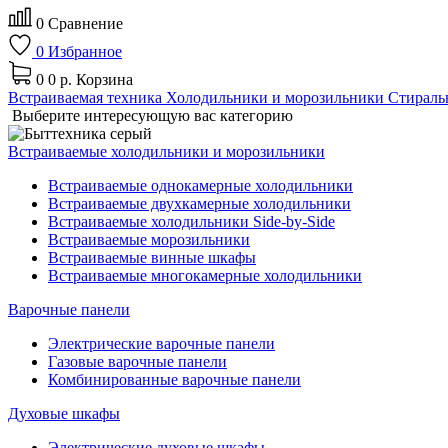
0
Сравнение
0
Избранное
0
0 р.
Корзина
Встраиваемая техника
Холодильники и морозильники
Стираль
Выберите интересующую вас категорию
Встраиваемые холодильники и морозильники
Встраиваемые однокамерные холодильники
Встраиваемые двухкамерные холодильники
Встраиваемые холодильники Side-by-Side
Встраиваемые морозильники
Встраиваемые винные шкафы
Встраиваемые многокамерные холодильники
Варочные панели
Электрические варочные панели
Газовые варочные панели
Комбинированные варочные панели
Духовые шкафы
Электрические духовые шкафы