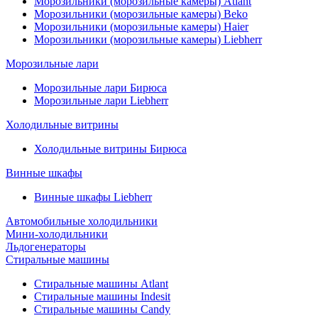
Морозильники (морозильные камеры) Atlant
Морозильники (морозильные камеры) Beko
Морозильники (морозильные камеры) Haier
Морозильники (морозильные камеры) Liebherr
Морозильные лари
Морозильные лари Бирюса
Морозильные лари Liebherr
Холодильные витрины
Холодильные витрины Бирюса
Винные шкафы
Винные шкафы Liebherr
Автомобильные холодильники
Мини-холодильники
Льдогенераторы
Стиральные машины
Стиральные машины Atlant
Стиральные машины Indesit
Стиральные машины Candy