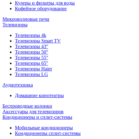
Кулеры и фильтры для воды
Кофейное оборудование
Микроволновые печи
Телевизоры
Телевизоры 4k
Телевизоры Smart TV
Телевизоры 43''
Телевизоры 50''
Телевизоры 55''
Телевизоры 65''
Телевизоры Haier
Телевизоры LG
Аудиотехника
Домашние кинотеатры
Беспроводные колонки
Аксессуары для телевизоров
Кондиционеры и сплит-системы
Мобильные кондиционеры
Кондиционеры сплит-системы