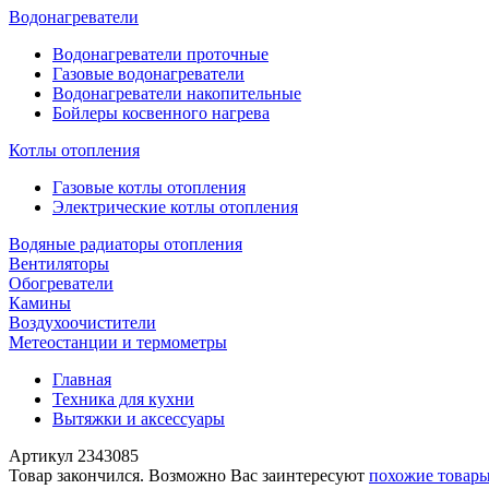
Водонагреватели
Водонагреватели проточные
Газовые водонагреватели
Водонагреватели накопительные
Бойлеры косвенного нагрева
Котлы отопления
Газовые котлы отопления
Электрические котлы отопления
Водяные радиаторы отопления
Вентиляторы
Обогреватели
Камины
Воздухоочистители
Метеостанции и термометры
Главная
Техника для кухни
Вытяжки и аксессуары
Артикул
2343085
Товар закончился. Возможно Вас заинтересуют
похожие товар