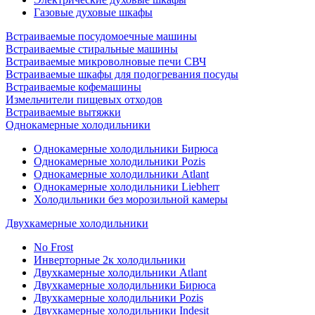
Газовые духовые шкафы
Встраиваемые посудомоечные машины
Встраиваемые стиральные машины
Встраиваемые микроволновые печи СВЧ
Встраиваемые шкафы для подогревания посуды
Встраиваемые кофемашины
Измельчители пищевых отходов
Встраиваемые вытяжки
Однокамерные холодильники
Однокамерные холодильники Бирюса
Однокамерные холодильники Pozis
Однокамерные холодильники Atlant
Однокамерные холодильники Liebherr
Холодильники без морозильной камеры
Двухкамерные холодильники
No Frost
Инверторные 2к холодильники
Двухкамерные холодильники Atlant
Двухкамерные холодильники Бирюса
Двухкамерные холодильники Pozis
Двухкамерные холодильники Indesit