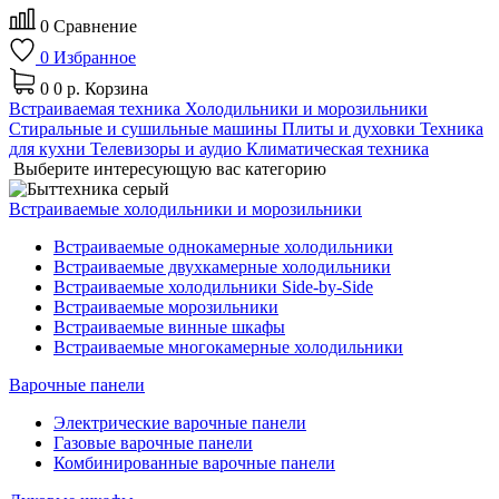
0
Сравнение
0
Избранное
0
0 р.
Корзина
Встраиваемая техника
Холодильники и морозильники
Стиральные и сушильные машины
Плиты и духовки
Техника
для кухни
Телевизоры и аудио
Климатическая техника
Выберите интересующую вас категорию
Встраиваемые холодильники и морозильники
Встраиваемые однокамерные холодильники
Встраиваемые двухкамерные холодильники
Встраиваемые холодильники Side-by-Side
Встраиваемые морозильники
Встраиваемые винные шкафы
Встраиваемые многокамерные холодильники
Варочные панели
Электрические варочные панели
Газовые варочные панели
Комбинированные варочные панели