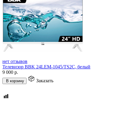
нет отзывов
Телевизор BBK 24LEM-1045/TS2C, белый
9 000
р.
Заказать
В корзину