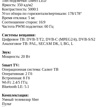
Тип подсветки: Direct LED
Яркость: 350 кд/м2
Контрастность: 5000:1
Угол обзора по горизонтали/вертикали: 178/178°
Время отклика: 5 мс
Соотношение сторон: 16:9
Частота PWM подсветки: 60 Гц
Системы вещания:
Цифровое ТВ: DVB-T/T2, DVB-C (MPEG2/4), DVB-S/S2
Аналоговое ТВ: PAL, SECAM DK, I, BG, L
Звук:
Мощность: 20 Вт
Smart TV:
Операционная система: Салют ТВ
Оперативная: 2 Гб
Встроенная: 8 Гб
Wi-Fi: 2.4/5 ГГц
Bluetooth LE: 5.1
Комплектация:
Умный телевизор Sber
Пульт