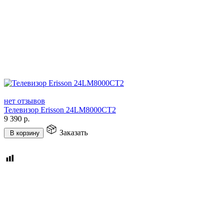
нет отзывов
Телевизор Erisson 24LM8000CT2
9 390
р.
Заказать
В корзину