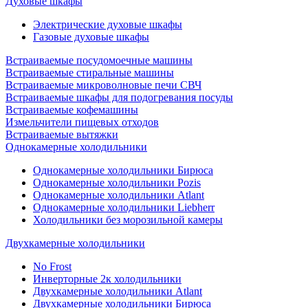
Духовые шкафы
Электрические духовые шкафы
Газовые духовые шкафы
Встраиваемые посудомоечные машины
Встраиваемые стиральные машины
Встраиваемые микроволновые печи СВЧ
Встраиваемые шкафы для подогревания посуды
Встраиваемые кофемашины
Измельчители пищевых отходов
Встраиваемые вытяжки
Однокамерные холодильники
Однокамерные холодильники Бирюса
Однокамерные холодильники Pozis
Однокамерные холодильники Atlant
Однокамерные холодильники Liebherr
Холодильники без морозильной камеры
Двухкамерные холодильники
No Frost
Инверторные 2к холодильники
Двухкамерные холодильники Atlant
Двухкамерные холодильники Бирюса