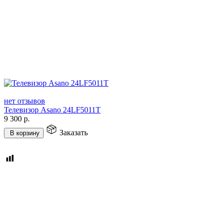
нет отзывов
Телевизор Asano 24LF5011T
9 300
р.
Заказать
В корзину