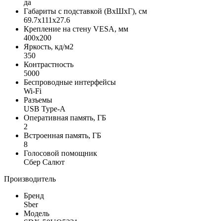
да
Габариты с подставкой (ВxШxГ), см
69.7x111x27.6
Крепление на стену VESA, мм
400x200
Яркость, кд/м2
350
Контрастность
5000
Беспроводные интерфейсы
Wi-Fi
Разъемы
USB Type-A
Оперативная память, ГБ
2
Встроенная память, ГБ
8
Голосовой помощник
Сбер Салют
Производитель
Бренд
Sber
Модель