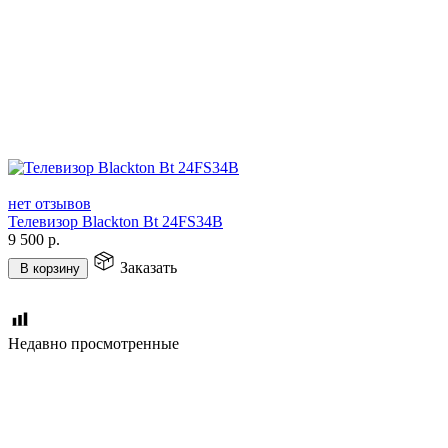
нет отзывов
Телевизор Blackton Bt 24FS34B
9 500
р.
Заказать
В корзину
Недавно просмотренные