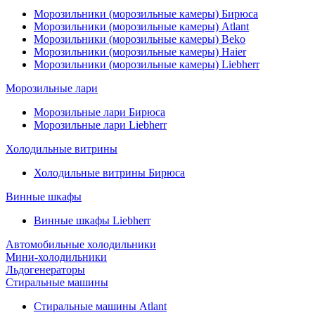
Морозильники (морозильные камеры) Бирюса
Морозильники (морозильные камеры) Atlant
Морозильники (морозильные камеры) Beko
Морозильники (морозильные камеры) Haier
Морозильники (морозильные камеры) Liebherr
Морозильные лари
Морозильные лари Бирюса
Морозильные лари Liebherr
Холодильные витрины
Холодильные витрины Бирюса
Винные шкафы
Винные шкафы Liebherr
Автомобильные холодильники
Мини-холодильники
Льдогенераторы
Стиральные машины
Стиральные машины Atlant