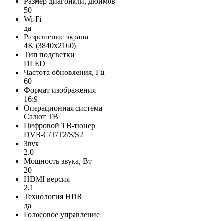
Размер диагонали, дюймов
50
Wi-Fi
да
Разрешение экрана
4K (3840x2160)
Тип подсветки
DLED
Частота обновления, Гц
60
Формат изображения
16:9
Операционная система
Салют ТВ
Цифровой ТВ-тюнер
DVB-C/T/T2/S/S2
Звук
2.0
Мощность звука, Вт
20
HDMI версия
2.1
Технология HDR
да
Голосовое управление