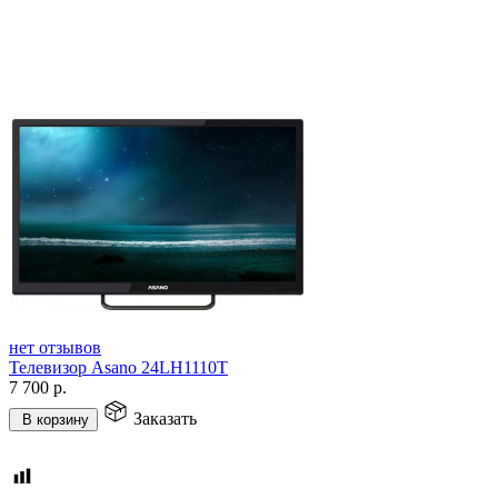
нет отзывов
Телевизор Asano 24LH1110T
7 700
р.
Заказать
В корзину