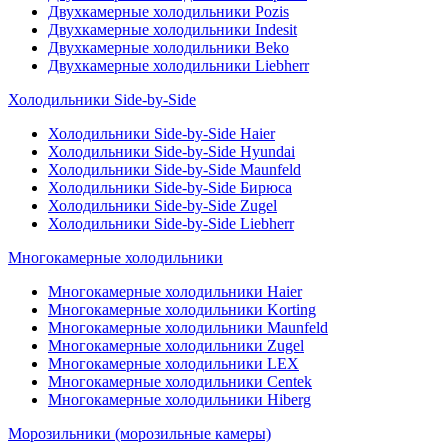
Двухкамерные холодильники Pozis
Двухкамерные холодильники Indesit
Двухкамерные холодильники Beko
Двухкамерные холодильники Liebherr
Холодильники Side-by-Side
Холодильники Side-by-Side Haier
Холодильники Side-by-Side Hyundai
Холодильники Side-by-Side Maunfeld
Холодильники Side-by-Side Бирюса
Холодильники Side-by-Side Zugel
Холодильники Side-by-Side Liebherr
Многокамерные холодильники
Многокамерные холодильники Haier
Многокамерные холодильники Korting
Многокамерные холодильники Maunfeld
Многокамерные холодильники Zugel
Многокамерные холодильники LEX
Многокамерные холодильники Centek
Многокамерные холодильники Hiberg
Морозильники (морозильные камеры)