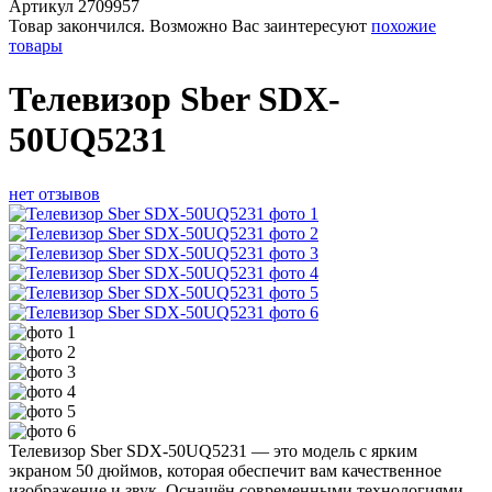
Артикул
2709957
Товар закончился. Возможно Вас заинтересуют
похожие
товары
Телевизор Sber SDX-
50UQ5231
нет отзывов
Телевизор Sber SDX-50UQ5231 — это модель с ярким
экраном 50 дюймов, которая обеспечит вам качественное
изображение и звук. Оснащён современными технологиями