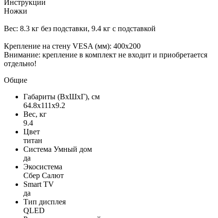
Инструкции
Ножки
Вес: 8.3 кг без подставки, 9.4 кг с подставкой
Крепление на стену VESA (мм): 400x200
Внимание: крепление в комплект не входит и приобретается
отдельно!
Общие
Габариты (ВxШxГ), см
64.8x111x9.2
Вес, кг
9.4
Цвет
титан
Система Умный дом
да
Экосистема
Сбер Салют
Smart TV
да
Тип дисплея
QLED