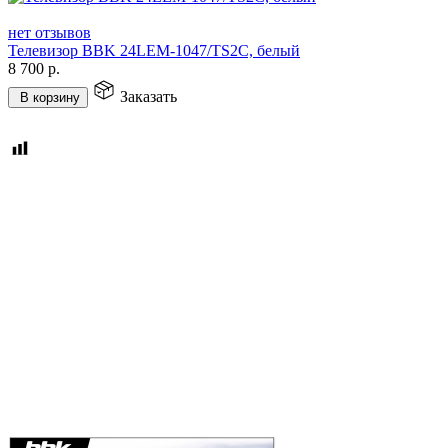
нет отзывов
Телевизор BBK 24LEM-1047/TS2C, белый
8 700
р.
Заказать
В корзину