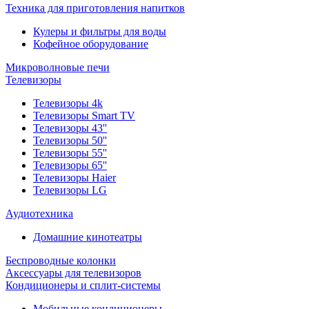
Техника для приготовления напитков
Кулеры и фильтры для воды
Кофейное оборудование
Микроволновые печи
Телевизоры
Телевизоры 4k
Телевизоры Smart TV
Телевизоры 43''
Телевизоры 50''
Телевизоры 55''
Телевизоры 65''
Телевизоры Haier
Телевизоры LG
Аудиотехника
Домашние кинотеатры
Беспроводные колонки
Аксессуары для телевизоров
Кондиционеры и сплит-системы
Мобильные кондиционеры