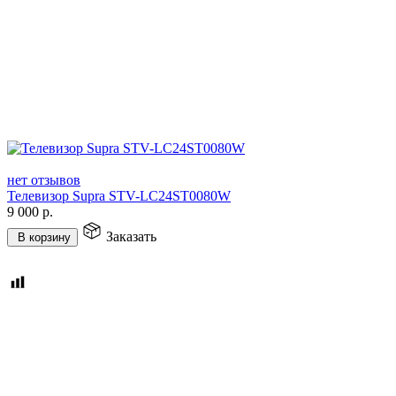
нет отзывов
Телевизор Supra STV-LC24ST0080W
9 000
р.
Заказать
В корзину