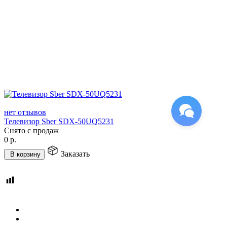
нет отзывов
Телевизор Sber SDX-50UQ5231
Снято с продаж
0
р.
Заказать
В корзину