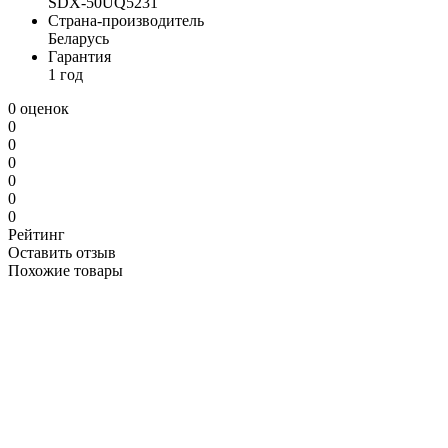
SDX-50UQ5231
Страна-производитель
Беларусь
Гарантия
1 год
0 оценок
0
0
0
0
0
0
Рейтинг
Оставить отзыв
Похожие товары