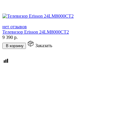
нет отзывов
Телевизор Erisson 24LM8000CT2
9 390
р.
Заказать
В корзину