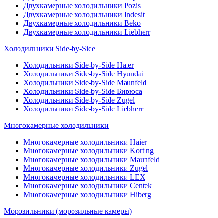
Двухкамерные холодильники Pozis
Двухкамерные холодильники Indesit
Двухкамерные холодильники Beko
Двухкамерные холодильники Liebherr
Холодильники Side-by-Side
Холодильники Side-by-Side Haier
Холодильники Side-by-Side Hyundai
Холодильники Side-by-Side Maunfeld
Холодильники Side-by-Side Бирюса
Холодильники Side-by-Side Zugel
Холодильники Side-by-Side Liebherr
Многокамерные холодильники
Многокамерные холодильники Haier
Многокамерные холодильники Korting
Многокамерные холодильники Maunfeld
Многокамерные холодильники Zugel
Многокамерные холодильники LEX
Многокамерные холодильники Centek
Многокамерные холодильники Hiberg
Морозильники (морозильные камеры)