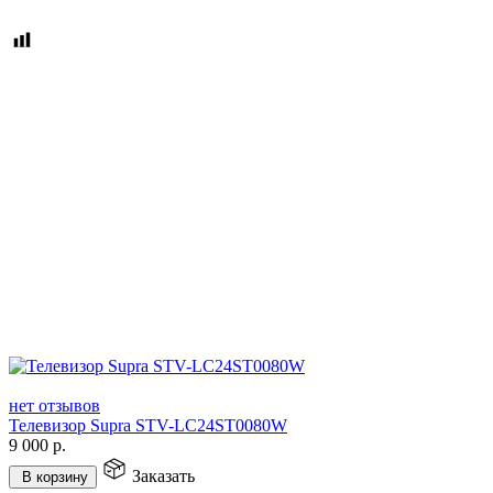
нет отзывов
Телевизор Supra STV-LC24ST0080W
9 000
р.
Заказать
В корзину