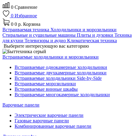
0
Сравнение
0
Избранное
0
0 р.
Корзина
Встраиваемая техника
Холодильники и морозильники
Стиральные и сушильные машины
Плиты и духовки
Техника
для кухни
Телевизоры и аудио
Климатическая техника
Выберите интересующую вас категорию
Встраиваемые холодильники и морозильники
Встраиваемые однокамерные холодильники
Встраиваемые двухкамерные холодильники
Встраиваемые холодильники Side-by-Side
Встраиваемые морозильники
Встраиваемые винные шкафы
Встраиваемые многокамерные холодильники
Варочные панели
Электрические варочные панели
Газовые варочные панели
Комбинированные варочные панели