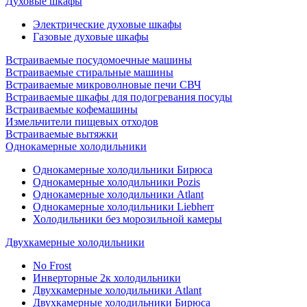
Духовые шкафы
Электрические духовые шкафы
Газовые духовые шкафы
Встраиваемые посудомоечные машины
Встраиваемые стиральные машины
Встраиваемые микроволновые печи СВЧ
Встраиваемые шкафы для подогревания посуды
Встраиваемые кофемашины
Измельчители пищевых отходов
Встраиваемые вытяжки
Однокамерные холодильники
Однокамерные холодильники Бирюса
Однокамерные холодильники Pozis
Однокамерные холодильники Atlant
Однокамерные холодильники Liebherr
Холодильники без морозильной камеры
Двухкамерные холодильники
No Frost
Инверторные 2к холодильники
Двухкамерные холодильники Atlant
Двухкамерные холодильники Бирюса