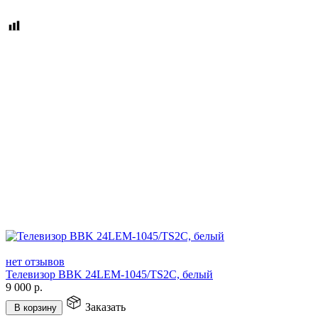
нет отзывов
Телевизор BBK 24LEM-1045/TS2C, белый
9 000
р.
Заказать
В корзину