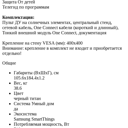
Защита От детей
Телегид по программам
Комплектация:
Пульт ДУ на солнечных элементах, центральный стенд,
сетевой кабель, One Connect кабели (короткий и длинный),
Тонкий внешний модуль One Connect, документация
Крепление на стену VESA (мм): 400x400
Внимание: крепление в комплект не входит и приобретается
отдельно!
Общие
Габариты (ВxШxГ), см
105.6x184.4x1.2
Вес, кг
38.6
Цвет
черный титан
Система Умный дом
да
Экосистема
Samsung SmartThings
Потребляемая мощность, Вт