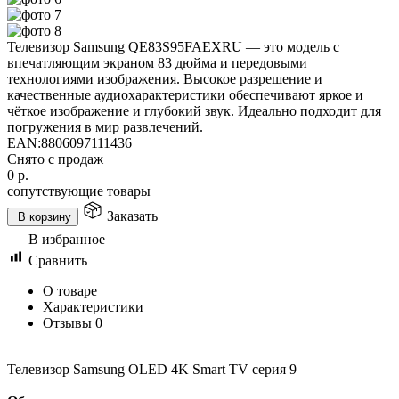
Телевизор Samsung QE83S95FAEXRU — это модель с
впечатляющим экраном 83 дюйма и передовыми
технологиями изображения. Высокое разрешение и
качественные аудиохарактеристики обеспечивают яркое и
чёткое изображение и глубокий звук. Идеально подходит для
погружения в мир развлечений.
EAN:
8806097111436
Снято с продаж
0
р.
сопутствующие товары
Заказать
В корзину
В избранное
Сравнить
О товаре
Характеристики
Отзывы
0
Телевизор Samsung OLED 4K Smart TV серия 9