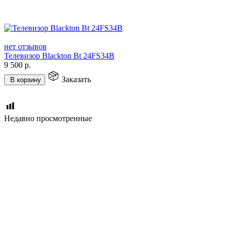
нет отзывов
Телевизор Blackton Bt 24FS34B
9 500
р.
Заказать
В корзину
Недавно просмотренные