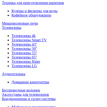
Техника для приготовления напитков
Кулеры и фильтры для воды
Кофейное оборудование
Микроволновые печи
Телевизоры
Телевизоры 4k
Телевизоры Smart TV
Телевизоры 43''
Телевизоры 50''
Телевизоры 55''
Телевизоры 65''
Телевизоры Haier
Телевизоры LG
Аудиотехника
Домашние кинотеатры
Беспроводные колонки
Аксессуары для телевизоров
Кондиционеры и сплит-системы
Мобильные кондиционеры