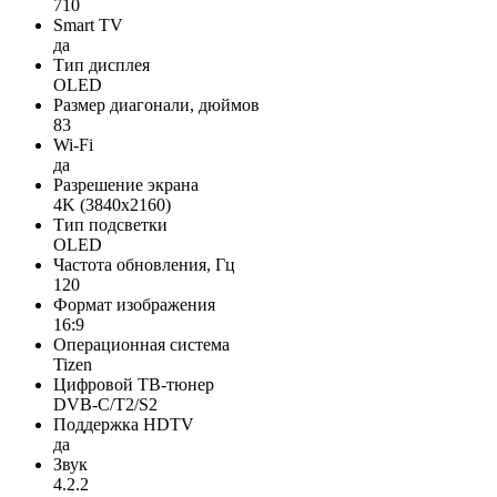
710
Smart TV
да
Тип дисплея
OLED
Размер диагонали, дюймов
83
Wi-Fi
да
Разрешение экрана
4K (3840x2160)
Тип подсветки
OLED
Частота обновления, Гц
120
Формат изображения
16:9
Операционная система
Tizen
Цифровой ТВ-тюнер
DVB-C/T2/S2
Поддержка HDTV
да
Звук
4.2.2