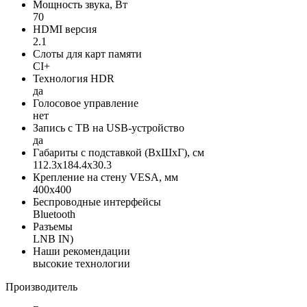
Мощность звука, Вт
70
HDMI версия
2.1
Слоты для карт памяти
CI+
Технология HDR
да
Голосовое управление
нет
Запись с ТВ на USB-устройство
да
Габариты с подставкой (ВxШxГ), см
112.3x184.4x30.3
Крепление на стену VESA, мм
400x400
Беспроводные интерфейсы
Bluetooth
Разъемы
LNB IN)
Наши рекомендации
высокие технологии
Производитель