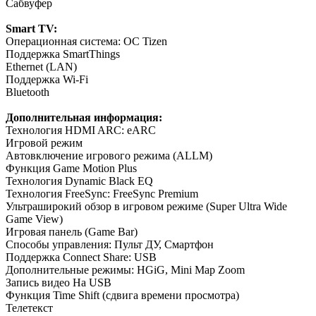
Сабвуфер
Smart TV:
Операционная система: ОС Tizen
Поддержка SmartThings
Ethernet (LAN)
Поддержка Wi-Fi
Bluetooth
Дополнительная информация:
Технология HDMI ARC: eARC
Игровой режим
Автовключение игрового режима (ALLM)
Функция Game Motion Plus
Технология Dynamic Black EQ
Технология FreeSync: FreeSync Premium
Ультраширокий обзор в игровом режиме (Super Ultra Wide
Game View)
Игровая панель (Game Bar)
Способы управления: Пульт ДУ, Смартфон
Поддержка Connect Share: USB
Дополнительные режимы: HGiG, Mini Map Zoom
Запись видео На USB
Функция Time Shift (сдвига времени просмотра)
Телетекст