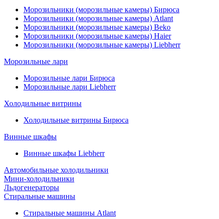
Морозильники (морозильные камеры) Бирюса
Морозильники (морозильные камеры) Atlant
Морозильники (морозильные камеры) Beko
Морозильники (морозильные камеры) Haier
Морозильники (морозильные камеры) Liebherr
Морозильные лари
Морозильные лари Бирюса
Морозильные лари Liebherr
Холодильные витрины
Холодильные витрины Бирюса
Винные шкафы
Винные шкафы Liebherr
Автомобильные холодильники
Мини-холодильники
Льдогенераторы
Стиральные машины
Стиральные машины Atlant