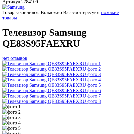
Артикул
2784109
Товар закончился. Возможно Вас заинтересуют
похожие
товары
Телевизор Samsung
QE83S95FAEXRU
нет отзывов