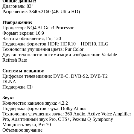
Общие данные:
Диагональ: 83"
Разрешение: 3840x2160 (4K Ultra HD)
Изображение:
Процессор: NQ4 AI Gen3 Processor
Формат экрана: 16:9
Частота обновления, Гц: 120
Поддержка форматов HDR: HDR10+, HDR10, HLG
Технология улучшения цвета: Pur Color
Другие технологии оптимизации изображения: Variable
Refresh Rate
Системы вещания:
Цифровое телевещание: DVB-C, DVB-S2, DVB-T2
DLNA
Поддержка CI+
Звук:
Количество каналов звука: 4.2.2
Поддержка форматов звука: Dolby Atmos
Технологии улучшения звука: 360 Audio, Active Voice Amplifier
Pro, Адаптивный звук Pro, OTS+, Режим Q-Symphony
Мощность звука, Вт: 70
Объемное звучание