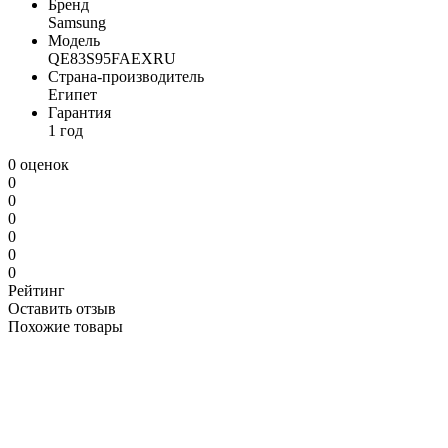
Бренд
Samsung
Модель
QE83S95FAEXRU
Страна-производитель
Египет
Гарантия
1 год
0 оценок
0
0
0
0
0
0
Рейтинг
Оставить отзыв
Похожие товары