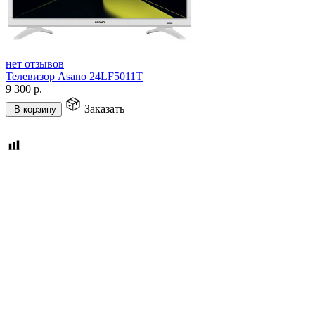
нет отзывов
Телевизор Asano 24LF5011T
9 300
р.
Заказать
В корзину