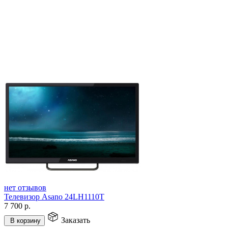
нет отзывов
Телевизор Asano 24LH1110T
7 700
р.
Заказать
В корзину