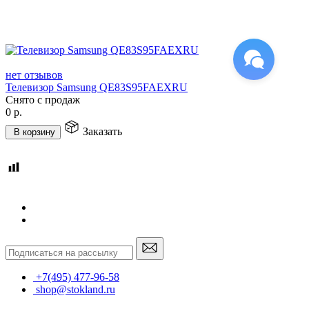
нет отзывов
Телевизор Samsung QE83S95FAEXRU
Снято с продаж
0
р.
Заказать
В корзину
+7(495) 477-96-58
shop@stokland.ru