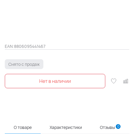
EAN:
8806095441467
Снято с продаж
0
О товаре
Характеристики
Отзывы