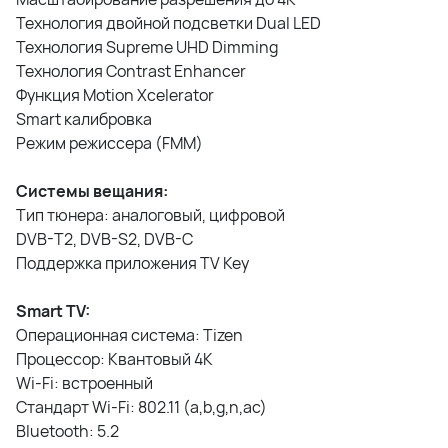
Технология двойной подсветки Dual LED
Технология Supreme UHD Dimming
Технология Contrast Enhancer
Функция Motion Xcelerator
Smart калибровка
Режим режиссера (FMM)
Системы вещания:
Тип тюнера: аналоговый, цифровой
DVB-T2, DVB-S2, DVB-C
Поддержка приложения TV Key
Smart TV:
Операционная система: Tizen
Процессор: Квантовый 4K
Wi-Fi: встроенный
Стандарт Wi-Fi: 802.11 (a,b,g,n,ac)
Bluetooth: 5.2