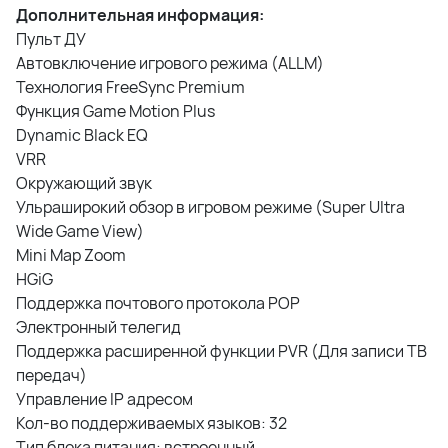
Дополнительная информация:
Пульт ДУ
Автовключение игрового режима (ALLM)
Технология FreeSync Premium
Функция Game Motion Plus
Dynamic Black EQ
VRR
Окружающий звук
Ульраширокий обзор в игровом режиме (Super Ultra
Wide Game View)
Mini Map Zoom
HGiG
Поддержка почтового протокола POP
Электронный телегид
Поддержка расширенной функции PVR (Для записи ТВ
передач)
Управление IP адресом
Кол-во поддерживаемых языков: 32
Тип блока питания: встроенный