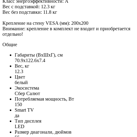
Класс энергоэффективности: A
Вес с подставкой: 12.3 кг
Вес без подставки: 11.8 кг
Крепление на стену VESA (мм): 200x200
Внимание: крепление в комплект не входит и приобретается
отдельно!
Общие
Габариты (ВxШxГ), см
70.9x122.6x7.4
Вес, кг
12.3
Цвет
белый
Экосистема
Сбер Салют
Потребляемая мощность, Вт
150
Smart TV
да
Тип дисплея
LED
Размер диагонали, дюймов