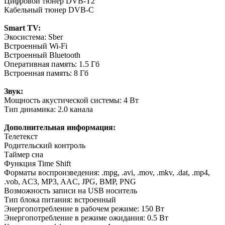
Цифровой тюнер DVB-T2
Кабельный тюнер DVB-C
Smart TV:
Экосистема: Sber
Встроенный Wi-Fi
Встроенный Bluetooth
Оперативная память: 1.5 Гб
Встроенная память: 8 Гб
Звук:
Мощность акустической системы: 4 Вт
Тип динамика: 2.0 канала
Дополнительная информация:
Телетекст
Родительский контроль
Таймер сна
Функция Time Shift
Форматы воспроизведения: .mpg, .avi, .mov, .mkv, .dat, .mp4,
.vob, AC3, MP3, AAC, JPG, BMP, PNG
Возможность записи на USB носитель
Тип блока питания: встроенный
Энергопотребление в рабочем режиме: 150 Вт
Энергопотребление в режиме ожидания: 0.5 Вт