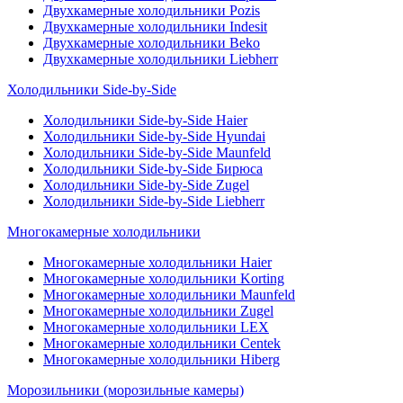
Двухкамерные холодильники Pozis
Двухкамерные холодильники Indesit
Двухкамерные холодильники Beko
Двухкамерные холодильники Liebherr
Холодильники Side-by-Side
Холодильники Side-by-Side Haier
Холодильники Side-by-Side Hyundai
Холодильники Side-by-Side Maunfeld
Холодильники Side-by-Side Бирюса
Холодильники Side-by-Side Zugel
Холодильники Side-by-Side Liebherr
Многокамерные холодильники
Многокамерные холодильники Haier
Многокамерные холодильники Korting
Многокамерные холодильники Maunfeld
Многокамерные холодильники Zugel
Многокамерные холодильники LEX
Многокамерные холодильники Centek
Многокамерные холодильники Hiberg
Морозильники (морозильные камеры)