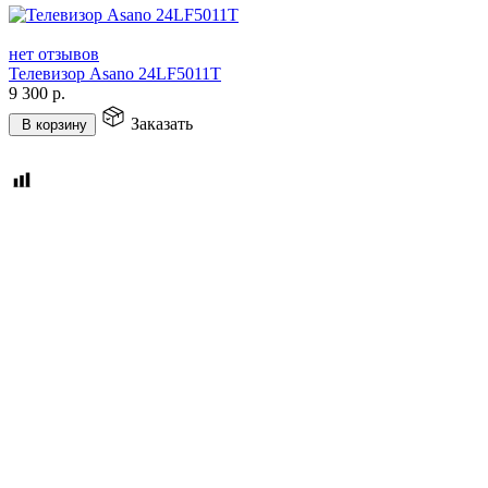
нет отзывов
Телевизор Asano 24LF5011T
9 300
р.
Заказать
В корзину