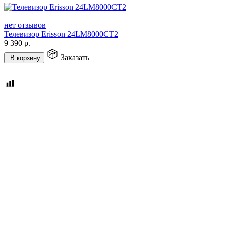
нет отзывов
Телевизор Erisson 24LM8000CT2
9 390
р.
Заказать
В корзину