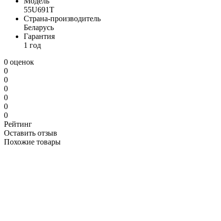
Модель
55U691T
Страна-производитель
Беларусь
Гарантия
1 год
0 оценок
0
0
0
0
0
0
Рейтинг
Оставить отзыв
Похожие товары