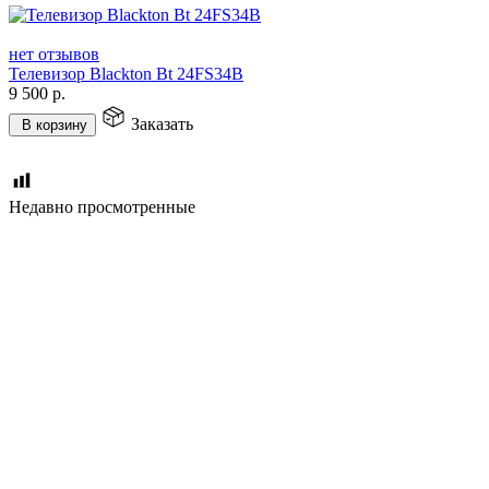
нет отзывов
Телевизор Blackton Bt 24FS34B
9 500
р.
Заказать
В корзину
Недавно просмотренные