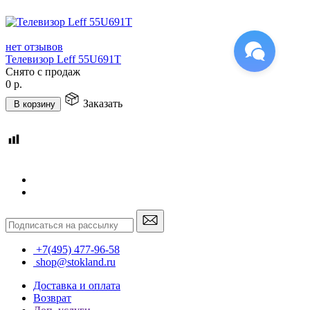
нет отзывов
Телевизор Leff 55U691T
Снято с продаж
0
р.
Заказать
В корзину
+7(495) 477-96-58
shop@stokland.ru
Доставка и оплата
Возврат