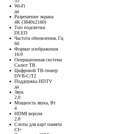
55
Wi-Fi
да
Разрешение экрана
4K (3840x2160)
Тип подсветки
DLED
Частота обновления, Гц
60
Формат изображения
16:9
Операционная система
Салют ТВ
Цифровой ТВ-тюнер
DVB-C/T2
Поддержка HDTV
да
Звук
2.0
Мощность звука, Вт
4
HDMI версия
2.0
Слоты для карт памяти
CI+