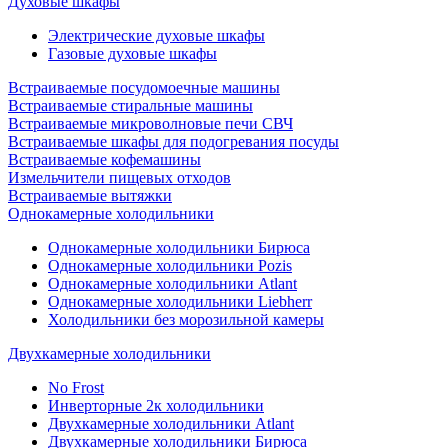
Духовые шкафы
Электрические духовые шкафы
Газовые духовые шкафы
Встраиваемые посудомоечные машины
Встраиваемые стиральные машины
Встраиваемые микроволновые печи СВЧ
Встраиваемые шкафы для подогревания посуды
Встраиваемые кофемашины
Измельчители пищевых отходов
Встраиваемые вытяжки
Однокамерные холодильники
Однокамерные холодильники Бирюса
Однокамерные холодильники Pozis
Однокамерные холодильники Atlant
Однокамерные холодильники Liebherr
Холодильники без морозильной камеры
Двухкамерные холодильники
No Frost
Инверторные 2к холодильники
Двухкамерные холодильники Atlant
Двухкамерные холодильники Бирюса