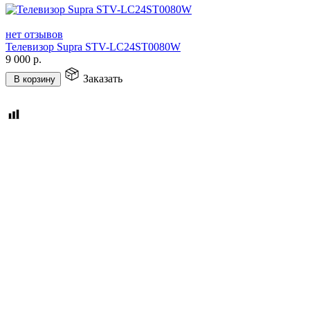
нет отзывов
Телевизор Supra STV-LC24ST0080W
9 000
р.
Заказать
В корзину