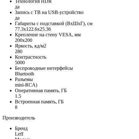
Технология HDR
да
Запись с ТВ на USB-устройство
да
Габариты с подставкой (ВxШxГ), см
77.3x122.6x25.36
Крепление на стену VESA, мм
200x200
Яркость, кд/м2
280
Контрастность
5000
Беспроводные интерфейсы
Bluetooth
Разъемы
mini-RCA)
Оперативная память, ГБ
1.5
Встроенная память, ГБ
8
Производитель
Бренд
Leff