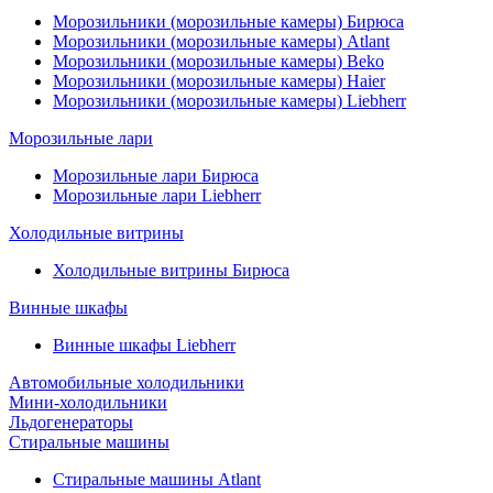
Морозильники (морозильные камеры) Бирюса
Морозильники (морозильные камеры) Atlant
Морозильники (морозильные камеры) Beko
Морозильники (морозильные камеры) Haier
Морозильники (морозильные камеры) Liebherr
Морозильные лари
Морозильные лари Бирюса
Морозильные лари Liebherr
Холодильные витрины
Холодильные витрины Бирюса
Винные шкафы
Винные шкафы Liebherr
Автомобильные холодильники
Мини-холодильники
Льдогенераторы
Стиральные машины
Стиральные машины Atlant