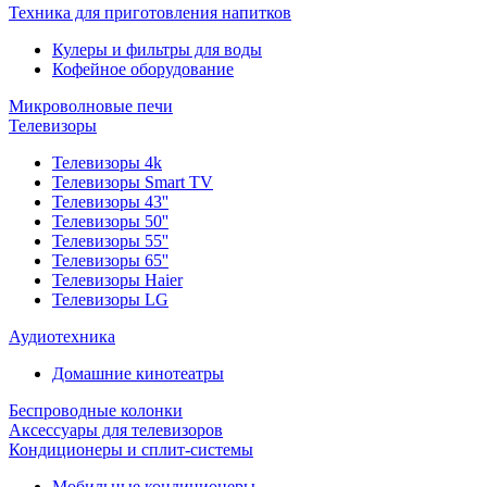
Техника для приготовления напитков
Кулеры и фильтры для воды
Кофейное оборудование
Микроволновые печи
Телевизоры
Телевизоры 4k
Телевизоры Smart TV
Телевизоры 43''
Телевизоры 50''
Телевизоры 55''
Телевизоры 65''
Телевизоры Haier
Телевизоры LG
Аудиотехника
Домашние кинотеатры
Беспроводные колонки
Аксессуары для телевизоров
Кондиционеры и сплит-системы
Мобильные кондиционеры