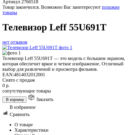
Артикул
2766518
Товар закончился. Возможно Вас заинтересуют
похожие
товары
Телевизор Leff 55U691T
нет отзывов
Телевизор Leff 55U691T — это модель с большим экраном,
которая обеспечит яркое и четкое изображение. Отличный
выбор для развлечений и просмотра фильмов.
EAN:
4814032012001
Снято с продаж
0
р.
сопутствующие товары
Заказать
В корзину
В избранное
Сравнить
О товаре
Характеристики