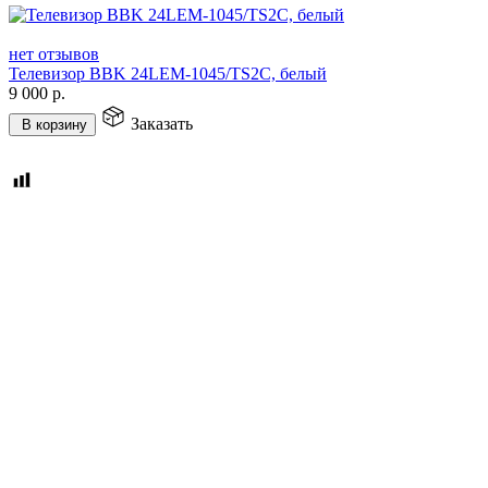
нет отзывов
Телевизор BBK 24LEM-1045/TS2C, белый
9 000
р.
Заказать
В корзину