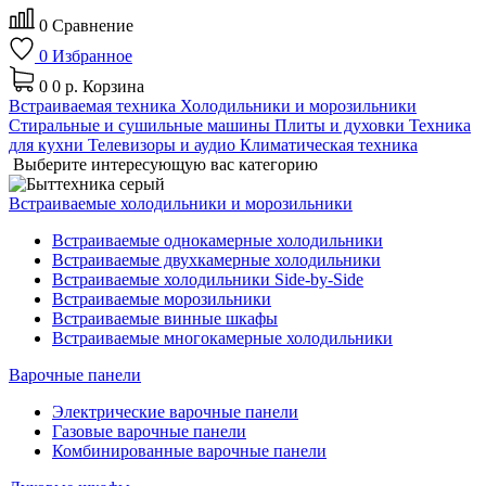
0
Сравнение
0
Избранное
0
0 р.
Корзина
Встраиваемая техника
Холодильники и морозильники
Стиральные и сушильные машины
Плиты и духовки
Техника
для кухни
Телевизоры и аудио
Климатическая техника
Выберите интересующую вас категорию
Встраиваемые холодильники и морозильники
Встраиваемые однокамерные холодильники
Встраиваемые двухкамерные холодильники
Встраиваемые холодильники Side-by-Side
Встраиваемые морозильники
Встраиваемые винные шкафы
Встраиваемые многокамерные холодильники
Варочные панели
Электрические варочные панели
Газовые варочные панели
Комбинированные варочные панели