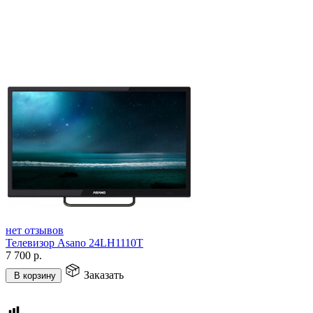
нет отзывов
Телевизор Asano 24LH1110T
7 700
р.
Заказать
В корзину