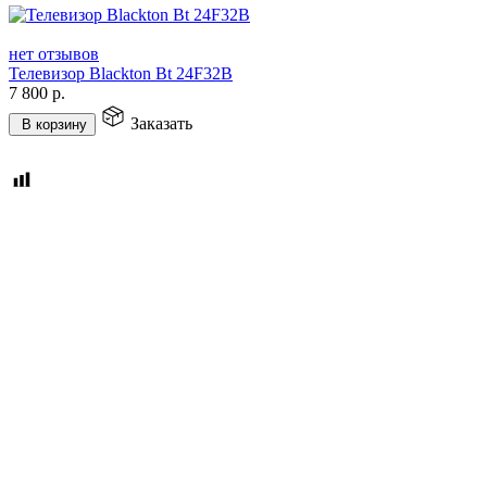
нет отзывов
Телевизор Blackton Bt 24F32B
7 800
р.
Заказать
В корзину