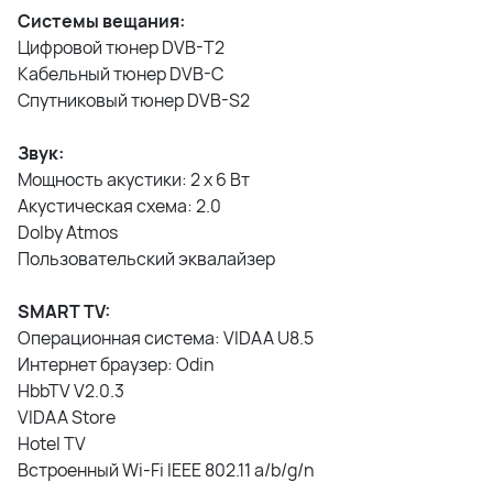
Системы вещания:
Цифровой тюнер DVB-T2
Кабельный тюнер DVB-C
Спутниковый тюнер DVB-S2
Звук:
Мощность акустики: 2 x 6 Вт
Акустическая схема: 2.0
Dolby Atmos
Пользовательский эквалайзер
SMART TV:
Операционная система: VIDAA U8.5
Интернет браузер: Odin
HbbTV V2.0.3
VIDAA Store
Hotel TV
Встроенный Wi-Fi IEEE 802.11 a/b/g/n