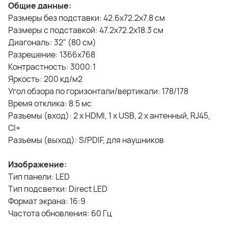
Общие данные:
Размеры без подставки: 42.6х72.2х7.8 см
Размеры с подставкой: 47.2х72.2х18.3 см
Диагональ: 32" (80 см)
Разрешение: 1366x768
Контрастность: 3000:1
Яркость: 200 кд/м2
Угол обзора по горизонтали/вертикали: 178/178
Время отклика: 8.5 мс
Разъемы (вход): 2 х HDMI, 1 х USB, 2 x антенный, RJ45,
CI+
Разъемы (выход): S/PDIF, для наушников
Изображение:
Тип панели: LED
Тип подсветки: Direct LED
Формат экрана: 16:9
Частота обновления: 60 Гц