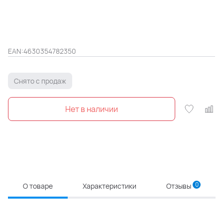
EAN:
4630354782350
Снято с продаж
0
О товаре
Характеристики
Отзывы