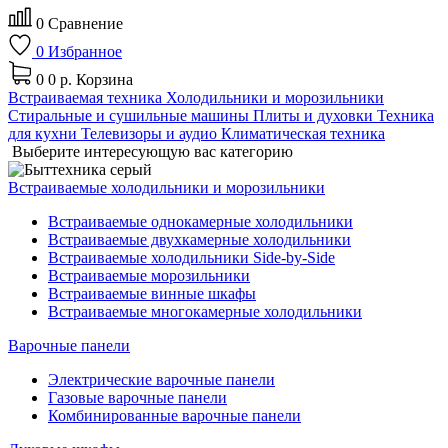
0
Сравнение
0
Избранное
0
0 р.
Корзина
Встраиваемая техника
Холодильники и морозильники
Стиральные и сушильные машины
Плиты и духовки
Техника
для кухни
Телевизоры и аудио
Климатическая техника
Выберите интересующую вас категорию
Встраиваемые холодильники и морозильники
Встраиваемые однокамерные холодильники
Встраиваемые двухкамерные холодильники
Встраиваемые холодильники Side-by-Side
Встраиваемые морозильники
Встраиваемые винные шкафы
Встраиваемые многокамерные холодильники
Варочные панели
Электрические варочные панели
Газовые варочные панели
Комбинированные варочные панели