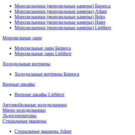
Морозильники (морозильные камеры) Бирюса
Морозильники (морозильные камеры) Atlant
Морозильники (морозильные камеры) Beko
Морозильники (морозильные камеры) Haier
Морозильники (морозильные камеры) Liebherr
Морозильные лари
Морозильные лари Бирюса
Морозильные лари Liebherr
Холодильные витрины
Холодильные витрины Бирюса
Винные шкафы
Винные шкафы Liebherr
Автомобильные холодильники
Мини-холодильники
Льдогенераторы
Стиральные машины
Стиральные машины Atlant