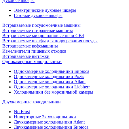
Духовые шкафы
Электрические духовые шкафы
Газовые духовые шкафы
Встраиваемые посудомоечные машины
Встраиваемые стиральные машины
Встраиваемые микроволновые печи СВЧ
Встраиваемые шкафы для подогревания посуды
Встраиваемые кофемашины
Измельчители пищевых отходов
Встраиваемые вытяжки
Однокамерные холодильники
Однокамерные холодильники Бирюса
Однокамерные холодильники Pozis
Однокамерные холодильники Atlant
Однокамерные холодильники Liebherr
Холодильники без морозильной камеры
Двухкамерные холодильники
No Frost
Инверторные 2к холодильники
Двухкамерные холодильники Atlant
Двухкамерные холодильники Бирюса