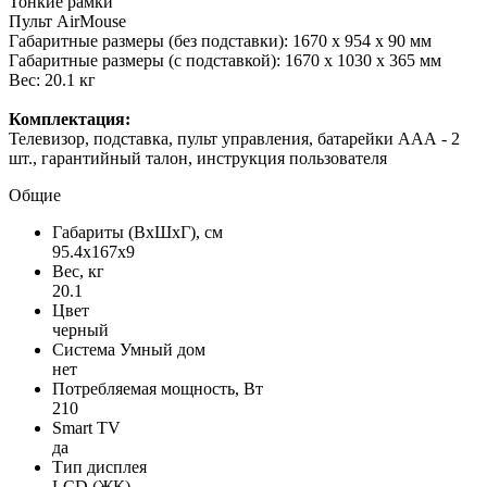
Тонкие рамки
Пульт AirMouse
Габаритные размеры (без подставки): 1670 х 954 х 90 мм
Габаритные размеры (с подставкой): 1670 х 1030 х 365 мм
Вес: 20.1 кг
Комплектация:
Телевизор, подставка, пульт управления, батарейки ААА - 2
шт., гарантийный талон, инструкция пользователя
Общие
Габариты (ВxШxГ), см
95.4x167x9
Вес, кг
20.1
Цвет
черный
Система Умный дом
нет
Потребляемая мощность, Вт
210
Smart TV
да
Тип дисплея
LCD (ЖК)