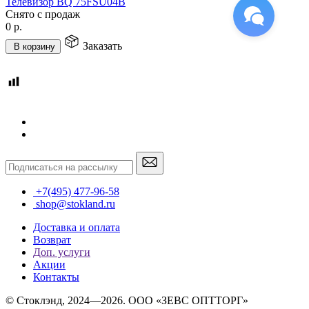
Телевизор BQ 75FSU04B
Снято с продаж
0
р.
Заказать
В корзину
+7(495) 477-96-58
shop@stokland.ru
Доставка и оплата
Возврат
Доп. услуги
Акции
Контакты
© Стоклэнд, 2024—2026. ООО «ЗЕВС ОПТТОРГ»