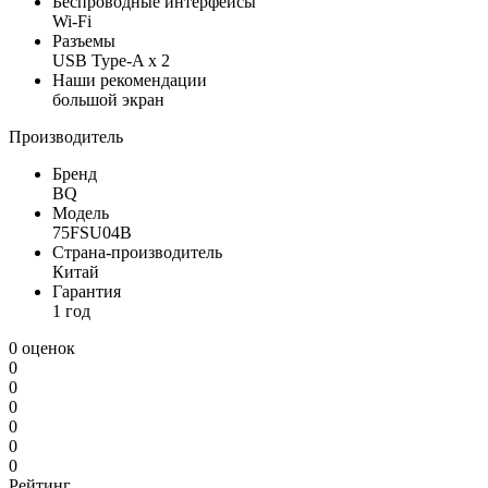
Беспроводные интерфейсы
Wi-Fi
Разъемы
USB Type-A х 2
Наши рекомендации
большой экран
Производитель
Бренд
BQ
Модель
75FSU04B
Страна-производитель
Китай
Гарантия
1 год
0 оценок
0
0
0
0
0
0
Рейтинг