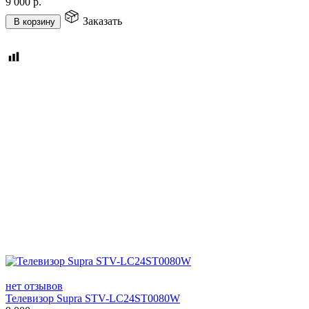
9 000
р.
Заказать
В корзину
нет отзывов
Телевизор Supra STV-LC24ST0080W