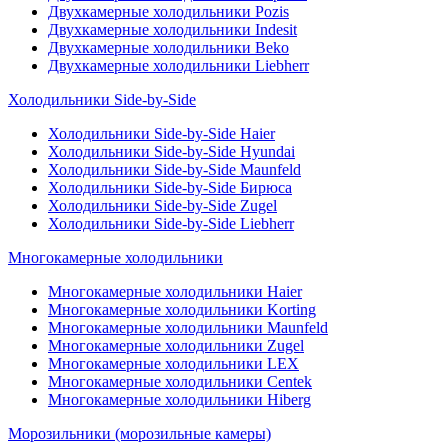
Двухкамерные холодильники Pozis
Двухкамерные холодильники Indesit
Двухкамерные холодильники Beko
Двухкамерные холодильники Liebherr
Холодильники Side-by-Side
Холодильники Side-by-Side Haier
Холодильники Side-by-Side Hyundai
Холодильники Side-by-Side Maunfeld
Холодильники Side-by-Side Бирюса
Холодильники Side-by-Side Zugel
Холодильники Side-by-Side Liebherr
Многокамерные холодильники
Многокамерные холодильники Haier
Многокамерные холодильники Korting
Многокамерные холодильники Maunfeld
Многокамерные холодильники Zugel
Многокамерные холодильники LEX
Многокамерные холодильники Centek
Многокамерные холодильники Hiberg
Морозильники (морозильные камеры)