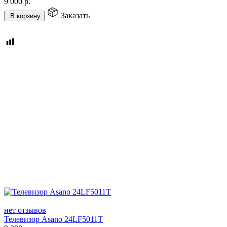
9 000
р.
Заказать
В корзину
нет отзывов
Телевизор Asano 24LF5011T