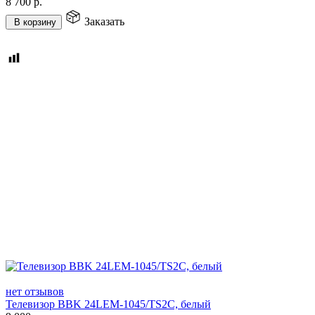
8 700
р.
Заказать
В корзину
нет отзывов
Телевизор BBK 24LEM-1045/TS2C, белый