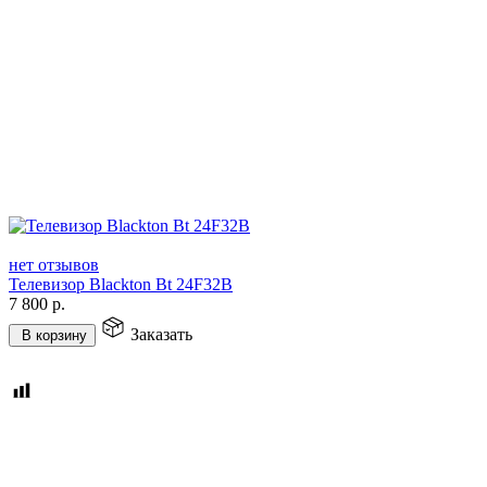
нет отзывов
Телевизор Blackton Bt 24F32B
7 800
р.
Заказать
В корзину