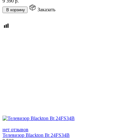
9 390
р.
Заказать
В корзину
нет отзывов
Телевизор Blackton Bt 24FS34B