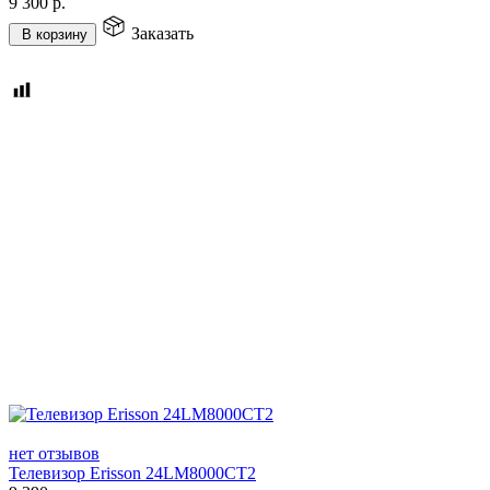
9 300
р.
Заказать
В корзину
нет отзывов
Телевизор Erisson 24LM8000CT2