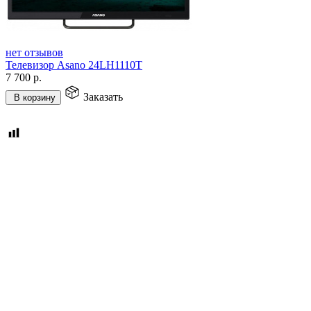
нет отзывов
Телевизор Asano 24LH1110T
7 700
р.
Заказать
В корзину