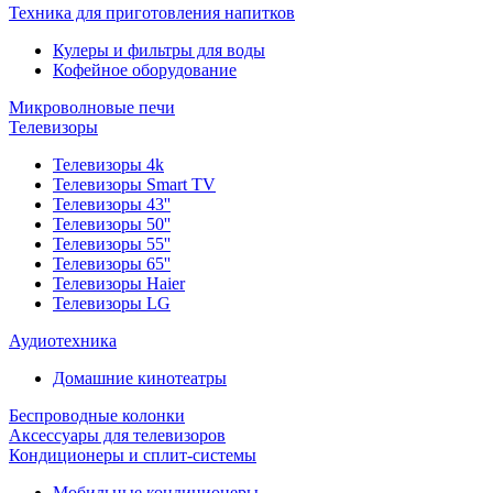
Техника для приготовления напитков
Кулеры и фильтры для воды
Кофейное оборудование
Микроволновые печи
Телевизоры
Телевизоры 4k
Телевизоры Smart TV
Телевизоры 43''
Телевизоры 50''
Телевизоры 55''
Телевизоры 65''
Телевизоры Haier
Телевизоры LG
Аудиотехника
Домашние кинотеатры
Беспроводные колонки
Аксессуары для телевизоров
Кондиционеры и сплит-системы
Мобильные кондиционеры