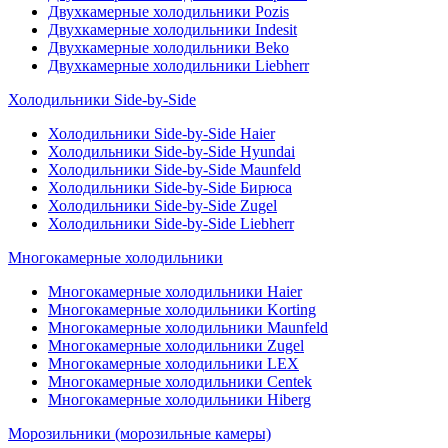
Двухкамерные холодильники Pozis
Двухкамерные холодильники Indesit
Двухкамерные холодильники Beko
Двухкамерные холодильники Liebherr
Холодильники Side-by-Side
Холодильники Side-by-Side Haier
Холодильники Side-by-Side Hyundai
Холодильники Side-by-Side Maunfeld
Холодильники Side-by-Side Бирюса
Холодильники Side-by-Side Zugel
Холодильники Side-by-Side Liebherr
Многокамерные холодильники
Многокамерные холодильники Haier
Многокамерные холодильники Korting
Многокамерные холодильники Maunfeld
Многокамерные холодильники Zugel
Многокамерные холодильники LEX
Многокамерные холодильники Centek
Многокамерные холодильники Hiberg
Морозильники (морозильные камеры)