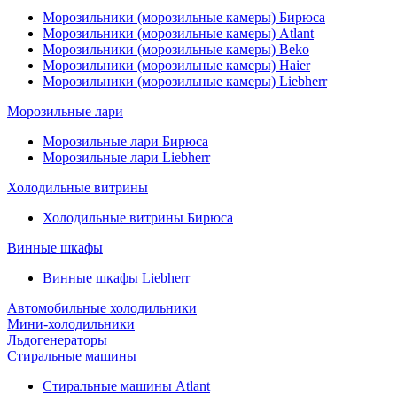
Морозильники (морозильные камеры) Бирюса
Морозильники (морозильные камеры) Atlant
Морозильники (морозильные камеры) Beko
Морозильники (морозильные камеры) Haier
Морозильники (морозильные камеры) Liebherr
Морозильные лари
Морозильные лари Бирюса
Морозильные лари Liebherr
Холодильные витрины
Холодильные витрины Бирюса
Винные шкафы
Винные шкафы Liebherr
Автомобильные холодильники
Мини-холодильники
Льдогенераторы
Стиральные машины
Стиральные машины Atlant