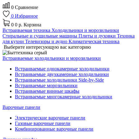
0
Сравнение
0
Избранное
0
0 р.
Корзина
Встраиваемая техника
Холодильники и морозильники
Стиральные и сушильные машины
Плиты и духовки
Техника
для кухни
Телевизоры и аудио
Климатическая техника
Выберите интересующую вас категорию
Встраиваемые холодильники и морозильники
Встраиваемые однокамерные холодильники
Встраиваемые двухкамерные холодильники
Встраиваемые холодильники Side-by-Side
Встраиваемые морозильники
Встраиваемые винные шкафы
Встраиваемые многокамерные холодильники
Варочные панели
Электрические варочные панели
Газовые варочные панели
Комбинированные варочные панели