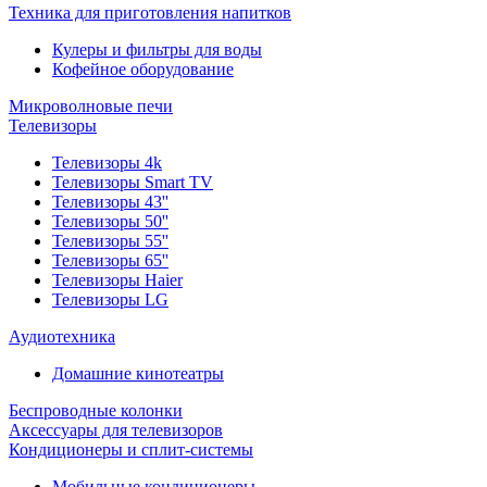
Техника для приготовления напитков
Кулеры и фильтры для воды
Кофейное оборудование
Микроволновые печи
Телевизоры
Телевизоры 4k
Телевизоры Smart TV
Телевизоры 43''
Телевизоры 50''
Телевизоры 55''
Телевизоры 65''
Телевизоры Haier
Телевизоры LG
Аудиотехника
Домашние кинотеатры
Беспроводные колонки
Аксессуары для телевизоров
Кондиционеры и сплит-системы
Мобильные кондиционеры