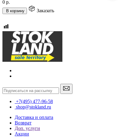
0
р.
Заказать
В корзину
+7(495) 477-96-58
shop@stokland.ru
Доставка и оплата
Возврат
Доп. услуги
Акции