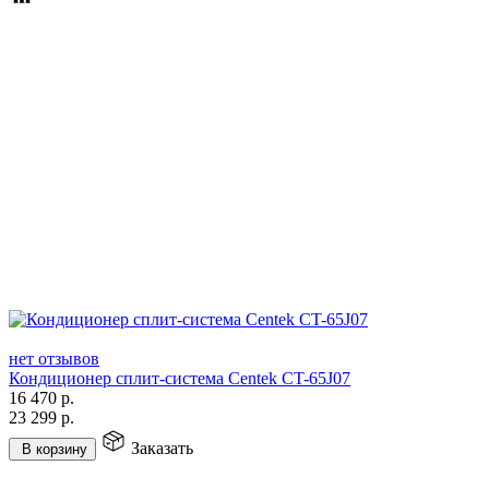
нет отзывов
Кондиционер сплит-система Centek CT-65J07
16 470
р.
23 299
р.
Заказать
В корзину