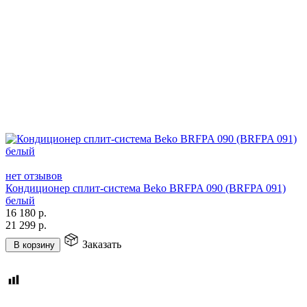
нет отзывов
Кондиционер сплит-система Beko BRFPA 090 (BRFPA 091)
белый
16 180
р.
21 299
р.
Заказать
В корзину