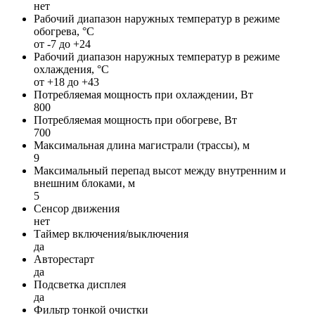
нет
Рабочий диапазон наружных температур в режиме
обогрева, °С
от -7 до +24
Рабочий диапазон наружных температур в режиме
охлаждения, °С
от +18 до +43
Потребляемая мощность при охлаждении, Вт
800
Потребляемая мощность при обогреве, Вт
700
Максимальная длина магистрали (трассы), м
9
Максимальный перепад высот между внутренним и
внешним блоками, м
5
Сенсор движения
нет
Таймер включения/выключения
да
Авторестарт
да
Подсветка дисплея
да
Фильтр тонкой очистки