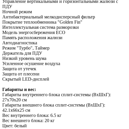
Управление вертикальными и горизонтальными жалюзи с
ПДУ
Ночной режим
Антибактериальный мелкодисперсный фильтр
Покрытие теплообменника "Golden Fin"
Интеллектуальная система разморозки
Модель энергосбережения ECO
Память расположения жалюзи
Автодиагностика
Режим "Турбо", Таймер
Держатель для ПДУ
Низкий уровень шума
Усиленное осушение воздуха
Защита от утечек
Защита от плесени
Скрытый LED-дисплей
Габариты и вес:
Габариты внутреннего блока сплит-системы (ВхШхГ):
27x70x20 см
Габариты внешнего блока сплит-системы (ВхШхГ):
42.1х66х25 см
Вес внутреннего блока: 6.5 кг
Вес внешнего блока: 20 кг
Цвет: белый