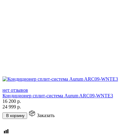
нет отзывов
Кондиционер сплит-система Aurum ARC09-WNTE3
16 200
р.
24 999
р.
Заказать
В корзину