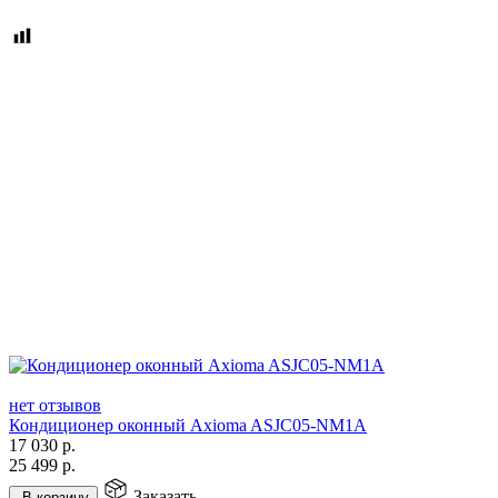
нет отзывов
Кондиционер оконный Axioma ASJC05-NM1A
17 030
р.
25 499
р.
Заказать
В корзину