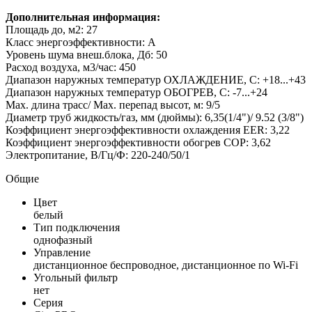
Дополнительная информация:
Площадь до, м2: 27
Класс энергоэффективности: А
Уровень шума внеш.блока, Дб: 50
Расход воздуха, м3/час: 450
Диапазон наружных температур ОХЛАЖДЕНИЕ, С: +18...+43
Диапазон наружных температур ОБОГРЕВ, С: -7...+24
Мах. длина трасс/ Мах. перепад высот, м: 9/5
Диаметр труб жидкость/газ, мм (дюймы): 6,35(1/4")/ 9.52 (3/8")
Коэффициент энергоэффективности охлаждения EER: 3,22
Коэффициент энергоэффективности обогрев COP: 3,62
Электропитание, В/Гц/Ф: 220-240/50/1
Общие
Цвет
белый
Тип подключения
однофазный
Управление
дистанционное беспроводное, дистанционное по Wi-Fi
Угольный фильтр
нет
Серия