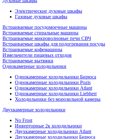
Духовые шкафы
Электрические духовые шкафы
Газовые духовые шкафы
Встраиваемые посудомоечные машины
Встраиваемые стиральные машины
Встраиваемые микроволновые печи СВЧ
Встраиваемые шкафы для подогревания посуды
Встраиваемые кофемашины
Измельчители пищевых отходов
Встраиваемые вытяжки
Однокамерные холодильники
Однокамерные холодильники Бирюса
Однокамерные холодильники Pozis
Однокамерные холодильники Atlant
Однокамерные холодильники Liebherr
Холодильники без морозильной камеры
Двухкамерные холодильники
No Frost
Инверторные 2к холодильники
Двухкамерные холодильники Atlant
Двухкамерные холодильники Бирюса