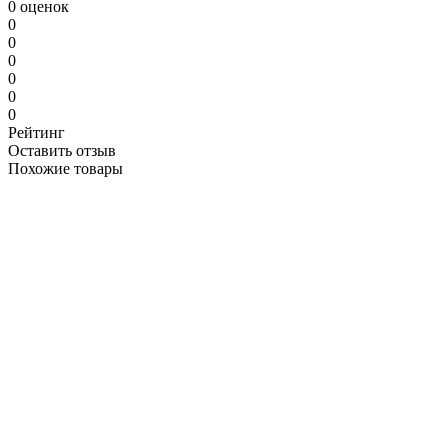
0 оценок
0
0
0
0
0
0
Рейтинг
Оставить отзыв
Похожие товары