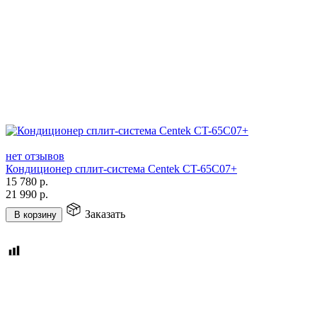
нет отзывов
Кондиционер сплит-система Centek CT-65C07+
15 780
р.
21 990
р.
Заказать
В корзину