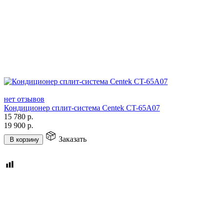
нет отзывов
Кондиционер сплит-система Centek CT-65A07
15 780
р.
19 900
р.
Заказать
В корзину