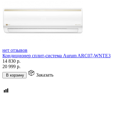
нет отзывов
Кондиционер сплит-система Aurum ARC07-WNTE3
14 830
р.
20 999
р.
Заказать
В корзину