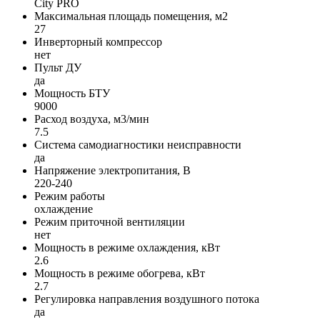
City PRO
Максимальная площадь помещения, м2
27
Инверторный компрессор
нет
Пульт ДУ
да
Мощность БТУ
9000
Расход воздуха, м3/мин
7.5
Система самодиагностики неисправности
да
Напряжение электропитания, В
220-240
Режим работы
оxлаждение
Режим приточной вентиляции
нет
Мощность в режиме охлаждения, кВт
2.6
Мощность в режиме обогрева, кВт
2.7
Регулировка направления воздушного потока
да