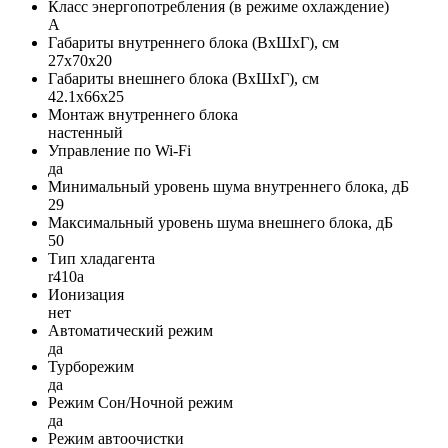
Класс энергопотребления (в режиме охлаждение)
A
Габариты внутреннего блока (ВxШxГ), см
27x70x20
Габариты внешнего блока (ВxШxГ), см
42.1x66x25
Монтаж внутреннего блока
настенный
Управление по Wi-Fi
да
Минимальный уровень шума внутреннего блока, дБ
29
Максимальный уровень шума внешнего блока, дБ
50
Тип хладагента
r410a
Ионизация
нет
Автоматический режим
да
Турборежим
да
Режим Сон/Ночной режим
да
Режим автоочистки