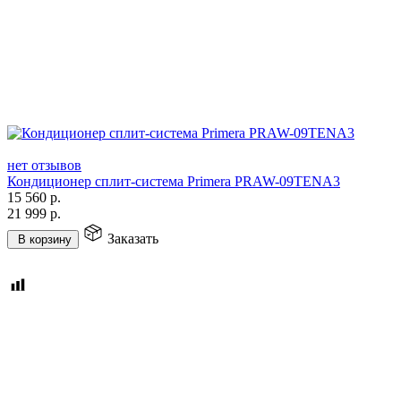
нет отзывов
Кондиционер сплит-система Primera PRAW-09TENA3
15 560
р.
21 999
р.
Заказать
В корзину