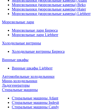
Морозильники (морозильные камеры) Atlant
Морозильники (морозильные камеры) Beko
Морозильники (морозильные камеры) Haier
Морозильники (морозильные камеры) Liebherr
Морозильные лари
Морозильные лари Бирюса
Морозильные лари Liebherr
Холодильные витрины
Холодильные витрины Бирюса
Винные шкафы
Винные шкафы Liebherr
Автомобильные холодильники
Мини-холодильники
Льдогенераторы
Стиральные машины
Стиральные машины Atlant
Стиральные машины Indesit
Стиральные машины Candy