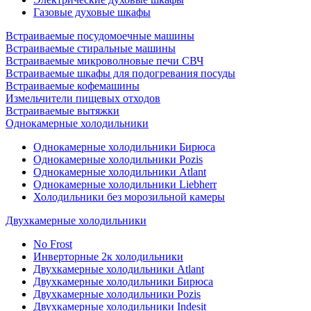
Газовые духовые шкафы
Встраиваемые посудомоечные машины
Встраиваемые стиральные машины
Встраиваемые микроволновые печи СВЧ
Встраиваемые шкафы для подогревания посуды
Встраиваемые кофемашины
Измельчители пищевых отходов
Встраиваемые вытяжки
Однокамерные холодильники
Однокамерные холодильники Бирюса
Однокамерные холодильники Pozis
Однокамерные холодильники Atlant
Однокамерные холодильники Liebherr
Холодильники без морозильной камеры
Двухкамерные холодильники
No Frost
Инверторные 2к холодильники
Двухкамерные холодильники Atlant
Двухкамерные холодильники Бирюса
Двухкамерные холодильники Pozis
Двухкамерные холодильники Indesit