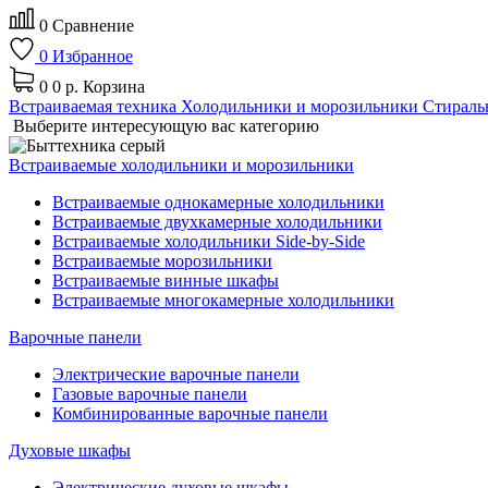
0
Сравнение
0
Избранное
0
0 р.
Корзина
Встраиваемая техника
Холодильники и морозильники
Стираль
Выберите интересующую вас категорию
Встраиваемые холодильники и морозильники
Встраиваемые однокамерные холодильники
Встраиваемые двухкамерные холодильники
Встраиваемые холодильники Side-by-Side
Встраиваемые морозильники
Встраиваемые винные шкафы
Встраиваемые многокамерные холодильники
Варочные панели
Электрические варочные панели
Газовые варочные панели
Комбинированные варочные панели
Духовые шкафы
Электрические духовые шкафы