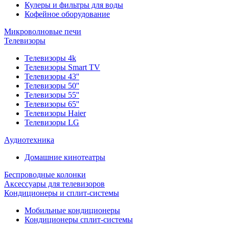
Кулеры и фильтры для воды
Кофейное оборудование
Микроволновые печи
Телевизоры
Телевизоры 4k
Телевизоры Smart TV
Телевизоры 43''
Телевизоры 50''
Телевизоры 55''
Телевизоры 65''
Телевизоры Haier
Телевизоры LG
Аудиотехника
Домашние кинотеатры
Беспроводные колонки
Аксессуары для телевизоров
Кондиционеры и сплит-системы
Мобильные кондиционеры
Кондиционеры сплит-системы