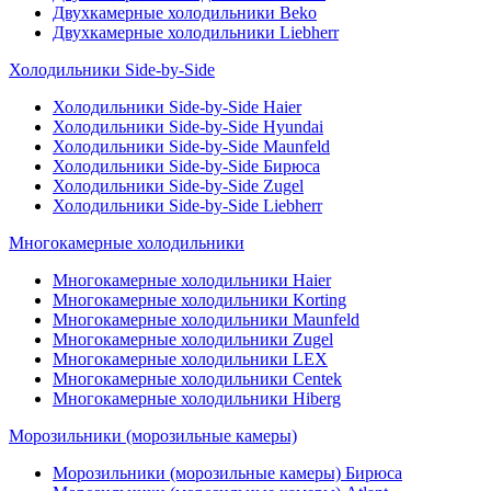
Двухкамерные холодильники Beko
Двухкамерные холодильники Liebherr
Холодильники Side-by-Side
Холодильники Side-by-Side Haier
Холодильники Side-by-Side Hyundai
Холодильники Side-by-Side Maunfeld
Холодильники Side-by-Side Бирюса
Холодильники Side-by-Side Zugel
Холодильники Side-by-Side Liebherr
Многокамерные холодильники
Многокамерные холодильники Haier
Многокамерные холодильники Korting
Многокамерные холодильники Maunfeld
Многокамерные холодильники Zugel
Многокамерные холодильники LEX
Многокамерные холодильники Centek
Многокамерные холодильники Hiberg
Морозильники (морозильные камеры)
Морозильники (морозильные камеры) Бирюса