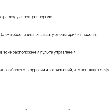
о расходуя электроэнергию.
блока обеспечивают защиту от бактерий и плесени.
 зоне расположения пульта управления.
ного блока от коррозии и загрязнений, что повышает эфф