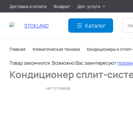
Доставка и оплата
Возврат
Доп. услуги
Акции
Каталог
Главная
Климатическая техника
Кондиционеры и сплит
Товар закончился. Возможно Вас заинтересуют
похож
Кондиционер сплит-систе
нет отзывов