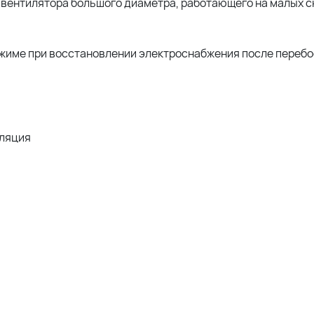
 вентилятора большого диаметра, работающего на малых с
жиме при восстановлении электроснабжения после перебо
иляция