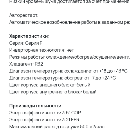
Низкий уровень шума достигается за счет применения
Авторестарт.
Автоматическое возобновление работы в заданном ре
Характеристики:
Серия: Серия F
Инверторная технология: нет
Режимы работы: охлаждение/обогрев/осушение/вент
Хладагент: R32
Диапазон температур на охлаждение: от +18 до +43 °C
Диапазон температур на обогрев: от -7 до +24 °C
Цвет корпуса внешнего блока: белый
Цвет корпуса внутреннего блока: белый
Производительность:
Энергоэффективность: 3.61 COP
Энергоэффективность: 3.21 EER
Максимальный расход воздуха: 500 м?/час