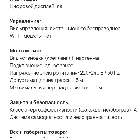
Цифровой дисплей: да
Управление:
Вид управления: дистанционное беспроводное
Wi-Fi-модуль: нет
Монтажные:
Вид установки (крепления): настенная
Подключение: однофазное
Напряжение электропитания: 220-240 В / 50 Гц
Допустимая длина трассы: 15 м
Максимальный перепад по высоте: 10 м
Защита и безопасность:
Класс энергоэффективности (охлаждение/обогрев): A
Система самодиагностики неисправности: есть
Вес и габариты товара: