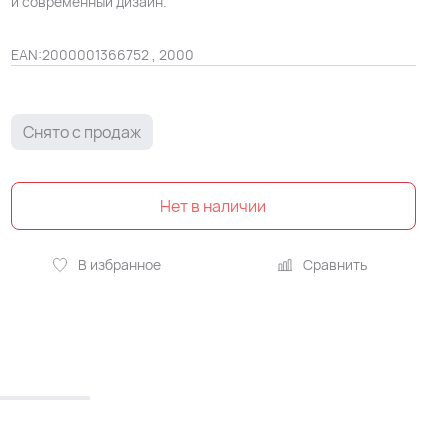
и современный дизайн.
EAN:
2000001366752 , 2000
Снято с продаж
В избранное
Сравнить