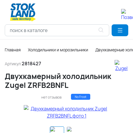
Главная
Холодильники и морозильники
Двухкамерные хол
2818427
Артикул
Двухкамерный холодильник
Zugel ZRFB2BNFL
нет отзывов
No Frost