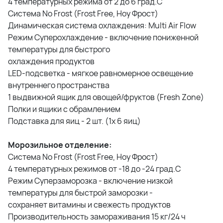
4 температурных режима от 2 до 6 град.С
Система No Frost (Frost Free, Ноу Фрост)
Динамическая система охлаждения: Multi Air Flow
Режим Суперохлаждение - включение пониженной
температуры для быстрого
охлаждения продуктов
LED-подсветка - мягкое равномерное освещение
внутреннего пространства
1 выдвижной ящик для овощей/фруктов (Fresh Zone)
Полки и ящики с обрамлением
Подставка для яиц - 2 шт. (1х 6 яиц)
Морозильное отделение:
Система No Frost (Frost Free, Ноу Фрост)
4 температурных режимов от -18 до -24 град.С
Режим Суперзаморозка - включение низкой
температуры для быстрой заморозки -
сохраняет витамины и свежесть продуктов
Производительность замораживания 15 кг/24 ч