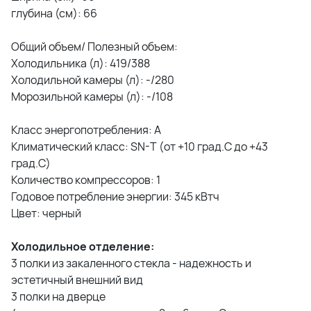
глубина (см): 66
Общий объем/ Полезный объем:
Холодильника (л): 419/388
Холодильной камеры (л): -/280
Морозильной камеры (л): -/108
Класс энергопотребления: A
Климатический класс: SN-T (от +10 град.С до +43
град.С)
Количество компрессоров: 1
Годовое потребление энергии: 345 кВтч
Цвет: черный
Холодильное отделение:
3 полки из закаленного стекла - надежность и
эстетичный внешний вид
3 полки на дверце