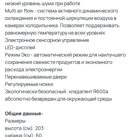
низкий уровень шума при работе
Multi air flow - система активного динамического
охлаждения и постоянной циркуляции воздуха в
камерах холодильника. Позволяет поддерживать
равномерную температуру на всех уровнях.
Электронное сенсорное управление
LED-дисплей
Режим Эко - автоматический режим для наилучшего
сохранения свежести продуктов и экономного
расхода электроэнергии
Перенавешиваемые двери
Регулируемые ножки
Экологически безопасный: хладагент R600a
абсолютно безвреден для окружающей среды
Общие данные:
Размеры:
высота (см): 203
ширина (см): 60