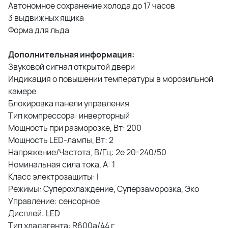
Автономное сохранение холода до 17 часов
3 выдвижных ящика
Форма для льда
Дополнительная информация:
Звуковой сигнал открытой двери
Индикация о повышении температуры в морозильной
камере
Блокировка панели управления
Тип компрессора: инверторный
Мощность при разморозке, Вт: 200
Мощность LED-лампы, Вт: 2
Напряжение/Частота, В/Гц: 2e 20-240/50
Номинальная сила тока, А: 1
Класс электрозащиты: I
Режимы: Суперохлаждение, Суперзаморозка, Эко
Управление: сенсорное
Дисплей: LED
Тип хладагента: R600а/44 г