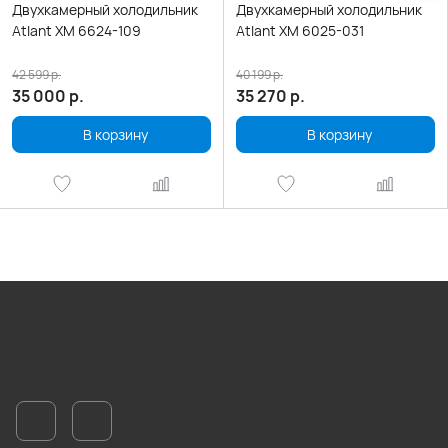
Двухкамерный холодильник
Двухкамерный холодильник
Atlant ХМ 6624-109
Atlant ХМ 6025-031
42 599
р.
40 199
р.
35 000
р.
35 270
р.
В корзину
В корзину